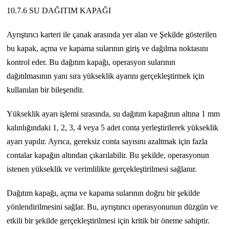
10.7.6 SU DAĞITIM KAPAĞI
Ayrıştırıcı karteri ile çanak arasında yer alan ve Şekilde gösterilen
bu kapak, açma ve kapama sularının giriş ve dağılma noktasını
kontrol eder. Bu dağıtım kapağı, operasyon sularının
dağıtılmasının yanı sıra yükseklik ayarını gerçekleştirmek için
kullanılan bir bileşendir.
Yükseklik ayarı işlemi sırasında, su dağıtım kapağının altına 1 mm
kalınlığındaki 1, 2, 3, 4 veya 5 adet conta yerleştirilerek yükseklik
ayarı yapılır. Ayrıca, gereksiz conta sayısını azaltmak için fazla
contalar kapağın altından çıkarılabilir. Bu şekilde, operasyonun
istenen yükseklik ve verimlilikte gerçekleştirilmesi sağlanır.
Dağıtım kapağı, açma ve kapama sularının doğru bir şekilde
yönlendirilmesini sağlar. Bu, ayrıştırıcı operasyonunun düzgün ve
etkili bir şekilde gerçekleştirilmesi için kritik bir öneme sahiptir.