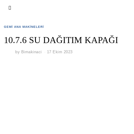
GEMI ANA MAKINELERI
10.7.6 SU DAĞITIM KAPAĞI
by
Bimakinaci
17 Ekim 2023