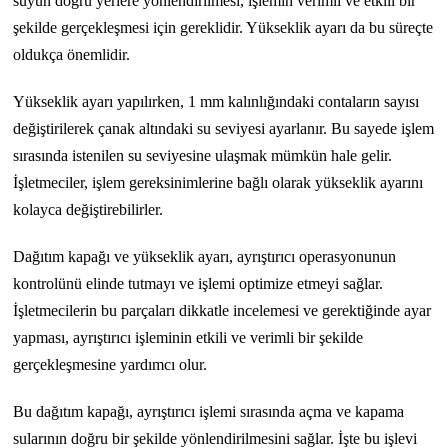
suyun doğru yerlere yönlendirilmesi, işlemin verimli ve etkili bir
şekilde gerçekleşmesi için gereklidir. Yükseklik ayarı da bu süreçte
oldukça önemlidir.
Yükseklik ayarı yapılırken, 1 mm kalınlığındaki contaların sayısı
değiştirilerek çanak altındaki su seviyesi ayarlanır. Bu sayede işlem
sırasında istenilen su seviyesine ulaşmak mümkün hale gelir.
İşletmeciler, işlem gereksinimlerine bağlı olarak yükseklik ayarını
kolayca değiştirebilirler.
Dağıtım kapağı ve yükseklik ayarı, ayrıştırıcı operasyonunun
kontrolünü elinde tutmayı ve işlemi optimize etmeyi sağlar.
İşletmecilerin bu parçaları dikkatle incelemesi ve gerektiğinde ayar
yapması, ayrıştırıcı işleminin etkili ve verimli bir şekilde
gerçekleşmesine yardımcı olur.
Bu dağıtım kapağı, ayrıştırıcı işlemi sırasında açma ve kapama
sularının doğru bir şekilde yönlendirilmesini sağlar. İşte bu işlevi