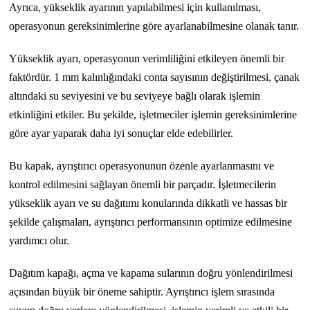
Ayrıca, yükseklik ayarının yapılabilmesi için kullanılması,
operasyonun gereksinimlerine göre ayarlanabilmesine olanak tanır.
Yükseklik ayarı, operasyonun verimliliğini etkileyen önemli bir
faktördür. 1 mm kalınlığındaki conta sayısının değiştirilmesi, çanak
altındaki su seviyesini ve bu seviyeye bağlı olarak işlemin
etkinliğini etkiler. Bu şekilde, işletmeciler işlemin gereksinimlerine
göre ayar yaparak daha iyi sonuçlar elde edebilirler.
Bu kapak, ayrıştırıcı operasyonunun özenle ayarlanmasını ve
kontrol edilmesini sağlayan önemli bir parçadır. İşletmecilerin
yükseklik ayarı ve su dağıtımı konularında dikkatli ve hassas bir
şekilde çalışmaları, ayrıştırıcı performansının optimize edilmesine
yardımcı olur.
Dağıtım kapağı, açma ve kapama sularının doğru yönlendirilmesi
açısından büyük bir öneme sahiptir. Ayrıştırıcı işlem sırasında