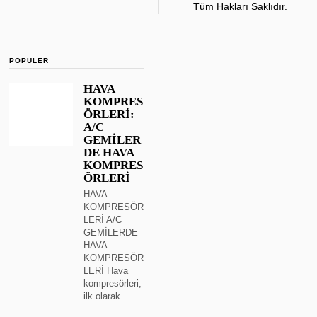
Tüm Hakları Saklıdır.
POPÜLER
HAVA
KOMPRES
ÖRLERİ:
A/C
GEMİLER
DE HAVA
KOMPRES
ÖRLERİ
HAVA
KOMPRESÖR
LERİ A/C
GEMİLERDE
HAVA
KOMPRESÖR
LERİ Hava
kompresörleri,
ilk olarak