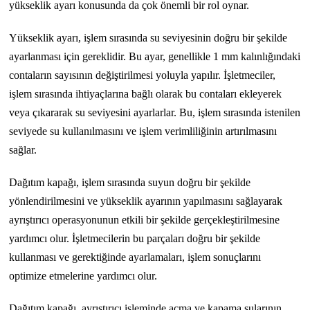
yükseklik ayarı konusunda da çok önemli bir rol oynar.
Yükseklik ayarı, işlem sırasında su seviyesinin doğru bir şekilde
ayarlanması için gereklidir. Bu ayar, genellikle 1 mm kalınlığındaki
contaların sayısının değiştirilmesi yoluyla yapılır. İşletmeciler,
işlem sırasında ihtiyaçlarına bağlı olarak bu contaları ekleyerek
veya çıkararak su seviyesini ayarlarlar. Bu, işlem sırasında istenilen
seviyede su kullanılmasını ve işlem verimliliğinin artırılmasını
sağlar.
Dağıtım kapağı, işlem sırasında suyun doğru bir şekilde
yönlendirilmesini ve yükseklik ayarının yapılmasını sağlayarak
ayrıştırıcı operasyonunun etkili bir şekilde gerçekleştirilmesine
yardımcı olur. İşletmecilerin bu parçaları doğru bir şekilde
kullanması ve gerektiğinde ayarlamaları, işlem sonuçlarını
optimize etmelerine yardımcı olur.
Dağıtım kapağı, ayrıştırıcı işleminde açma ve kapama sularının