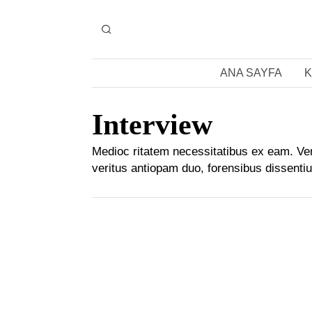
ANA SAYFA
K
Interview
Medioc ritatem necessitatibus ex eam. Ver
veritus antiopam duo, forensibus dissenti