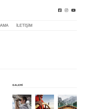
LAMA
İLETIŞIM
GALERI