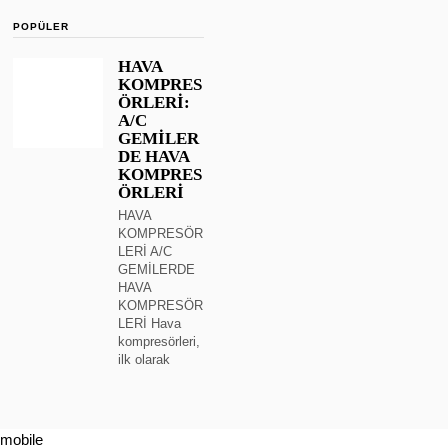
POPÜLER
HAVA
KOMPRES
ÖRLERİ:
A/C
GEMİLER
DE HAVA
KOMPRES
ÖRLERİ
HAVA
KOMPRESÖR
LERİ A/C
GEMİLERDE
HAVA
KOMPRESÖR
LERİ Hava
kompresörleri,
ilk olarak