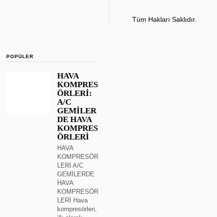
Tüm Hakları Saklıdır.
POPÜLER
HAVA
KOMPRES
ÖRLERİ:
A/C
GEMİLER
DE HAVA
KOMPRES
ÖRLERİ
HAVA
KOMPRESÖR
LERİ A/C
GEMİLERDE
HAVA
KOMPRESÖR
LERİ Hava
kompresörleri,