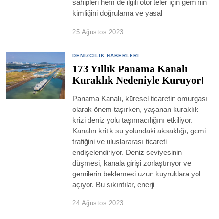
sahipleri hem de ilgili otoriteler için geminin
kimliğini doğrulama ve yasal
25 Ağustos 2023
DENIZCILIK HABERLERI
173 Yıllık Panama Kanalı
Kuraklık Nedeniyle Kuruyor!
Panama Kanalı, küresel ticaretin omurgası
olarak önem taşırken, yaşanan kuraklık
krizi deniz yolu taşımacılığını etkiliyor.
Kanalın kritik su yolundaki aksaklığı, gemi
trafiğini ve uluslararası ticareti
endişelendiriyor. Deniz seviyesinin
düşmesi, kanala girişi zorlaştırıyor ve
gemilerin beklemesi uzun kuyruklara yol
açıyor. Bu sıkıntılar, enerji
24 Ağustos 2023