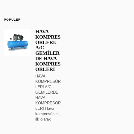
POPÜLER
HAVA
KOMPRES
ÖRLERİ:
A/C
GEMİLER
DE HAVA
KOMPRES
ÖRLERİ
HAVA
KOMPRESÖR
LERİ A/C
GEMİLERDE
HAVA
KOMPRESÖR
LERİ Hava
kompresörleri,
ilk olarak