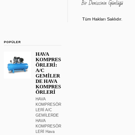
Tüm Hakları Saklıdır.
POPÜLER
HAVA
KOMPRES
ÖRLERİ:
A/C
GEMİLER
DE HAVA
KOMPRES
ÖRLERİ
HAVA
KOMPRESÖR
LERİ A/C
GEMİLERDE
HAVA
KOMPRESÖR
LERİ Hava