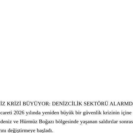
NİZ KRİZİ BÜYÜYOR: DENİZCİLİK SEKTÖRÜ ALARM
careti 2026 yılında yeniden büyük bir güvenlik krizinin içine 
ldeniz ve Hürmüz Boğazı bölgesinde yaşanan saldırılar sonras
rını değiştirmeye başladı.