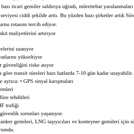
 bazı ticari gemiler saldırıya uğradı, mürettebat yaralanmaları
 seviyesi ciddi şekilde arttı. Bu yüzden bazı şirketler artık Sü
rnu rotasını tercih ediyor.
kıt maliyetlerini artırıyor
elerini uzatıyor
atlarını yükseltiyor
 güvenliğini riske atıyor
göre transit süreleri bazı hatlarda 7-10 gün kadar uzayabilir.
 ayrıca: • GPS sinyal karışmaları
emleri
üze tehditleri
 trafiği
 güvenlik sorunları yaşanıyor.
tanker gemileri, LNG taşıyıcıları ve konteyner gemileri için sü
rumda.