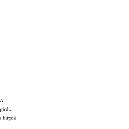
DA
girdi.
ı birçok