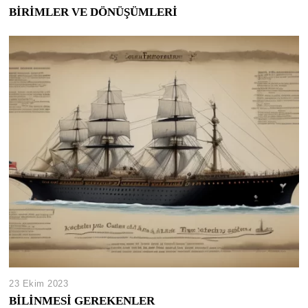
BİRİMLER VE DÖNÜŞÜMLERİ
23 Ekim 2023
BİLİNMESİ GEREKENLER