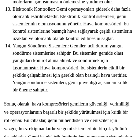
motorların aşırı ısınmasını önlemesine yardımcı olur.
Elektronik Kontroller: Gemi operasyonları giderek daha fazla
otomatikleştirilmektedir. Elektronik kontrol sistemleri, gemi
sistemlerinin otomasyonunu yönetir. Hava kompresörleri, bu
kontrol sistemlerine basınçlı hava sağlayarak çeşitli sistemlerin
uzaktan ve otomatik olarak kontrol edilmesini sağlar.
Yangın Söndürme Sistemleri: Gemiler, acil durum yangın
söndürme sistemlerine sahiptir. Bu sistemler, gemide olası
yangınları kontrol altına almak ve söndürmek için
tasarlanmıştır. Hava kompresörleri, bu sistemlerin etkili bir
şekilde çalışabilmesi için gerekli olan basınçlı hava üretirler.
Yangın söndürme sistemleri, gemi güvenliği açısından kritik
bir öneme sahiptir.
Sonuç olarak, hava kompresörleri gemilerin güvenliği, verimliliği
ve operasyonlarının başarılı bir şekilde yürütülmesi için kritik bir
rol oynar. Bu cihazlar, gemi mühendisleri ve denizciler için
vazgeçilmez ekipmanlardır ve gemi sistemlerinin birçok yönünü
desteklerler. Gemi içi elektrik üretiminden, otomasyon sistemlerine