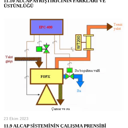
11.10 ALCAP AYRIŞTIRICININ FARKLARI VE
ÜSTÜNLÜĞÜ
23 Ekim 2023
11.9 ALCAP SİSTEMİNİN ÇALIŞMA PRENSİBİ