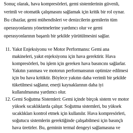
Sonuç olarak, hava kompresörleri, gemi sistemlerinin güvenli,
verimli ve otomatik çalışmasını sağlamak için kritik bir rol oynar.
Bu cihazlar, gemi mühendisleri ve denizcilerin gemilerin tüm
operasyonlarını yönetmelerine yardımcı olur ve gemi
operasyonlarının başarılı bir şekilde yürütülmesini sağlar.
Yakıt Enjeksiyonu ve Motor Performansı: Gemi ana
makineleri, yakıt enjeksiyonu için hava gerektirir. Hava
kompresörleri, bu işlem için gereken hava basıncını sağlarlar.
Yakıtın yanması ve motorun performansının optimize edilmesi
için bu hava kritiktir. Böylece yakıtın daha verimli bir şekilde
tüketilmesi sağlanır, enerji kaynaklarının daha iyi
kullanılmasına yardımcı olur.
Gemi Soğutma Sistemleri: Gemi içinde birçok sistem ve motor
yüksek sıcaklıklarda çalışır. Soğutma sistemleri, bu yüksek
sıcaklıkları kontrol etmek için kullanılır. Hava kompresörleri,
soğutucu sistemlerin gerektiğinde çalışabilmesi için basınçlı
hava üretirler. Bu, geminin termal dengeyi sağlamasına ve