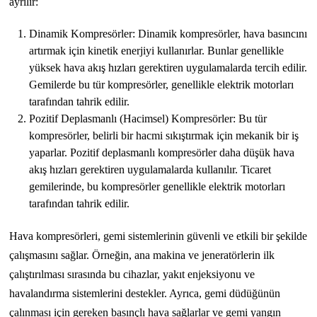
ayrılır:
Dinamik Kompresörler: Dinamik kompresörler, hava basıncını
artırmak için kinetik enerjiyi kullanırlar. Bunlar genellikle
yüksek hava akış hızları gerektiren uygulamalarda tercih edilir.
Gemilerde bu tür kompresörler, genellikle elektrik motorları
tarafından tahrik edilir.
Pozitif Deplasmanlı (Hacimsel) Kompresörler: Bu tür
kompresörler, belirli bir hacmi sıkıştırmak için mekanik bir iş
yaparlar. Pozitif deplasmanlı kompresörler daha düşük hava
akış hızları gerektiren uygulamalarda kullanılır. Ticaret
gemilerinde, bu kompresörler genellikle elektrik motorları
tarafından tahrik edilir.
Hava kompresörleri, gemi sistemlerinin güvenli ve etkili bir şekilde
çalışmasını sağlar. Örneğin, ana makina ve jeneratörlerin ilk
çalıştırılması sırasında bu cihazlar, yakıt enjeksiyonu ve
havalandırma sistemlerini destekler. Ayrıca, gemi düdüğünün
çalınması için gereken basınçlı hava sağlarlar ve gemi yangın