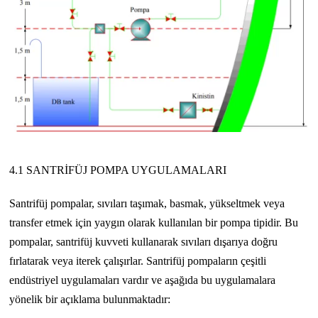
4.1 SANTRİFÜJ POMPA UYGULAMALARI
Santrifüj pompalar, sıvıları taşımak, basmak, yükseltmek veya
transfer etmek için yaygın olarak kullanılan bir pompa tipidir. Bu
pompalar, santrifüj kuvveti kullanarak sıvıları dışarıya doğru
fırlatarak veya iterek çalışırlar. Santrifüj pompaların çeşitli
endüstriyel uygulamaları vardır ve aşağıda bu uygulamalara
yönelik bir açıklama bulunmaktadır: