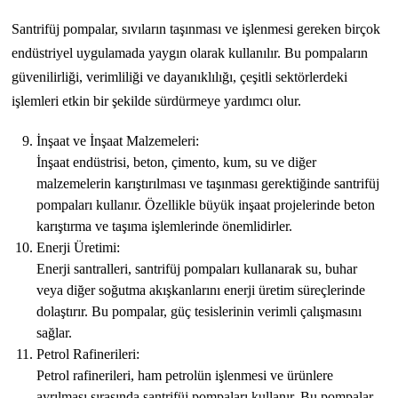
Santrifüj pompalar, sıvıların taşınması ve işlenmesi gereken birçok
endüstriyel uygulamada yaygın olarak kullanılır. Bu pompaların
güvenilirliği, verimliliği ve dayanıklılığı, çeşitli sektörlerdeki
işlemleri etkin bir şekilde sürdürmeye yardımcı olur.
İnşaat ve İnşaat Malzemeleri:
İnşaat endüstrisi, beton, çimento, kum, su ve diğer
malzemelerin karıştırılması ve taşınması gerektiğinde santrifüj
pompaları kullanır. Özellikle büyük inşaat projelerinde beton
karıştırma ve taşıma işlemlerinde önemlidirler.
Enerji Üretimi:
Enerji santralleri, santrifüj pompaları kullanarak su, buhar
veya diğer soğutma akışkanlarını enerji üretim süreçlerinde
dolaştırır. Bu pompalar, güç tesislerinin verimli çalışmasını
sağlar.
Petrol Rafinerileri:
Petrol rafinerileri, ham petrolün işlenmesi ve ürünlere
ayrılması sırasında santrifüj pompaları kullanır. Bu pompalar,