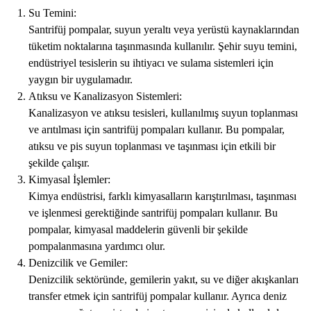
Su Temini:
Santrifüj pompalar, suyun yeraltı veya yerüstü kaynaklarından
tüketim noktalarına taşınmasında kullanılır. Şehir suyu temini,
endüstriyel tesislerin su ihtiyacı ve sulama sistemleri için
yaygın bir uygulamadır.
Atıksu ve Kanalizasyon Sistemleri:
Kanalizasyon ve atıksu tesisleri, kullanılmış suyun toplanması
ve arıtılması için santrifüj pompaları kullanır. Bu pompalar,
atıksu ve pis suyun toplanması ve taşınması için etkili bir
şekilde çalışır.
Kimyasal İşlemler:
Kimya endüstrisi, farklı kimyasalların karıştırılması, taşınması
ve işlenmesi gerektiğinde santrifüj pompaları kullanır. Bu
pompalar, kimyasal maddelerin güvenli bir şekilde
pompalanmasına yardımcı olur.
Denizcilik ve Gemiler:
Denizcilik sektöründe, gemilerin yakıt, su ve diğer akışkanları
transfer etmek için santrifüj pompalar kullanır. Ayrıca deniz