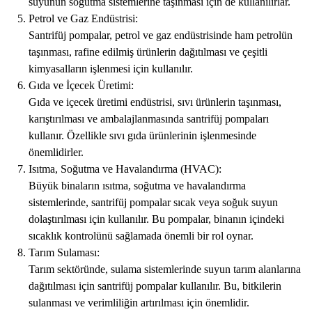
suyunun soğutma sistemlerine taşınması için de kullanılırlar.
Petrol ve Gaz Endüstrisi:
Santrifüj pompalar, petrol ve gaz endüstrisinde ham petrolün
taşınması, rafine edilmiş ürünlerin dağıtılması ve çeşitli
kimyasalların işlenmesi için kullanılır.
Gıda ve İçecek Üretimi:
Gıda ve içecek üretimi endüstrisi, sıvı ürünlerin taşınması,
karıştırılması ve ambalajlanmasında santrifüj pompaları
kullanır. Özellikle sıvı gıda ürünlerinin işlenmesinde
önemlidirler.
Isıtma, Soğutma ve Havalandırma (HVAC):
Büyük binaların ısıtma, soğutma ve havalandırma
sistemlerinde, santrifüj pompalar sıcak veya soğuk suyun
dolaştırılması için kullanılır. Bu pompalar, binanın içindeki
sıcaklık kontrolünü sağlamada önemli bir rol oynar.
Tarım Sulaması:
Tarım sektöründe, sulama sistemlerinde suyun tarım alanlarına
dağıtılması için santrifüj pompalar kullanılır. Bu, bitkilerin
sulanması ve verimliliğin artırılması için önemlidir.