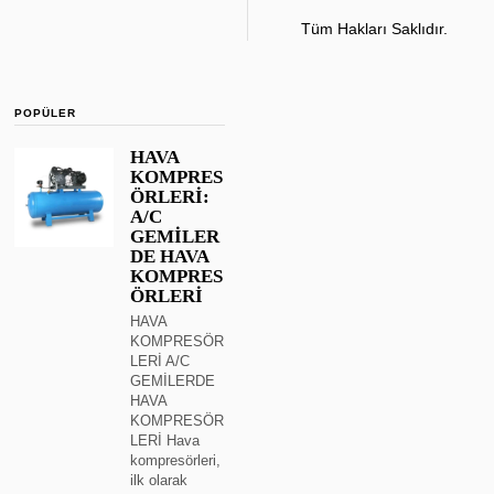
Tüm Hakları Saklıdır.
POPÜLER
HAVA
KOMPRES
ÖRLERİ:
A/C
GEMİLER
DE HAVA
KOMPRES
ÖRLERİ
HAVA
KOMPRESÖR
LERİ A/C
GEMİLERDE
HAVA
KOMPRESÖR
LERİ Hava
kompresörleri,
ilk olarak