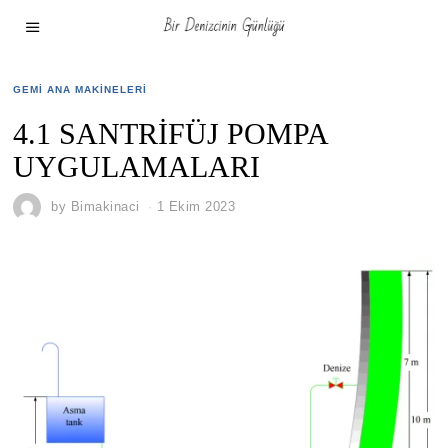
GEMI ANA MAKINELERI
4.1 SANTRİFÜJ POMPA
UYGULAMALARI
by
Bimakinaci
1 Ekim 2023