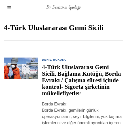
4-Türk Uluslararası Gemi Sicili
DENIZ HUKUKU
4-Türk Uluslararası Gemi
Sicili, Bağlama Kütüğü, Borda
Evrakı / Çalışma süresi içinde
kontrol- Sigorta şirketinin
mükellefiyetler
Borda Evrakı:
Borda Evrakı, gemilerin günlük
operasyonlarını, seyir bilgilerini, yük taşıma
işlemlerini ve diğer önemli ayrıntıları içeren