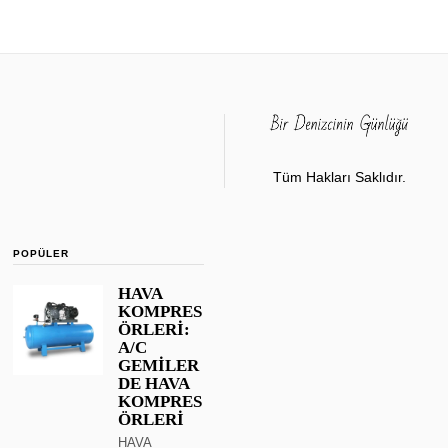
Tüm Hakları Saklıdır.
POPÜLER
HAVA
KOMPRES
ÖRLERİ:
A/C
GEMİLER
DE HAVA
KOMPRES
ÖRLERİ
HAVA