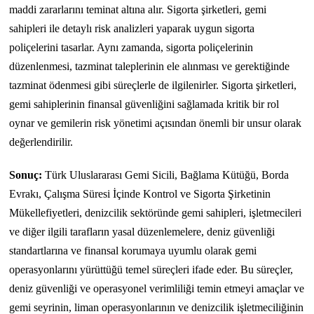
maddi zararlarını teminat altına alır. Sigorta şirketleri, gemi
sahipleri ile detaylı risk analizleri yaparak uygun sigorta
poliçelerini tasarlar. Aynı zamanda, sigorta poliçelerinin
düzenlenmesi, tazminat taleplerinin ele alınması ve gerektiğinde
tazminat ödenmesi gibi süreçlerle de ilgilenirler. Sigorta şirketleri,
gemi sahiplerinin finansal güvenliğini sağlamada kritik bir rol
oynar ve gemilerin risk yönetimi açısından önemli bir unsur olarak
değerlendirilir.
Sonuç:
Türk Uluslararası Gemi Sicili, Bağlama Kütüğü, Borda
Evrakı, Çalışma Süresi İçinde Kontrol ve Sigorta Şirketinin
Mükellefiyetleri, denizcilik sektöründe gemi sahipleri, işletmecileri
ve diğer ilgili tarafların yasal düzenlemelere, deniz güvenliği
standartlarına ve finansal korumaya uyumlu olarak gemi
operasyonlarını yürüttüğü temel süreçleri ifade eder. Bu süreçler,
deniz güvenliği ve operasyonel verimliliği temin etmeyi amaçlar ve
gemi seyrinin, liman operasyonlarının ve denizcilik işletmeciliğinin