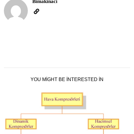
Bimakinaci
YOU MIGHT BE INTERESTED IN