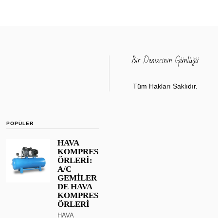
Tüm Hakları Saklıdır.
POPÜLER
HAVA
KOMPRES
ÖRLERİ:
A/C
GEMİLER
DE HAVA
KOMPRES
ÖRLERİ
HAVA