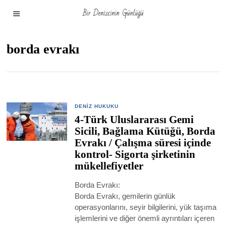
borda evrakı
DENIZ HUKUKU
4-Türk Uluslararası Gemi
Sicili, Bağlama Kütüğü, Borda
Evrakı / Çalışma süresi içinde
kontrol- Sigorta şirketinin
mükellefiyetler
Borda Evrakı:
Borda Evrakı, gemilerin günlük
operasyonlarını, seyir bilgilerini, yük taşıma
işlemlerini ve diğer önemli ayrıntıları içeren