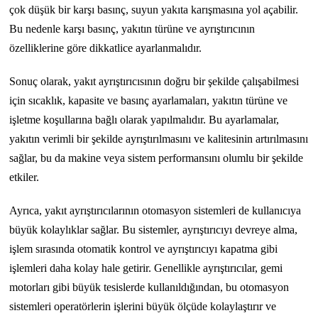
çok düşük bir karşı basınç, suyun yakıta karışmasına yol açabilir.
Bu nedenle karşı basınç, yakıtın türüne ve ayrıştırıcının
özelliklerine göre dikkatlice ayarlanmalıdır.
Sonuç olarak, yakıt ayrıştırıcısının doğru bir şekilde çalışabilmesi
için sıcaklık, kapasite ve basınç ayarlamaları, yakıtın türüne ve
işletme koşullarına bağlı olarak yapılmalıdır. Bu ayarlamalar,
yakıtın verimli bir şekilde ayrıştırılmasını ve kalitesinin artırılmasını
sağlar, bu da makine veya sistem performansını olumlu bir şekilde
etkiler.
Ayrıca, yakıt ayrıştırıcılarının otomasyon sistemleri de kullanıcıya
büyük kolaylıklar sağlar. Bu sistemler, ayrıştırıcıyı devreye alma,
işlem sırasında otomatik kontrol ve ayrıştırıcıyı kapatma gibi
işlemleri daha kolay hale getirir. Genellikle ayrıştırıcılar, gemi
motorları gibi büyük tesislerde kullanıldığından, bu otomasyon
sistemleri operatörlerin işlerini büyük ölçüde kolaylaştırır ve