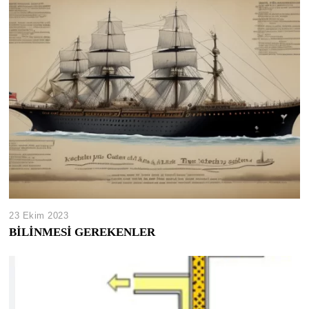
23 Ekim 2023
BİLİNMESİ GEREKENLER