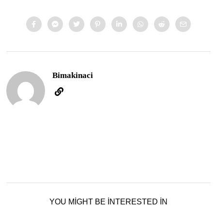
Bimakinaci
YOU MIGHT BE INTERESTED IN