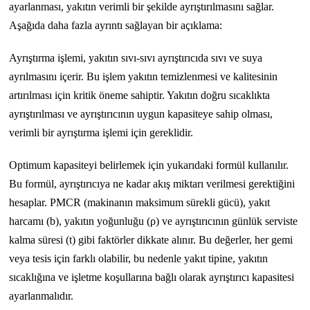
ayarlanması, yakıtın verimli bir şekilde ayrıştırılmasını sağlar.
Aşağıda daha fazla ayrıntı sağlayan bir açıklama:
Ayrıştırma işlemi, yakıtın sıvı-sıvı ayrıştırıcıda sıvı ve suya
ayrılmasını içerir. Bu işlem yakıtın temizlenmesi ve kalitesinin
artırılması için kritik öneme sahiptir. Yakıtın doğru sıcaklıkta
ayrıştırılması ve ayrıştırıcının uygun kapasiteye sahip olması,
verimli bir ayrıştırma işlemi için gereklidir.
Optimum kapasiteyi belirlemek için yukarıdaki formül kullanılır.
Bu formül, ayrıştırıcıya ne kadar akış miktarı verilmesi gerektiğini
hesaplar. PMCR (makinanın maksimum sürekli gücü), yakıt
harcamı (b), yakıtın yoğunluğu (ρ) ve ayrıştırıcının günlük serviste
kalma süresi (t) gibi faktörler dikkate alınır. Bu değerler, her gemi
veya tesis için farklı olabilir, bu nedenle yakıt tipine, yakıtın
sıcaklığına ve işletme koşullarına bağlı olarak ayrıştırıcı kapasitesi
ayarlanmalıdır.