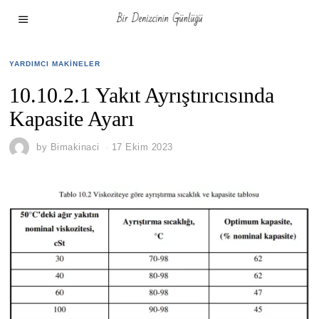
YARDIMCI MAKINELER
10.10.2.1 Yakıt Ayrıştırıcısında
Kapasite Ayarı
by
Bimakinaci
17 Ekim 2023