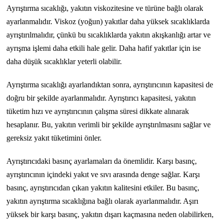
Ayrıştırma sıcaklığı, yakıtın viskozitesine ve türüne bağlı olarak
ayarlanmalıdır. Viskoz (yoğun) yakıtlar daha yüksek sıcaklıklarda
ayrıştırılmalıdır, çünkü bu sıcaklıklarda yakıtın akışkanlığı artar ve
ayrışma işlemi daha etkili hale gelir. Daha hafif yakıtlar için ise
daha düşük sıcaklıklar yeterli olabilir.
Ayrıştırma sıcaklığı ayarlandıktan sonra, ayrıştırıcının kapasitesi de
doğru bir şekilde ayarlanmalıdır. Ayrıştırıcı kapasitesi, yakıtın
tüketim hızı ve ayrıştırıcının çalışma süresi dikkate alınarak
hesaplanır. Bu, yakıtın verimli bir şekilde ayrıştırılmasını sağlar ve
gereksiz yakıt tüketimini önler.
Ayrıştırıcıdaki basınç ayarlamaları da önemlidir. Karşı basınç,
ayrıştırıcının içindeki yakıt ve sıvı arasında denge sağlar. Karşı
basınç, ayrıştırıcıdan çıkan yakıtın kalitesini etkiler. Bu basınç,
yakıtın ayrıştırma sıcaklığına bağlı olarak ayarlanmalıdır. Aşırı
yüksek bir karşı basınç, yakıtın dışarı kaçmasına neden olabilirken,