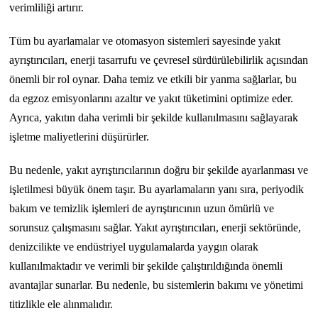
verimliliği artırır.
Tüm bu ayarlamalar ve otomasyon sistemleri sayesinde yakıt
ayrıştırıcıları, enerji tasarrufu ve çevresel sürdürülebilirlik açısından
önemli bir rol oynar. Daha temiz ve etkili bir yanma sağlarlar, bu
da egzoz emisyonlarını azaltır ve yakıt tüketimini optimize eder.
Ayrıca, yakıtın daha verimli bir şekilde kullanılmasını sağlayarak
işletme maliyetlerini düşürürler.
Bu nedenle, yakıt ayrıştırıcılarının doğru bir şekilde ayarlanması ve
işletilmesi büyük önem taşır. Bu ayarlamaların yanı sıra, periyodik
bakım ve temizlik işlemleri de ayrıştırıcının uzun ömürlü ve
sorunsuz çalışmasını sağlar. Yakıt ayrıştırıcıları, enerji sektöründe,
denizcilikte ve endüstriyel uygulamalarda yaygın olarak
kullanılmaktadır ve verimli bir şekilde çalıştırıldığında önemli
avantajlar sunarlar. Bu nedenle, bu sistemlerin bakımı ve yönetimi
titizlikle ele alınmalıdır.