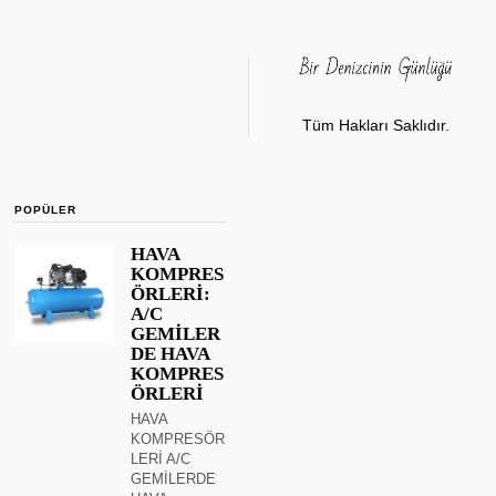
Tüm Hakları Saklıdır.
POPÜLER
HAVA
KOMPRES
ÖRLERİ:
A/C
GEMİLER
DE HAVA
KOMPRES
ÖRLERİ
HAVA
KOMPRESÖR
LERİ A/C
GEMİLERDE