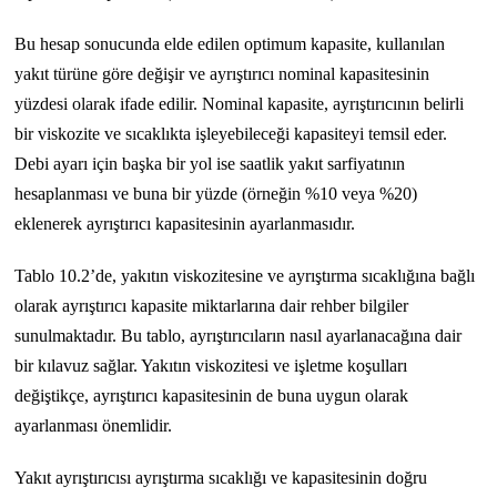
Bu hesap sonucunda elde edilen optimum kapasite, kullanılan
yakıt türüne göre değişir ve ayrıştırıcı nominal kapasitesinin
yüzdesi olarak ifade edilir. Nominal kapasite, ayrıştırıcının belirli
bir viskozite ve sıcaklıkta işleyebileceği kapasiteyi temsil eder.
Debi ayarı için başka bir yol ise saatlik yakıt sarfiyatının
hesaplanması ve buna bir yüzde (örneğin %10 veya %20)
eklenerek ayrıştırıcı kapasitesinin ayarlanmasıdır.
Tablo 10.2’de, yakıtın viskozitesine ve ayrıştırma sıcaklığına bağlı
olarak ayrıştırıcı kapasite miktarlarına dair rehber bilgiler
sunulmaktadır. Bu tablo, ayrıştırıcıların nasıl ayarlanacağına dair
bir kılavuz sağlar. Yakıtın viskozitesi ve işletme koşulları
değiştikçe, ayrıştırıcı kapasitesinin de buna uygun olarak
ayarlanması önemlidir.
Yakıt ayrıştırıcısı ayrıştırma sıcaklığı ve kapasitesinin doğru