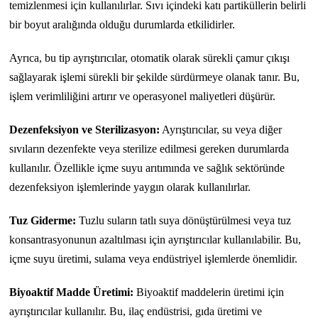
temizlenmesi için kullanılırlar. Sıvı içindeki katı partiküllerin belirli
bir boyut aralığında olduğu durumlarda etkilidirler.
Ayrıca, bu tip ayrıştırıcılar, otomatik olarak sürekli çamur çıkışı
sağlayarak işlemi sürekli bir şekilde sürdürmeye olanak tanır. Bu,
işlem verimliliğini artırır ve operasyonel maliyetleri düşürür.
Dezenfeksiyon ve Sterilizasyon:
Ayrıştırıcılar, su veya diğer
sıvıların dezenfekte veya sterilize edilmesi gereken durumlarda
kullanılır. Özellikle içme suyu arıtımında ve sağlık sektöründe
dezenfeksiyon işlemlerinde yaygın olarak kullanılırlar.
Tuz Giderme:
Tuzlu suların tatlı suya dönüştürülmesi veya tuz
konsantrasyonunun azaltılması için ayrıştırıcılar kullanılabilir. Bu,
içme suyu üretimi, sulama veya endüstriyel işlemlerde önemlidir.
Biyoaktif Madde Üretimi:
Biyoaktif maddelerin üretimi için
ayrıştırıcılar kullanılır. Bu, ilaç endüstrisi, gıda üretimi ve