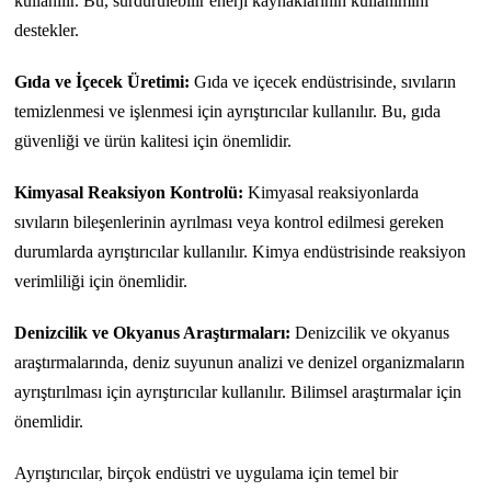
kullanılır. Bu, sürdürülebilir enerji kaynaklarının kullanımını
destekler.
Gıda ve İçecek Üretimi:
Gıda ve içecek endüstrisinde, sıvıların
temizlenmesi ve işlenmesi için ayrıştırıcılar kullanılır. Bu, gıda
güvenliği ve ürün kalitesi için önemlidir.
Kimyasal Reaksiyon Kontrolü:
Kimyasal reaksiyonlarda
sıvıların bileşenlerinin ayrılması veya kontrol edilmesi gereken
durumlarda ayrıştırıcılar kullanılır. Kimya endüstrisinde reaksiyon
verimliliği için önemlidir.
Denizcilik ve Okyanus Araştırmaları:
Denizcilik ve okyanus
araştırmalarında, deniz suyunun analizi ve denizel organizmaların
ayrıştırılması için ayrıştırıcılar kullanılır. Bilimsel araştırmalar için
önemlidir.
Ayrıştırıcılar, birçok endüstri ve uygulama için temel bir