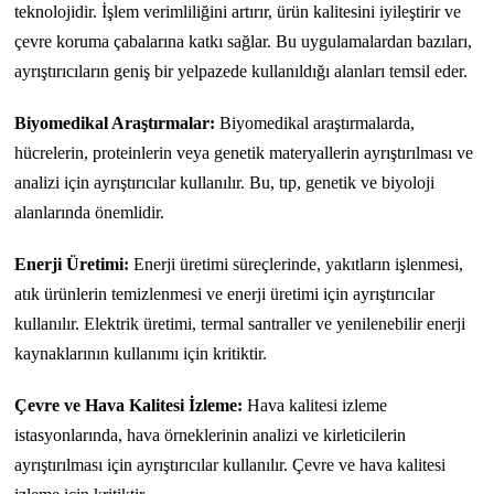
teknolojidir. İşlem verimliliğini artırır, ürün kalitesini iyileştirir ve
çevre koruma çabalarına katkı sağlar. Bu uygulamalardan bazıları,
ayrıştırıcıların geniş bir yelpazede kullanıldığı alanları temsil eder.
Biyomedikal Araştırmalar:
Biyomedikal araştırmalarda,
hücrelerin, proteinlerin veya genetik materyallerin ayrıştırılması ve
analizi için ayrıştırıcılar kullanılır. Bu, tıp, genetik ve biyoloji
alanlarında önemlidir.
Enerji Üretimi:
Enerji üretimi süreçlerinde, yakıtların işlenmesi,
atık ürünlerin temizlenmesi ve enerji üretimi için ayrıştırıcılar
kullanılır. Elektrik üretimi, termal santraller ve yenilenebilir enerji
kaynaklarının kullanımı için kritiktir.
Çevre ve Hava Kalitesi İzleme:
Hava kalitesi izleme
istasyonlarında, hava örneklerinin analizi ve kirleticilerin
ayrıştırılması için ayrıştırıcılar kullanılır. Çevre ve hava kalitesi