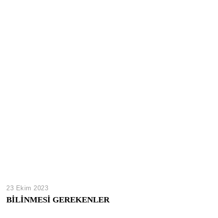
23 Ekim 2023
BİLİNMESİ GEREKENLER