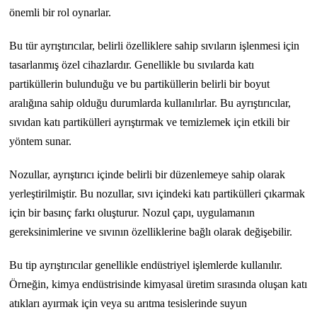
önemli bir rol oynarlar.
Bu tür ayrıştırıcılar, belirli özelliklere sahip sıvıların işlenmesi için
tasarlanmış özel cihazlardır. Genellikle bu sıvılarda katı
partiküllerin bulunduğu ve bu partiküllerin belirli bir boyut
aralığına sahip olduğu durumlarda kullanılırlar. Bu ayrıştırıcılar,
sıvıdan katı partikülleri ayrıştırmak ve temizlemek için etkili bir
yöntem sunar.
Nozullar, ayrıştırıcı içinde belirli bir düzenlemeye sahip olarak
yerleştirilmiştir. Bu nozullar, sıvı içindeki katı partikülleri çıkarmak
için bir basınç farkı oluşturur. Nozul çapı, uygulamanın
gereksinimlerine ve sıvının özelliklerine bağlı olarak değişebilir.
Bu tip ayrıştırıcılar genellikle endüstriyel işlemlerde kullanılır.
Örneğin, kimya endüstrisinde kimyasal üretim sırasında oluşan katı
atıkları ayırmak için veya su arıtma tesislerinde suyun