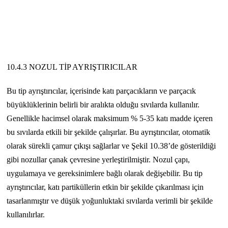
10.4.3 NOZUL TİP AYRIŞTIRICILAR
Bu tip ayrıştırıcılar, içerisinde katı parçacıkların ve parçacık
büyüklüklerinin belirli bir aralıkta olduğu sıvılarda kullanılır.
Genellikle hacimsel olarak maksimum % 5-35 katı madde içeren
bu sıvılarda etkili bir şekilde çalışırlar. Bu ayrıştırıcılar, otomatik
olarak sürekli çamur çıkışı sağlarlar ve Şekil 10.38’de gösterildiği
gibi nozullar çanak çevresine yerleştirilmiştir. Nozul çapı,
uygulamaya ve gereksinimlere bağlı olarak değişebilir. Bu tip
ayrıştırıcılar, katı partiküllerin etkin bir şekilde çıkarılması için
tasarlanmıştır ve düşük yoğunluktaki sıvılarda verimli bir şekilde
kullanılırlar.