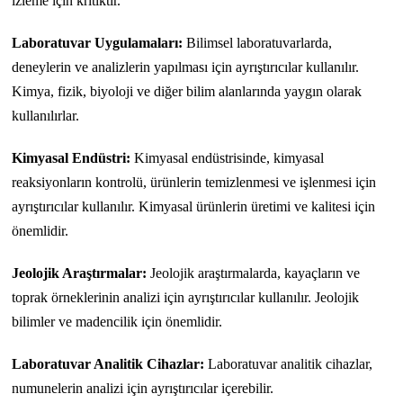
izleme için kritiktir.
Laboratuvar Uygulamaları:
Bilimsel laboratuvarlarda,
deneylerin ve analizlerin yapılması için ayrıştırıcılar kullanılır.
Kimya, fizik, biyoloji ve diğer bilim alanlarında yaygın olarak
kullanılırlar.
Kimyasal Endüstri:
Kimyasal endüstrisinde, kimyasal
reaksiyonların kontrolü, ürünlerin temizlenmesi ve işlenmesi için
ayrıştırıcılar kullanılır. Kimyasal ürünlerin üretimi ve kalitesi için
önemlidir.
Jeolojik Araştırmalar:
Jeolojik araştırmalarda, kayaçların ve
toprak örneklerinin analizi için ayrıştırıcılar kullanılır. Jeolojik
bilimler ve madencilik için önemlidir.
Laboratuvar Analitik Cihazlar:
Laboratuvar analitik cihazlar,
numunelerin analizi için ayrıştırıcılar içerebilir.