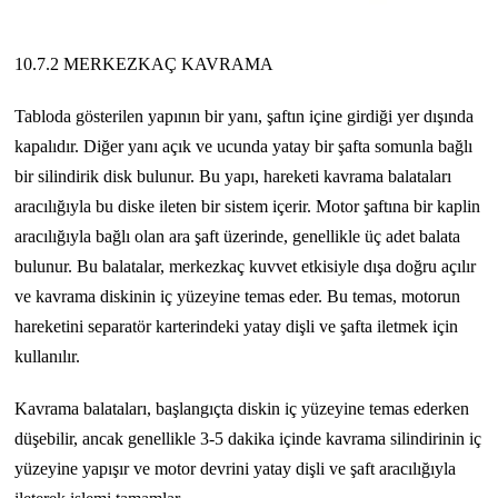
10.7.2 MERKEZKAÇ KAVRAMA
Tabloda gösterilen yapının bir yanı, şaftın içine girdiği yer dışında
kapalıdır. Diğer yanı açık ve ucunda yatay bir şafta somunla bağlı
bir silindirik disk bulunur. Bu yapı, hareketi kavrama balataları
aracılığıyla bu diske ileten bir sistem içerir. Motor şaftına bir kaplin
aracılığıyla bağlı olan ara şaft üzerinde, genellikle üç adet balata
bulunur. Bu balatalar, merkezkaç kuvvet etkisiyle dışa doğru açılır
ve kavrama diskinin iç yüzeyine temas eder. Bu temas, motorun
hareketini separatör karterindeki yatay dişli ve şafta iletmek için
kullanılır.
Kavrama balataları, başlangıçta diskin iç yüzeyine temas ederken
düşebilir, ancak genellikle 3-5 dakika içinde kavrama silindirinin iç
yüzeyine yapışır ve motor devrini yatay dişli ve şaft aracılığıyla