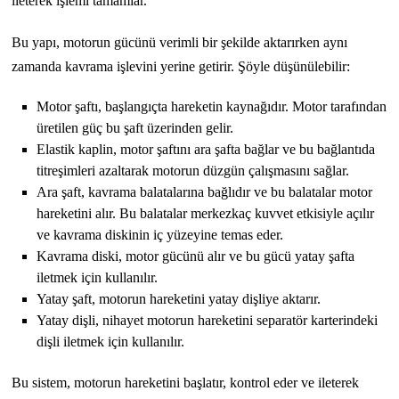
ileterek işlemi tamamlar.
Bu yapı, motorun gücünü verimli bir şekilde aktarırken aynı
zamanda kavrama işlevini yerine getirir. Şöyle düşünülebilir:
Motor şaftı, başlangıçta hareketin kaynağıdır. Motor tarafından
üretilen güç bu şaft üzerinden gelir.
Elastik kaplin, motor şaftını ara şafta bağlar ve bu bağlantıda
titreşimleri azaltarak motorun düzgün çalışmasını sağlar.
Ara şaft, kavrama balatalarına bağlıdır ve bu balatalar motor
hareketini alır. Bu balatalar merkezkaç kuvvet etkisiyle açılır
ve kavrama diskinin iç yüzeyine temas eder.
Kavrama diski, motor gücünü alır ve bu gücü yatay şafta
iletmek için kullanılır.
Yatay şaft, motorun hareketini yatay dişliye aktarır.
Yatay dişli, nihayet motorun hareketini separatör karterindeki
dişli iletmek için kullanılır.
Bu sistem, motorun hareketini başlatır, kontrol eder ve ileterek