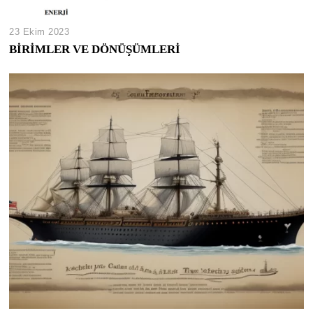
23 Ekim 2023
BİRİMLER VE DÖNÜŞÜMLERİ