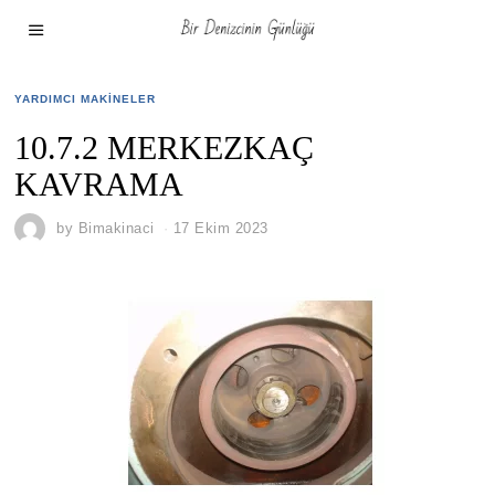
YARDIMCI MAKINELER
10.7.2 MERKEZKAÇ
KAVRAMA
by
Bimakinaci
17 Ekim 2023