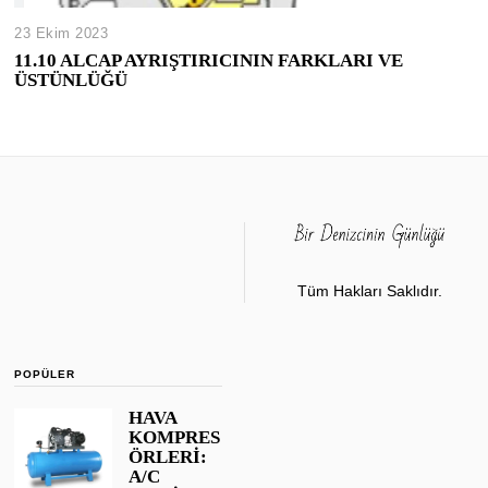
23 Ekim 2023
11.10 ALCAP AYRIŞTIRICININ FARKLARI VE
ÜSTÜNLÜĞÜ
Tüm Hakları Saklıdır.
POPÜLER
HAVA
KOMPRES
ÖRLERİ:
A/C