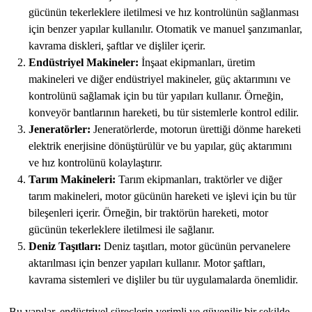
gücünün tekerleklere iletilmesi ve hız kontrolünün sağlanması
için benzer yapılar kullanılır. Otomatik ve manuel şanzımanlar,
kavrama diskleri, şaftlar ve dişliler içerir.
Endüstriyel Makineler:
İnşaat ekipmanları, üretim
makineleri ve diğer endüstriyel makineler, güç aktarımını ve
kontrolünü sağlamak için bu tür yapıları kullanır. Örneğin,
konveyör bantlarının hareketi, bu tür sistemlerle kontrol edilir.
Jeneratörler:
Jeneratörlerde, motorun ürettiği dönme hareketi
elektrik enerjisine dönüştürülür ve bu yapılar, güç aktarımını
ve hız kontrolünü kolaylaştırır.
Tarım Makineleri:
Tarım ekipmanları, traktörler ve diğer
tarım makineleri, motor gücünün hareketi ve işlevi için bu tür
bileşenleri içerir. Örneğin, bir traktörün hareketi, motor
gücünün tekerleklere iletilmesi ile sağlanır.
Deniz Taşıtları:
Deniz taşıtları, motor gücünün pervanelere
aktarılması için benzer yapıları kullanır. Motor şaftları,
kavrama sistemleri ve dişliler bu tür uygulamalarda önemlidir.
Bu yapılar, endüstriyel süreçlerin verimli ve güvenilir bir şekilde