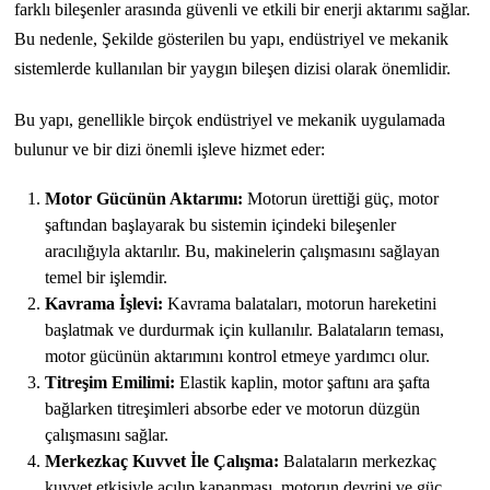
farklı bileşenler arasında güvenli ve etkili bir enerji aktarımı sağlar.
Bu nedenle, Şekilde gösterilen bu yapı, endüstriyel ve mekanik
sistemlerde kullanılan bir yaygın bileşen dizisi olarak önemlidir.
Bu yapı, genellikle birçok endüstriyel ve mekanik uygulamada
bulunur ve bir dizi önemli işleve hizmet eder:
Motor Gücünün Aktarımı:
Motorun ürettiği güç, motor
şaftından başlayarak bu sistemin içindeki bileşenler
aracılığıyla aktarılır. Bu, makinelerin çalışmasını sağlayan
temel bir işlemdir.
Kavrama İşlevi:
Kavrama balataları, motorun hareketini
başlatmak ve durdurmak için kullanılır. Balataların teması,
motor gücünün aktarımını kontrol etmeye yardımcı olur.
Titreşim Emilimi:
Elastik kaplin, motor şaftını ara şafta
bağlarken titreşimleri absorbe eder ve motorun düzgün
çalışmasını sağlar.
Merkezkaç Kuvvet İle Çalışma:
Balataların merkezkaç
kuvvet etkisiyle açılıp kapanması, motorun devrini ve güç