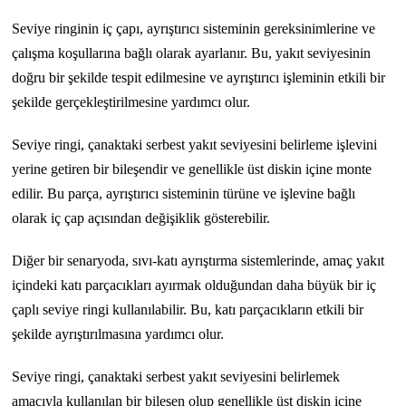
Seviye ringinin iç çapı, ayrıştırıcı sisteminin gereksinimlerine ve
çalışma koşullarına bağlı olarak ayarlanır. Bu, yakıt seviyesinin
doğru bir şekilde tespit edilmesine ve ayrıştırıcı işleminin etkili bir
şekilde gerçekleştirilmesine yardımcı olur.
Seviye ringi, çanaktaki serbest yakıt seviyesini belirleme işlevini
yerine getiren bir bileşendir ve genellikle üst diskin içine monte
edilir. Bu parça, ayrıştırıcı sisteminin türüne ve işlevine bağlı
olarak iç çap açısından değişiklik gösterebilir.
Diğer bir senaryoda, sıvı-katı ayrıştırma sistemlerinde, amaç yakıt
içindeki katı parçacıkları ayırmak olduğundan daha büyük bir iç
çaplı seviye ringi kullanılabilir. Bu, katı parçacıkların etkili bir
şekilde ayrıştırılmasına yardımcı olur.
Seviye ringi, çanaktaki serbest yakıt seviyesini belirlemek
amacıyla kullanılan bir bileşen olup genellikle üst diskin içine