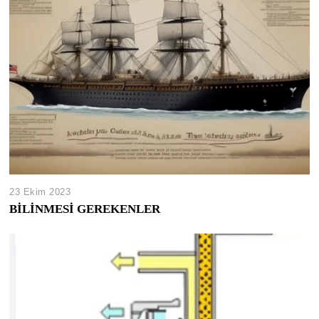
23 Ekim 2023
BİLİNMESİ GEREKENLER