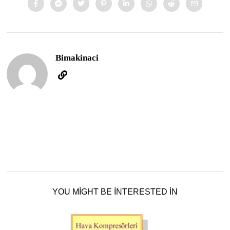
Bimakinaci
YOU MIGHT BE INTERESTED IN