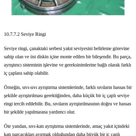
10.7.7.2 Seviye Ringi
Seviye ringi, çanaktaki serbest yakıt seviyesini belirleme görevine
sahip olan ve üst diskin içine monte edilen bir bileşendir. Bu parça,
ayrıştırıcı sisteminin işlevine ve gereksinimlerine bağlı olarak farklı
iç çaplara sahip olabilir.
Örneğin, sıvı-sıvı ayrıştırma sistemlerinde, farklı sıvıların hassas bir
şekilde ayrıştırılması gerektiğinden, daha küçük bir iç çaplı seviye
ringi tercih edilebilir. Bu, sıvıların ayrıştırılmasının doğru ve hassas
bir şekilde yapılmasına yardımcı olur.
Öte yandan, sıvı-katı ayrıştırma sistemlerinde, amaç yakıt içindeki
katı parçacıkları ayırmak olduğundan daha büyük bir iç çaplı