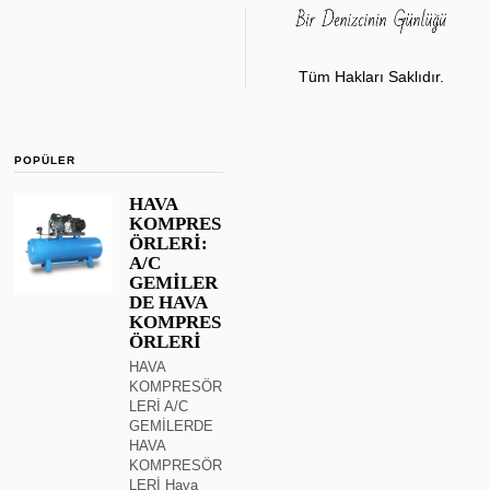
Tüm Hakları Saklıdır.
POPÜLER
HAVA
KOMPRES
ÖRLERİ:
A/C
GEMİLER
DE HAVA
KOMPRES
ÖRLERİ
HAVA
KOMPRESÖR
LERİ A/C
GEMİLERDE
HAVA
KOMPRESÖR
LERİ Hava