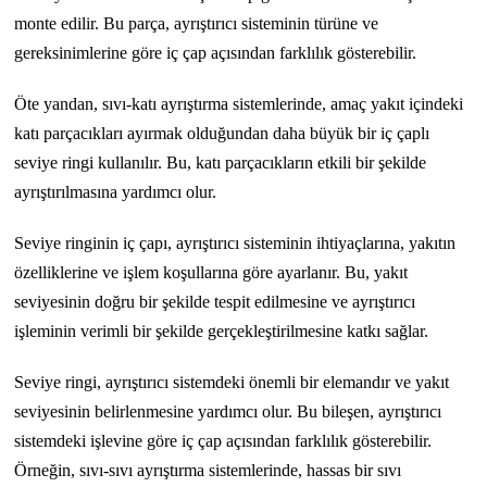
monte edilir. Bu parça, ayrıştırıcı sisteminin türüne ve
gereksinimlerine göre iç çap açısından farklılık gösterebilir.
Öte yandan, sıvı-katı ayrıştırma sistemlerinde, amaç yakıt içindeki
katı parçacıkları ayırmak olduğundan daha büyük bir iç çaplı
seviye ringi kullanılır. Bu, katı parçacıkların etkili bir şekilde
ayrıştırılmasına yardımcı olur.
Seviye ringinin iç çapı, ayrıştırıcı sisteminin ihtiyaçlarına, yakıtın
özelliklerine ve işlem koşullarına göre ayarlanır. Bu, yakıt
seviyesinin doğru bir şekilde tespit edilmesine ve ayrıştırıcı
işleminin verimli bir şekilde gerçekleştirilmesine katkı sağlar.
Seviye ringi, ayrıştırıcı sistemdeki önemli bir elemandır ve yakıt
seviyesinin belirlenmesine yardımcı olur. Bu bileşen, ayrıştırıcı
sistemdeki işlevine göre iç çap açısından farklılık gösterebilir.
Örneğin, sıvı-sıvı ayrıştırma sistemlerinde, hassas bir sıvı