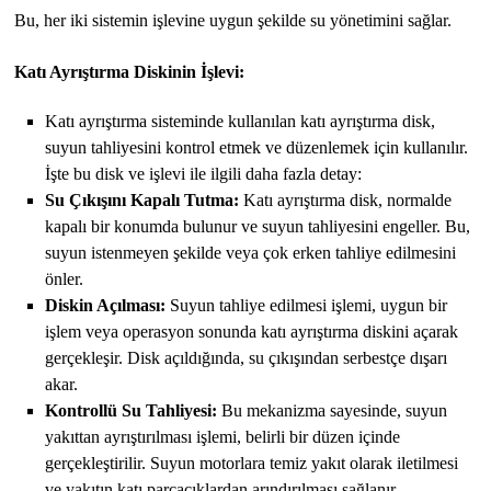
Bu, her iki sistemin işlevine uygun şekilde su yönetimini sağlar.
Katı Ayrıştırma Diskinin İşlevi:
Katı ayrıştırma sisteminde kullanılan katı ayrıştırma disk,
suyun tahliyesini kontrol etmek ve düzenlemek için kullanılır.
İşte bu disk ve işlevi ile ilgili daha fazla detay:
Su Çıkışını Kapalı Tutma:
Katı ayrıştırma disk, normalde
kapalı bir konumda bulunur ve suyun tahliyesini engeller. Bu,
suyun istenmeyen şekilde veya çok erken tahliye edilmesini
önler.
Diskin Açılması:
Suyun tahliye edilmesi işlemi, uygun bir
işlem veya operasyon sonunda katı ayrıştırma diskini açarak
gerçekleşir. Disk açıldığında, su çıkışından serbestçe dışarı
akar.
Kontrollü Su Tahliyesi:
Bu mekanizma sayesinde, suyun
yakıttan ayrıştırılması işlemi, belirli bir düzen içinde
gerçekleştirilir. Suyun motorlara temiz yakıt olarak iletilmesi
ve yakıtın katı parçacıklardan arındırılması sağlanır.