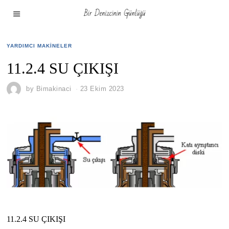
YARDIMCI MAKINELER
11.2.4 SU ÇIKIŞI
by
Bimakinaci
23 Ekim 2023
11.2.4 SU ÇIKIŞI