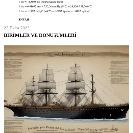
23 Ekim 2023
BİRİMLER VE DÖNÜŞÜMLERİ