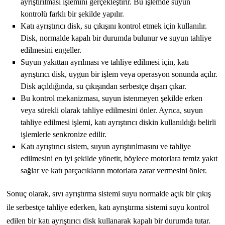
ayrıştırılması işlemini gerçekleştirir. Bu işlemde suyun
kontrolü farklı bir şekilde yapılır.
Katı ayrıştırıcı disk, su çıkışını kontrol etmek için kullanılır.
Disk, normalde kapalı bir durumda bulunur ve suyun tahliye
edilmesini engeller.
Suyun yakıttan ayrılması ve tahliye edilmesi için, katı
ayrıştırıcı disk, uygun bir işlem veya operasyon sonunda açılır.
Disk açıldığında, su çıkışından serbestçe dışarı çıkar.
Bu kontrol mekanizması, suyun istenmeyen şekilde erken
veya sürekli olarak tahliye edilmesini önler. Ayrıca, suyun
tahliye edilmesi işlemi, katı ayrıştırıcı diskin kullanıldığı belirli
işlemlerle senkronize edilir.
Katı ayrıştırıcı sistem, suyun ayrıştırılmasını ve tahliye
edilmesini en iyi şekilde yönetir, böylece motorlara temiz yakıt
sağlar ve katı parçacıkların motorlara zarar vermesini önler.
Sonuç olarak, sıvı ayrıştırma sistemi suyu normalde açık bir çıkış
ile serbestçe tahliye ederken, katı ayrıştırma sistemi suyu kontrol
edilen bir katı ayrıştırıcı disk kullanarak kapalı bir durumda tutar.