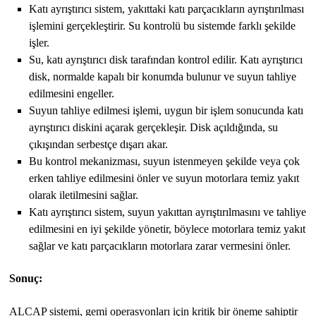
Katı ayrıştırıcı sistem, yakıttaki katı parçacıkların ayrıştırılması
işlemini gerçekleştirir. Su kontrolü bu sistemde farklı şekilde
işler.
Su, katı ayrıştırıcı disk tarafından kontrol edilir. Katı ayrıştırıcı
disk, normalde kapalı bir konumda bulunur ve suyun tahliye
edilmesini engeller.
Suyun tahliye edilmesi işlemi, uygun bir işlem sonucunda katı
ayrıştırıcı diskini açarak gerçekleşir. Disk açıldığında, su
çıkışından serbestçe dışarı akar.
Bu kontrol mekanizması, suyun istenmeyen şekilde veya çok
erken tahliye edilmesini önler ve suyun motorlara temiz yakıt
olarak iletilmesini sağlar.
Katı ayrıştırıcı sistem, suyun yakıttan ayrıştırılmasını ve tahliye
edilmesini en iyi şekilde yönetir, böylece motorlara temiz yakıt
sağlar ve katı parçacıkların motorlara zarar vermesini önler.
Sonuç:
ALCAP sistemi, gemi operasyonları için kritik bir öneme sahiptir