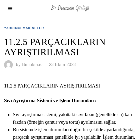
YARDIMCI MAKINELER
11.2.5 PARÇACIKLARIN
AYRIŞTIRILMASI
by
Bimakinaci
23 Ekim 2023
11.2.5 PARÇACIKLARIN AYRIŞTIRILMASI
Sıvı Ayrıştırma Sistemi ve İşlem Durumları:
Sıvı ayrıştırma sistemi, yakıttaki sıvı fazın (genellikle su) katı
fazdan (örneğin çamur veya tortu) ayrılmasını sağlar.
Bu sistemde işlem durumları doğru bir şekilde ayarlandığında,
parçacık ayrıştırması genellikle iyi yapılabilir. İşlem durumları,