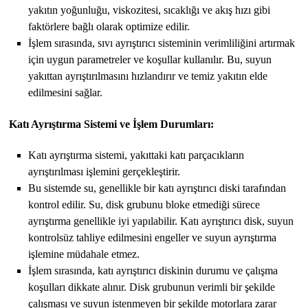
yakıtın yoğunluğu, viskozitesi, sıcaklığı ve akış hızı gibi
faktörlere bağlı olarak optimize edilir.
İşlem sırasında, sıvı ayrıştırıcı sisteminin verimliliğini artırmak
için uygun parametreler ve koşullar kullanılır. Bu, suyun
yakıttan ayrıştırılmasını hızlandırır ve temiz yakıtın elde
edilmesini sağlar.
Katı Ayrıştırma Sistemi ve İşlem Durumları:
Katı ayrıştırma sistemi, yakıttaki katı parçacıkların
ayrıştırılması işlemini gerçekleştirir.
Bu sistemde su, genellikle bir katı ayrıştırıcı diski tarafından
kontrol edilir. Su, disk grubunu bloke etmediği sürece
ayrıştırma genellikle iyi yapılabilir. Katı ayrıştırıcı disk, suyun
kontrolsüz tahliye edilmesini engeller ve suyun ayrıştırma
işlemine müdahale etmez.
İşlem sırasında, katı ayrıştırıcı diskinin durumu ve çalışma
koşulları dikkate alınır. Disk grubunun verimli bir şekilde
çalışması ve suyun istenmeyen bir şekilde motorlara zarar