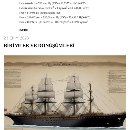
23 Ekim 2023
BİRİMLER VE DÖNÜŞÜMLERİ