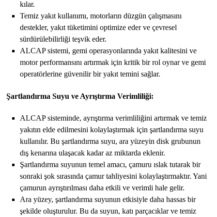
kılar.
Temiz yakıt kullanımı, motorların düzgün çalışmasını
destekler, yakıt tüketimini optimize eder ve çevresel
sürdürülebilirliği teşvik eder.
ALCAP sistemi, gemi operasyonlarında yakıt kalitesini ve
motor performansını artırmak için kritik bir rol oynar ve gemi
operatörlerine güvenilir bir yakıt temini sağlar.
Şartlandırma Suyu ve Ayrıştırma Verimliliği:
ALCAP sisteminde, ayrıştırma verimliliğini artırmak ve temiz
yakıtın elde edilmesini kolaylaştırmak için şartlandırma suyu
kullanılır. Bu şartlandırma suyu, ara yüzeyin disk grubunun
dış kenarına ulaşacak kadar az miktarda eklenir.
Şartlandırma suyunun temel amacı, çamuru ıslak tutarak bir
sonraki şok sırasında çamur tahliyesini kolaylaştırmaktır. Yani
çamurun ayrıştırılması daha etkili ve verimli hale gelir.
Ara yüzey, şartlandırma suyunun etkisiyle daha hassas bir
şekilde oluşturulur. Bu da suyun, katı parçacıklar ve temiz