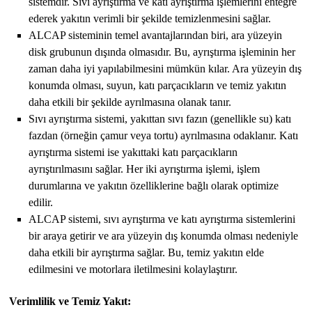
sistemdir. Sıvı ayrıştırma ve katı ayrıştırma işlemlerini entegre
ederek yakıtın verimli bir şekilde temizlenmesini sağlar.
ALCAP sisteminin temel avantajlarından biri, ara yüzeyin
disk grubunun dışında olmasıdır. Bu, ayrıştırma işleminin her
zaman daha iyi yapılabilmesini mümkün kılar. Ara yüzeyin dış
konumda olması, suyun, katı parçacıkların ve temiz yakıtın
daha etkili bir şekilde ayrılmasına olanak tanır.
Sıvı ayrıştırma sistemi, yakıttan sıvı fazın (genellikle su) katı
fazdan (örneğin çamur veya tortu) ayrılmasına odaklanır. Katı
ayrıştırma sistemi ise yakıttaki katı parçacıkların
ayrıştırılmasını sağlar. Her iki ayrıştırma işlemi, işlem
durumlarına ve yakıtın özelliklerine bağlı olarak optimize
edilir.
ALCAP sistemi, sıvı ayrıştırma ve katı ayrıştırma sistemlerini
bir araya getirir ve ara yüzeyin dış konumda olması nedeniyle
daha etkili bir ayrıştırma sağlar. Bu, temiz yakıtın elde
edilmesini ve motorlara iletilmesini kolaylaştırır.
Verimlilik ve Temiz Yakıt: