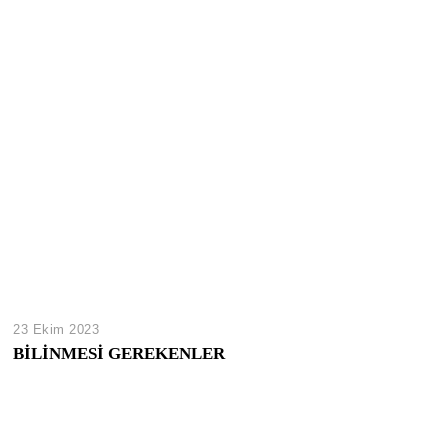
23 Ekim 2023
BİLİNMESİ GEREKENLER