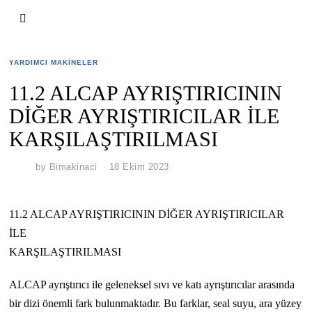
YARDIMCI MAKINELER
11.2 ALCAP AYRIŞTIRICININ
DİĞER AYRIŞTIRICILAR İLE
KARŞILAŞTIRILMASI
by
Bimakinaci
18 Ekim 2023
11.2 ALCAP AYRIŞTIRICININ DİĞER AYRIŞTIRICILAR
İLE
KARŞILAŞTIRILMASI
ALCAP ayrıştırıcı ile geleneksel sıvı ve katı ayrıştırıcılar arasında
bir dizi önemli fark bulunmaktadır. Bu farklar, seal suyu, ara yüzey