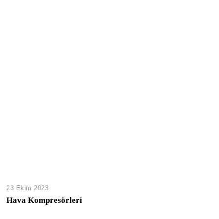
23 Ekim 2023
Hava Kompresörleri