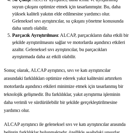
suyun çıkışını optimize etmek için tasarlanmıştır. Bu, daha
yüksek kaliteli yakıtın elde edilmesine yardımcı olur.
Geleneksel sıvı ayrıştırıcılar, su çıkışını yönetme konusunda
daha sınırlı olabilir.
Parçacık Ayrıştırılması
: ALCAP, parçacıkların daha etkili bir
şekilde ayrıştırılmasını sağlar ve motorlarda aşındırıcı etkileri
azaltır. Geleneksel sıvı ayrıştırıcılar, bu parçacıkları
ayrıştırmada daha az etkili olabilir.
Sonuç olarak, ALCAP ayrıştırıcı, sıvı ve katı ayrıştırıcılar
arasındaki farklılıkları optimize ederek yakıt kalitesini artırırken
motorlarda aşındırıcı etkileri minimize etmek için tasarlanmış bir
teknolojik gelişmedir. Bu farklılıklar, yakıt ayrıştırma işleminin
daha verimli ve sürdürülebilir bir şekilde gerçekleştirilmesine
yardımcı olur.
ALCAP ayrıştırıcı ile geleneksel sıvı ve katı ayrıştırıcılar arasında
belirgin farklılıklar bulunmaktadır, özellikle aşağıdaki unsurlar