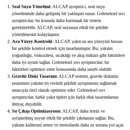
Seal Suyu Yönetimi
: ALCAP ayrıştırıcı, seal suyu
yönetiminde daha gelişmiş bir yaklaşım sunar. Geleneksel sıvı
ayrıştırıcılar, bu konuda daha karmaşık bir sistem
gerektirebilir. ALCAP, seal suyunun etkili bir şekilde
yönetilmesini kolaylaştırır.
Ara Yüzey Kontrolü
: ALCAP, yakıt-su ara yüzeyini hassas
bir şekilde kontrol etmek için tasarlanmıştır. Bu, yakıtın
yoğunluğu, viskozitesi, sıcaklığı ve akış miktarı gibi faktörlere
daha iyi uyum sağlar. Geleneksel sıvı ayrıştırıcılar, bu
faktörleri optimize etme konusunda daha sınırlı olabilir.
Gravite Diski Tasarımı
: ALCAP sistemi, gravite diskinin
tasarımını yakıtın en verimli şekilde ayrışmasını sağlamak
amacıyla özel olarak optimize eder. Geleneksel sıvı
ayrıştırıcılar, farklı yakıt tipleri için farklı disk tasarımlarına
ihtiyaç duyabilir.
Su Çıkışı Optimizasyonu
: ALCAP, daha temiz ve
ayrıştırılmış suyun etkili bir şekilde çıkmasını sağlar. Bu,
yakıtın kalitesini artırır ve motorlarda daha az soruna yol açar.