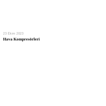
23 Ekim 2023
Hava Kompresörleri