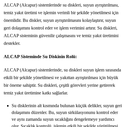
ALCAP (Alcapur) sistemlerinde su diskleri, suyun ayrıştırılması,
temiz yakıt üretimi ve işlemin verimli bir şekilde yönetilmesi için
önemlidir. Bu diskler, suyun ayrıştırılmasını kolaylaştırır, suyun
geri dolaşımını kontrol eder ve işlem verimini artırır. Su diskleri,
ALCAP sisteminin güvenilir çalışmasını ve temiz yakıt üretimini
destekler.
ALCAP Sisteminde Su Diskinin Rolü:
ALCAP (Alcapur) sistemlerinde, su diskleri suyun işlem sırasında
etkili bir şekilde yönetilmesi ve yakıttan ayrıştırılması için büyük
bir öneme sahiptir. Su diskleri, çeşitli görevleri yerine getirerek
temiz yakıt üretimine katkı sağlarlar.
Su disklerinin alt kısmında bulunan küçük delikler, suyun geri
dolaşımını düzenler. Bu, suyun sirkülasyonunu kontrol eder
ve aynı zamanda suyun sıcaklığını dengelemeye yardımcı
olur. Sıcaklık kontrolü, işlemin etkili bir şekilde yürütülmesi