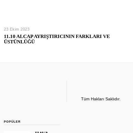
23 Ekim 2023
11.10 ALCAP AYRIŞTIRICININ FARKLARI VE
ÜSTÜNLÜĞÜ
Tüm Hakları Saklıdır.
POPÜLER