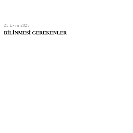
23 Ekim 2023
BİLİNMESİ GEREKENLER