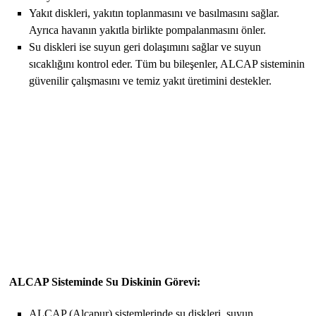
Yakıt diskleri, yakıtın toplanmasını ve basılmasını sağlar.
Ayrıca havanın yakıtla birlikte pompalanmasını önler.
Su diskleri ise suyun geri dolaşımını sağlar ve suyun
sıcaklığını kontrol eder. Tüm bu bileşenler, ALCAP sisteminin
güvenilir çalışmasını ve temiz yakıt üretimini destekler.
ALCAP Sisteminde Su Diskinin Görevi:
ALCAP (Alcapur) sistemlerinde su diskleri, suyun