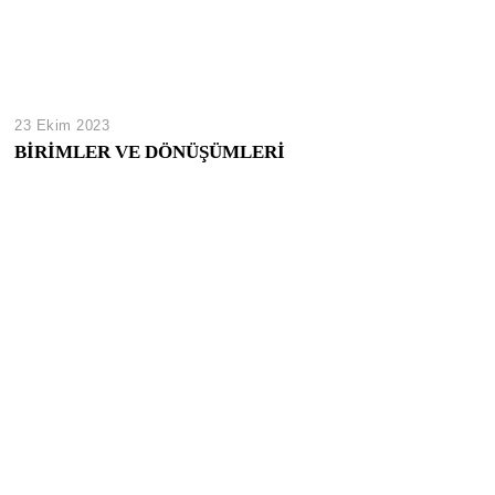
23 Ekim 2023
BİRİMLER VE DÖNÜŞÜMLERİ