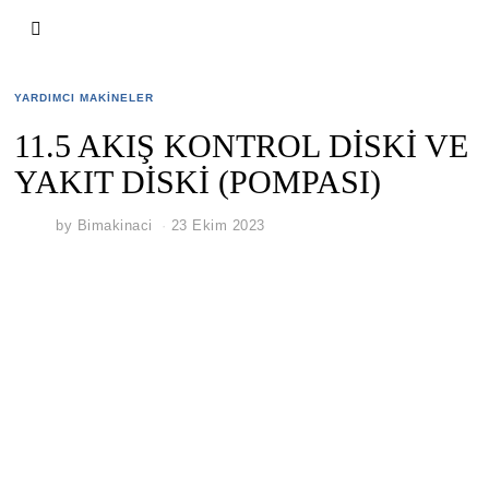
YARDIMCI MAKINELER
11.5 AKIŞ KONTROL DİSKİ VE
YAKIT DİSKİ (POMPASI)
by
Bimakinaci
23 Ekim 2023