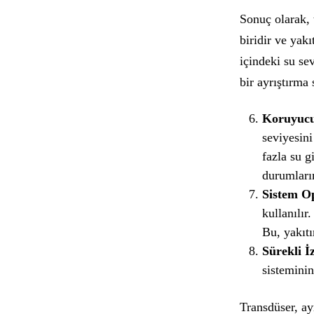
Sonuç olarak, 
biridir ve yakı
içindeki su se
bir ayrıştırma 
Koruyucu
seviyesini
fazla su g
durumların
Sistem Op
kullanılır
Bu, yakıtı
Sürekli İ
sisteminin
Transdüser, ayr