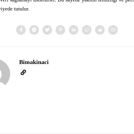
yede tutulur.
Bimakinaci