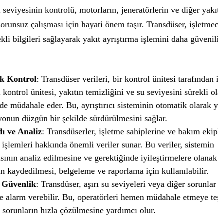
 seviyesinin kontrolü, motorların, jeneratörlerin ve diğer yakı
orunsuz çalışması için hayati önem taşır. Transdüser, işletmec
li bilgileri sağlayarak yakıt ayrıştırma işlemini daha güvenili
k Kontrol
: Transdüser verileri, bir kontrol ünitesi tarafından 
u kontrol ünitesi, yakıtın temizliğini ve su seviyesini sürekli ol
de müdahale eder. Bu, ayrıştırıcı sisteminin otomatik olarak 
yonun düzgün bir şekilde sürdürülmesini sağlar.
ı ve Analiz
: Transdüserler, işletme sahiplerine ve bakım ekip
 işlemleri hakkında önemli veriler sunar. Bu veriler, sistemin
ının analiz edilmesine ve gerektiğinde iyileştirmelere olanak 
in kaydedilmesi, belgeleme ve raporlama için kullanılabilir.
 Güvenlik
: Transdüser, aşırı su seviyeleri veya diğer sorunlar 
e alarm verebilir. Bu, operatörleri hemen müdahale etmeye te
 sorunların hızla çözülmesine yardımcı olur.