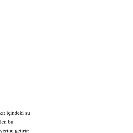
kıt içindeki su
ilen bu
yerine getirir: