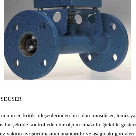
ANSDÜSER
ıcının en kritik bileşenlerinden biri olan transdüser, temiz ya
as bir şekilde kontrol eden bir ölçüm cihazıdır. Şekilde göster
iz yakıtın ayrıştırılmasının anahtarıdır ve aşağıdaki görevleri 