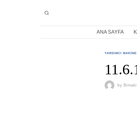
ANA SAYFA
K
YARDIMCI MAKIN
11.6
by
Bimaki