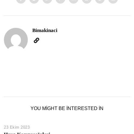
Bimakinaci
YOU MIGHT BE INTERESTED IN
23 Ekim 2023