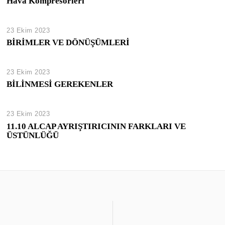
Hava Kompresörleri
23 Ekim 2023
BİRİMLER VE DÖNÜŞÜMLERİ
23 Ekim 2023
BİLİNMESİ GEREKENLER
23 Ekim 2023
11.10 ALCAP AYRIŞTIRICININ FARKLARI VE
ÜSTÜNLÜĞÜ