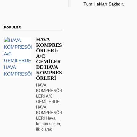
Tüm Hakları Saklıdır.
POPÜLER
HAVA
KOMPRES
ÖRLERİ:
A/C
GEMİLER
DE HAVA
KOMPRES
ÖRLERİ
HAVA
KOMPRESÖR
LERİ A/C
GEMİLERDE
HAVA
KOMPRESÖR
LERİ Hava
kompresörleri,
ilk olarak