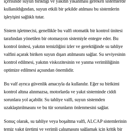
içerisinde suyun biriktiği ve yakıtın yıkanması gereken sistemlerde
kullanıldığından, suyun etkili bir şekilde atılması bu sistemlerin
işleyişini sağlıklı tutar.
Sistem işletmecisi, genellikle bu valfi otomatik bir kontrol ünitesi
tarafından yönetilen bir otomasyon sistemiyle entegre eder. Bu
kontrol ünitesi, yakıtın temizliğini izler ve gerektiğinde su tahliye
valfini açarak biriken suyun dışarı atılmasını sağlar. Su seviyesinin
kontrol edilmesi, yakıtın viskozitesinin ve yanma verimliliğinin
optimize edilmesi açısından önemlidir.
Bu valf ayrıca güvenlik amacıyla da kullanılır. Eğer su birikimi
kontrol altına alınmazsa, motorlarda ve yakıt sisteminde ciddi
sorunlara yol açabilir. Su tahliye valfi, suyun sistemden
uzaklaştırılmasını ve bu tür sorunların önlenmesini sağlar.
Sonuç olarak, su tahliye veya boşaltma valfi, ALCAP sistemlerinin
temiz yakıt üretimi ve verimli çalışmasını sağlamak için kritik bir