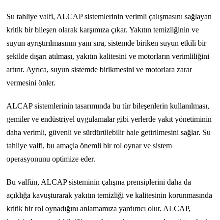
Su tahliye valfi, ALCAP sistemlerinin verimli çalışmasını sağlayan
kritik bir bileşen olarak karşımıza çıkar. Yakıtın temizliğinin ve
suyun ayrıştırılmasının yanı sıra, sistemde biriken suyun etkili bir
şekilde dışarı atılması, yakıtın kalitesini ve motorların verimliliğini
artırır. Ayrıca, suyun sistemde birikmesini ve motorlara zarar
vermesini önler.
ALCAP sistemlerinin tasarımında bu tür bileşenlerin kullanılması,
gemiler ve endüstriyel uygulamalar gibi yerlerde yakıt yönetiminin
daha verimli, güvenli ve sürdürülebilir hale getirilmesini sağlar. Su
tahliye valfi, bu amaçla önemli bir rol oynar ve sistem
operasyonunu optimize eder.
Bu valfün, ALCAP sisteminin çalışma prensiplerini daha da
açıklığa kavuşturarak yakıtın temizliği ve kalitesinin korunmasında
kritik bir rol oynadığını anlamamıza yardımcı olur. ALCAP,