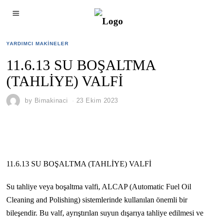
YARDIMCI MAKINELER
11.6.13 SU BOŞALTMA
(TAHLİYE) VALFİ
by
Bimakinaci
23 Ekim 2023
11.6.13 SU BOŞALTMA (TAHLİYE) VALFİ
Su tahliye veya boşaltma valfi, ALCAP (Automatic Fuel Oil
Cleaning and Polishing) sistemlerinde kullanılan önemli bir
bileşendir. Bu valf, ayrıştırılan suyun dışarıya tahliye edilmesi ve