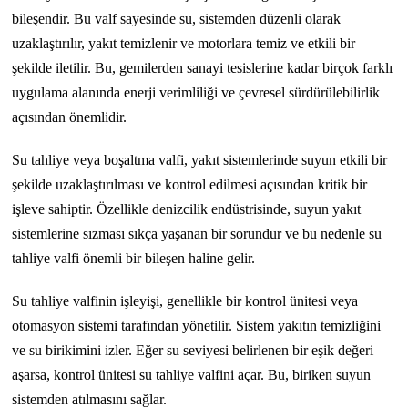
bileşendir. Bu valf sayesinde su, sistemden düzenli olarak
uzaklaştırılır, yakıt temizlenir ve motorlara temiz ve etkili bir
şekilde iletilir. Bu, gemilerden sanayi tesislerine kadar birçok farklı
uygulama alanında enerji verimliliği ve çevresel sürdürülebilirlik
açısından önemlidir.
Su tahliye veya boşaltma valfi, yakıt sistemlerinde suyun etkili bir
şekilde uzaklaştırılması ve kontrol edilmesi açısından kritik bir
işleve sahiptir. Özellikle denizcilik endüstrisinde, suyun yakıt
sistemlerine sızması sıkça yaşanan bir sorundur ve bu nedenle su
tahliye valfi önemli bir bileşen haline gelir.
Su tahliye valfinin işleyişi, genellikle bir kontrol ünitesi veya
otomasyon sistemi tarafından yönetilir. Sistem yakıtın temizliğini
ve su birikimini izler. Eğer su seviyesi belirlenen bir eşik değeri
aşarsa, kontrol ünitesi su tahliye valfini açar. Bu, biriken suyun
sistemden atılmasını sağlar.