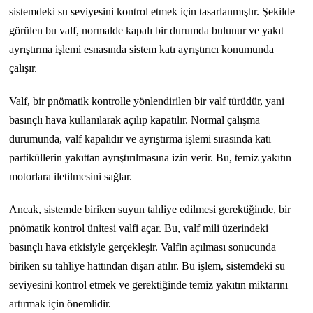
sistemdeki su seviyesini kontrol etmek için tasarlanmıştır. Şekilde
görülen bu valf, normalde kapalı bir durumda bulunur ve yakıt
ayrıştırma işlemi esnasında sistem katı ayrıştırıcı konumunda
çalışır.
Valf, bir pnömatik kontrolle yönlendirilen bir valf türüdür, yani
basınçlı hava kullanılarak açılıp kapatılır. Normal çalışma
durumunda, valf kapalıdır ve ayrıştırma işlemi sırasında katı
partiküllerin yakıttan ayrıştırılmasına izin verir. Bu, temiz yakıtın
motorlara iletilmesini sağlar.
Ancak, sistemde biriken suyun tahliye edilmesi gerektiğinde, bir
pnömatik kontrol ünitesi valfi açar. Bu, valf mili üzerindeki
basınçlı hava etkisiyle gerçekleşir. Valfin açılması sonucunda
biriken su tahliye hattından dışarı atılır. Bu işlem, sistemdeki su
seviyesini kontrol etmek ve gerektiğinde temiz yakıtın miktarını
artırmak için önemlidir.