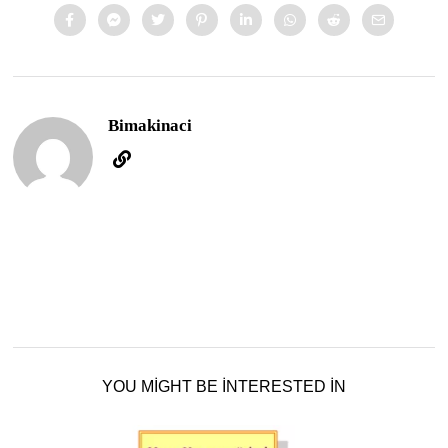
Bimakinaci
YOU MIGHT BE INTERESTED IN