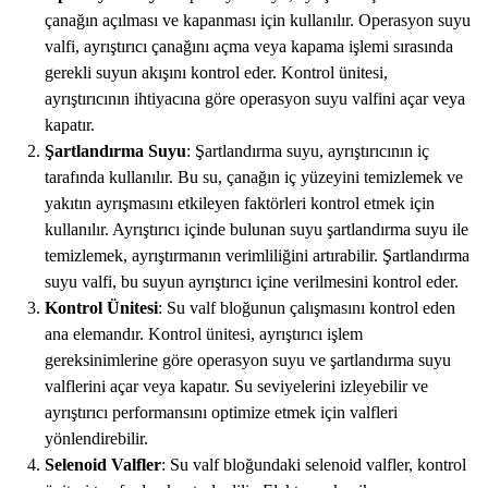
çanağın açılması ve kapanması için kullanılır. Operasyon suyu
valfi, ayrıştırıcı çanağını açma veya kapama işlemi sırasında
gerekli suyun akışını kontrol eder. Kontrol ünitesi,
ayrıştırıcının ihtiyacına göre operasyon suyu valfini açar veya
kapatır.
Şartlandırma Suyu
: Şartlandırma suyu, ayrıştırıcının iç
tarafında kullanılır. Bu su, çanağın iç yüzeyini temizlemek ve
yakıtın ayrışmasını etkileyen faktörleri kontrol etmek için
kullanılır. Ayrıştırıcı içinde bulunan suyu şartlandırma suyu ile
temizlemek, ayrıştırmanın verimliliğini artırabilir. Şartlandırma
suyu valfi, bu suyun ayrıştırıcı içine verilmesini kontrol eder.
Kontrol Ünitesi
: Su valf bloğunun çalışmasını kontrol eden
ana elemandır. Kontrol ünitesi, ayrıştırıcı işlem
gereksinimlerine göre operasyon suyu ve şartlandırma suyu
valflerini açar veya kapatır. Su seviyelerini izleyebilir ve
ayrıştırıcı performansını optimize etmek için valfleri
yönlendirebilir.
Selenoid Valfler
: Su valf bloğundaki selenoid valfler, kontrol