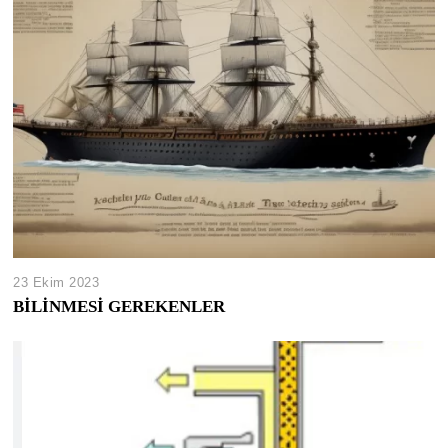
23 Ekim 2023
BİLİNMESİ GEREKENLER