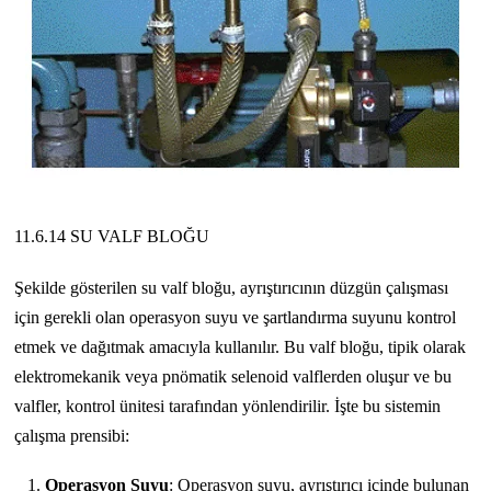
11.6.14 SU VALF BLOĞU
Şekilde gösterilen su valf bloğu, ayrıştırıcının düzgün çalışması
için gerekli olan operasyon suyu ve şartlandırma suyunu kontrol
etmek ve dağıtmak amacıyla kullanılır. Bu valf bloğu, tipik olarak
elektromekanik veya pnömatik selenoid valflerden oluşur ve bu
valfler, kontrol ünitesi tarafından yönlendirilir. İşte bu sistemin
çalışma prensibi:
Operasyon Suyu
: Operasyon suyu, ayrıştırıcı içinde bulunan