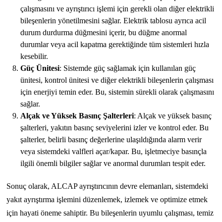
çalışmasını ve ayrıştırıcı işlemi için gerekli olan diğer elektrikli
bileşenlerin yönetilmesini sağlar. Elektrik tablosu ayrıca acil
durum durdurma düğmesini içerir, bu düğme anormal
durumlar veya acil kapatma gerektiğinde tüm sistemleri hızla
kesebilir.
Güç Ünitesi
: Sistemde güç sağlamak için kullanılan güç
ünitesi, kontrol ünitesi ve diğer elektrikli bileşenlerin çalışması
için enerjiyi temin eder. Bu, sistemin sürekli olarak çalışmasını
sağlar.
Alçak ve Yüksek Basınç Şalterleri
: Alçak ve yüksek basınç
şalterleri, yakıtın basınç seviyelerini izler ve kontrol eder. Bu
şalterler, belirli basınç değerlerine ulaşıldığında alarm verir
veya sistemdeki valfleri açar/kapar. Bu, işletmeciye basınçla
ilgili önemli bilgiler sağlar ve anormal durumları tespit eder.
Sonuç olarak, ALCAP ayrıştırıcının devre elemanları, sistemdeki
yakıt ayrıştırma işlemini düzenlemek, izlemek ve optimize etmek
için hayati öneme sahiptir. Bu bileşenlerin uyumlu çalışması, temiz