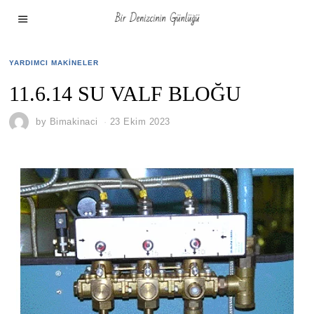
YARDIMCI MAKINELER
11.6.14 SU VALF BLOĞU
by
Bimakinaci
23 Ekim 2023