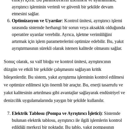
ayrıştırıcı işleminin verimli ve güvenli bir şekilde devam
etmesini sağlar.
Optimizasyon ve Uyarılar
: Kontrol ünitesi, ayrıştırıcı işlemi
sırasında sistemde herhangi bir sorun veya aksaklık olduğunda
operatöre uyarılar verebilir. Ayrıca, işletme verimliliğini
artırmak için işlem parametrelerini optimize edebilir. Bu, yakıt
ayrıştırmasının sürekli olarak istenen kalitede olmasını sağlar.
Sonuç olarak, su valf bloğu ve kontrol ünitesi, ayrıştırıcının
düzgün ve etkili bir şekilde çalışmasını sağlayan kritik
bileşenlerdir. Bu sistem, yakıt ayrıştırma işleminin kontrol edilmesi
ve optimize edilmesi için önemli bir araçtır. Bu, enerji tasarrufu ve
yakıt kalitesinin artırılması gibi avantajlar sağlayarak endüstriyel ve
denizcilik uygulamalarında yaygın bir şekilde kullanılır.
Elektrik Tablosu (Pompa ve Ayrıştırıcı İşletici)
: Sistemde
bulunan elektrik tablosu, ayrıştırıcı ile ilgili işlemlerin kontrol
edildiği merkezi bir noktadır. Bu tablo, yakıt pompasının