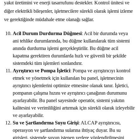
yakıt üretimini ve enerji tasarrufunu destekler. Kontrol ünitesi ve
diğer elektrikli bileşenler, işletmecilere sürekli olarak işlemi izleme
ve gerektiğinde müdahale etme olanağı sağlar.
Acil Durum Durdurma Düğmesi
: Acil bir durumda veya
ani tehlike durumlarında, bu düğme kullanılarak tüm sistemi
anında durdurma işlemi gerçekleştirilir. Bu düğme acil
kapatma gerektiren durumlarda hızlı ve güvenli bir şekilde
sistemdeki tüm işlemleri sonlandırır.
Ayrıştırıcı ve Pompa İşletici
: Pompa ve ayrıştırıcıyı kontrol
etmek ve yönetmek için kullanılan bu panel, işletmecinin
ayrıştırıcı işlemlerini optimize etmesine olanak tanır. İşletici,
pompanın çalışma hızını ve ayrıştırıcı çanağının durumunu
ayarlayabilir. Bu panel sayesinde operatör, sistemi yakıtın
kalitesini ve verimliliğini artırmak için sürekli olarak izleyebilir
ve ayarlayabilir.
Su ve Şartlandırma Suyu Girişi
: ALCAP ayrıştırıcısı,
operasyon ve şartlandırma sularına ihtiyaç duyar. Bu su
girişleri, sistemde suyun istenen yerlere yönlendirilmesini