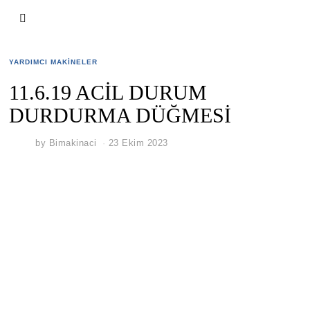
YARDIMCI MAKINELER
11.6.19 ACİL DURUM
DURDURMA DÜĞMESİ
by
Bimakinaci
23 Ekim 2023