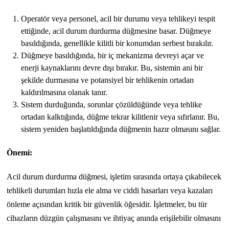
Operatör veya personel, acil bir durumu veya tehlikeyi tespit
ettiğinde, acil durum durdurma düğmesine basar. Düğmeye
basıldığında, genellikle kilitli bir konumdan serbest bırakılır.
Düğmeye basıldığında, bir iç mekanizma devreyi açar ve
enerji kaynaklarını devre dışı bırakır. Bu, sistemin ani bir
şekilde durmasına ve potansiyel bir tehlikenin ortadan
kaldırılmasına olanak tanır.
Sistem durduğunda, sorunlar çözüldüğünde veya tehlike
ortadan kalktığında, düğme tekrar kilitlenir veya sıfırlanır. Bu,
sistem yeniden başlatıldığında düğmenin hazır olmasını sağlar.
Önemi:
Acil durum durdurma düğmesi, işletim sırasında ortaya çıkabilecek
tehlikeli durumları hızla ele alma ve ciddi hasarları veya kazaları
önleme açısından kritik bir güvenlik öğesidir. İşletmeler, bu tür
cihazların düzgün çalışmasını ve ihtiyaç anında erişilebilir olmasını