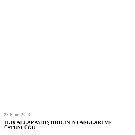
23 Ekim 2023
11.10 ALCAP AYRIŞTIRICININ FARKLARI VE
ÜSTÜNLÜĞÜ