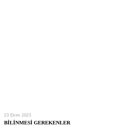
23 Ekim 2023
BİLİNMESİ GEREKENLER