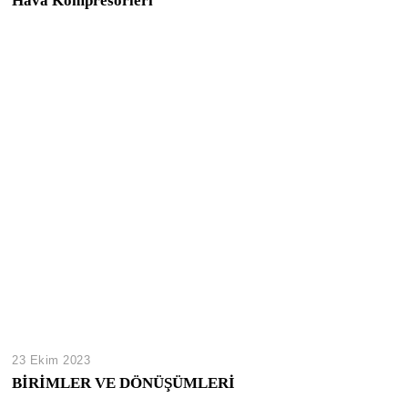
Hava Kompresörleri
23 Ekim 2023
BİRİMLER VE DÖNÜŞÜMLERİ