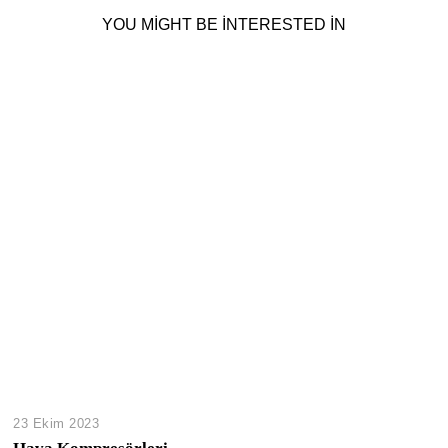
YOU MIGHT BE INTERESTED IN
23 Ekim 2023