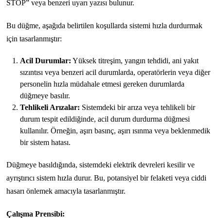
STOP” veya benzeri uyarı yazısı bulunur.
Bu düğme, aşağıda belirtilen koşullarda sistemi hızla durdurmak
için tasarlanmıştır:
Acil Durumlar:
Yüksek titreşim, yangın tehdidi, ani yakıt
sızıntısı veya benzeri acil durumlarda, operatörlerin veya diğer
personelin hızla müdahale etmesi gereken durumlarda
düğmeye basılır.
Tehlikeli Arızalar:
Sistemdeki bir arıza veya tehlikeli bir
durum tespit edildiğinde, acil durum durdurma düğmesi
kullanılır. Örneğin, aşırı basınç, aşırı ısınma veya beklenmedik
bir sistem hatası.
Düğmeye basıldığında, sistemdeki elektrik devreleri kesilir ve
ayrıştırıcı sistem hızla durur. Bu, potansiyel bir felaketi veya ciddi
hasarı önlemek amacıyla tasarlanmıştır.
Çalışma Prensibi: