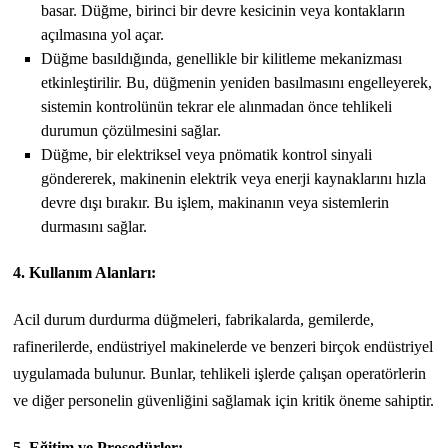
basar. Düğme, birinci bir devre kesicinin veya kontakların
açılmasına yol açar.
Düğme basıldığında, genellikle bir kilitleme mekanizması
etkinleştirilir. Bu, düğmenin yeniden basılmasını engelleyerek,
sistemin kontrolünün tekrar ele alınmadan önce tehlikeli
durumun çözülmesini sağlar.
Düğme, bir elektriksel veya pnömatik kontrol sinyali
göndererek, makinenin elektrik veya enerji kaynaklarını hızla
devre dışı bırakır. Bu işlem, makinanın veya sistemlerin
durmasını sağlar.
4. Kullanım Alanları:
Acil durum durdurma düğmeleri, fabrikalarda, gemilerde,
rafinerilerde, endüstriyel makinelerde ve benzeri birçok endüstriyel
uygulamada bulunur. Bunlar, tehlikeli işlerde çalışan operatörlerin
ve diğer personelin güvenliğini sağlamak için kritik öneme sahiptir.
5. Eğitim ve Prosedürler: