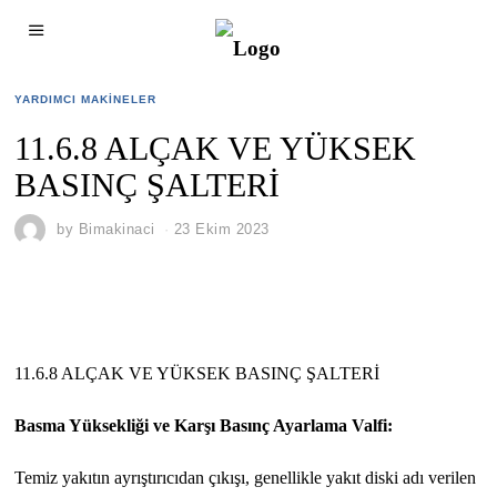
YARDIMCI MAKINELER
11.6.8 ALÇAK VE YÜKSEK
BASINÇ ŞALTERİ
by
Bimakinaci
23 Ekim 2023
11.6.8 ALÇAK VE YÜKSEK BASINÇ ŞALTERİ
Basma Yüksekliği ve Karşı Basınç Ayarlama Valfi:
Temiz yakıtın ayrıştırıcıdan çıkışı, genellikle yakıt diski adı verilen