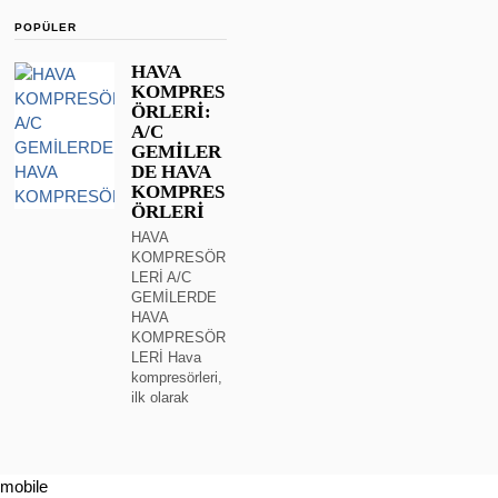
POPÜLER
HAVA
KOMPRES
ÖRLERİ:
A/C
GEMİLER
DE HAVA
KOMPRES
ÖRLERİ
HAVA
KOMPRESÖR
LERİ A/C
GEMİLERDE
HAVA
KOMPRESÖR
LERİ Hava
kompresörleri,
ilk olarak