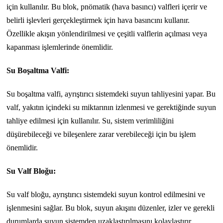
için kullanılır. Bu blok, pnömatik (hava basıncı) valfleri içerir ve
belirli işlevleri gerçekleştirmek için hava basıncını kullanır.
Özellikle akışın yönlendirilmesi ve çeşitli valflerin açılması veya
kapanması işlemlerinde önemlidir.
Su Boşaltma Valfi:
Su boşaltma valfi, ayrıştırıcı sistemdeki suyun tahliyesini yapar. Bu
valf, yakıtın içindeki su miktarının izlenmesi ve gerektiğinde suyun
tahliye edilmesi için kullanılır. Su, sistem verimliliğini
düşürebileceği ve bileşenlere zarar verebileceği için bu işlem
önemlidir.
Su Valf Bloğu:
Su valf bloğu, ayrıştırıcı sistemdeki suyun kontrol edilmesini ve
işlenmesini sağlar. Bu blok, suyun akışını düzenler, izler ve gerekli
durumlarda suyun sistemden uzaklaştırılmasını kolaylaştırır.