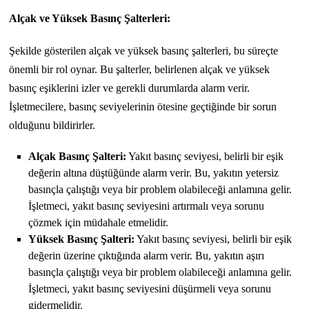
Alçak ve Yüksek Basınç Şalterleri:
Şekilde gösterilen alçak ve yüksek basınç şalterleri, bu süreçte
önemli bir rol oynar. Bu şalterler, belirlenen alçak ve yüksek
basınç eşiklerini izler ve gerekli durumlarda alarm verir.
İşletmecilere, basınç seviyelerinin ötesine geçtiğinde bir sorun
olduğunu bildirirler.
Alçak Basınç Şalteri:
Yakıt basınç seviyesi, belirli bir eşik
değerin altına düştüğünde alarm verir. Bu, yakıtın yetersiz
basınçla çalıştığı veya bir problem olabileceği anlamına gelir.
İşletmeci, yakıt basınç seviyesini artırmalı veya sorunu
çözmek için müdahale etmelidir.
Yüksek Basınç Şalteri:
Yakıt basınç seviyesi, belirli bir eşik
değerin üzerine çıktığında alarm verir. Bu, yakıtın aşırı
basınçla çalıştığı veya bir problem olabileceği anlamına gelir.
İşletmeci, yakıt basınç seviyesini düşürmeli veya sorunu
gidermelidir.