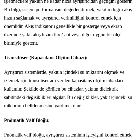
işletmecilere yakıtın ne kadar hızla ayrıştırıcıdan geçtiğini gösterir.
Bu bilgi, sistem performansını değerlendirmek, yakıtın doğru akış
hızını sağlamak ve ayrıştırıcı verimliliğini kontrol etmek için
önemlidir. Akış indikatörü genellikle bir gösterge veya ekran
üzerinde yakıt akış hızını litre/saat veya diğer uygun bir ölçü
birimiyle gösterir.
Transdüser (Kapasitans Ölçüm Cihazı):
Ayrıştırıcı sistemlerde, yakıtın içindeki su miktarını ölçmek ve
izlemek için transdüser adı verilen kapasitans ölçüm cihazları
kullanılır. Şekilde de görülen bu cihazlar, yakıtın dielektrik
sabitindeki değişiklikleri algılar. Bu değişiklikler, yakıt içindeki su
miktarının belirlenmesine yardımcı olur.
Pnömatik Valf Bloğu:
Pnömatik valf bloğu, ayrıştırıcı sisteminin işleyişini kontrol etmek