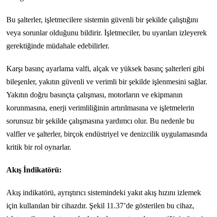
Bu şalterler, işletmecilere sistemin güvenli bir şekilde çalıştığını
veya sorunlar olduğunu bildirir. İşletmeciler, bu uyarıları izleyerek
gerektiğinde müdahale edebilirler.
Karşı basınç ayarlama valfi, alçak ve yüksek basınç şalterleri gibi
bileşenler, yakıtın güvenli ve verimli bir şekilde işlenmesini sağlar.
Yakıtın doğru basınçta çalışması, motorların ve ekipmanın
korunmasına, enerji verimliliğinin artırılmasına ve işletmelerin
sorunsuz bir şekilde çalışmasına yardımcı olur. Bu nedenle bu
valfler ve şalterler, birçok endüstriyel ve denizcilik uygulamasında
kritik bir rol oynarlar.
Akış İndikatörü:
Akış indikatörü, ayrıştırıcı sistemindeki yakıt akış hızını izlemek
için kullanılan bir cihazdır. Şekil 11.37’de gösterilen bu cihaz,