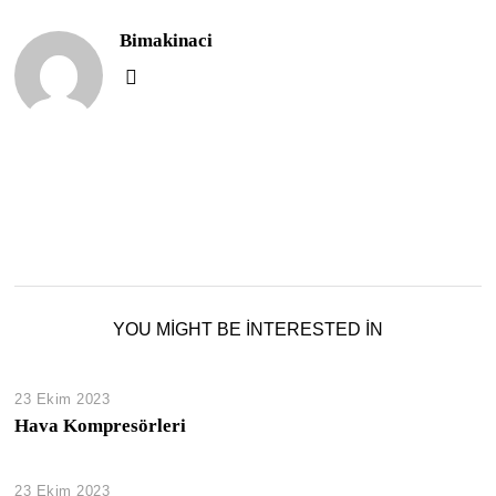
Bimakinaci
YOU MIGHT BE INTERESTED IN
23 Ekim 2023
Hava Kompresörleri
23 Ekim 2023