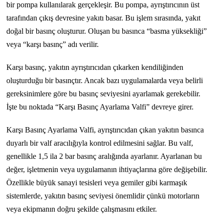
bir pompa kullanılarak gerçekleşir. Bu pompa, ayrıştırıcının üst
tarafından çıkış devresine yakıtı basar. Bu işlem sırasında, yakıt
doğal bir basınç oluşturur. Oluşan bu basınca “basma yüksekliği”
veya “karşı basınç” adı verilir.
Karşı basınç, yakıtın ayrıştırıcıdan çıkarken kendiliğinden
oluşturduğu bir basınçtır. Ancak bazı uygulamalarda veya belirli
gereksinimlere göre bu basınç seviyesini ayarlamak gerekebilir.
İşte bu noktada “Karşı Basınç Ayarlama Valfi” devreye girer.
Karşı Basınç Ayarlama Valfi, ayrıştırıcıdan çıkan yakıtın basınca
duyarlı bir valf aracılığıyla kontrol edilmesini sağlar. Bu valf,
genellikle 1,5 ila 2 bar basınç aralığında ayarlanır. Ayarlanan bu
değer, işletmenin veya uygulamanın ihtiyaçlarına göre değişebilir.
Özellikle büyük sanayi tesisleri veya gemiler gibi karmaşık
sistemlerde, yakıtın basınç seviyesi önemlidir çünkü motorların
veya ekipmanın doğru şekilde çalışmasını etkiler.