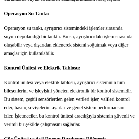
Operasyon Su Tankı:
Operasyon su tankı, ayrıştırıcı sistemindeki işlemler sırasında
suyun depolandığı bir tanktır. Bu su, ayrıştırıcıdaki işlem sırasında
oluşabilir veya dışarıdan eklenerek sistemi soğutmak veya diğer
amaçlar için kullanılabilir.
Kontrol Ünitesi ve Elektrik Tablosu:
Kontrol ünitesi veya elektrik tablosu, ayrıştırıcı sisteminin tüm
bileşenlerini ve işleyişini yöneten elektronik bir kontrol sistemidir.
Bu sistem, çeşitli sensörlerden gelen verileri işler, valfleri kontrol
eder, basınç seviyelerini ayarlar ve genel sistem performansını
izler. İşletmeciler, bu kontrol ünitesi aracılığıyla sistemin güvenli ve
verimli bir şekilde çalışmasını sağlarlar.
Güç Ünitesi ve Acil Durum Durdurma Düğmesi: