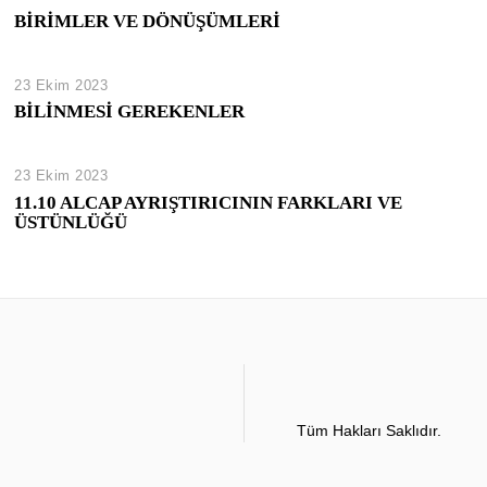
BİRİMLER VE DÖNÜŞÜMLERİ
23 Ekim 2023
BİLİNMESİ GEREKENLER
23 Ekim 2023
11.10 ALCAP AYRIŞTIRICININ FARKLARI VE
ÜSTÜNLÜĞÜ
Tüm Hakları Saklıdır.