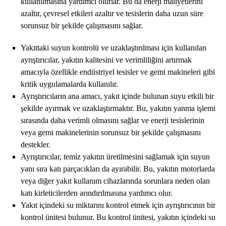
kullanılmasına yardımcı olurlar. Bu da enerji maliyetlerini
azaltır, çevresel etkileri azaltır ve tesislerin daha uzun süre
sorunsuz bir şekilde çalışmasını sağlar.
Yakıttaki suyun kontrolü ve uzaklaştırılması için kullanılan
ayrıştırıcılar, yakıtın kalitesini ve verimliliğini artırmak
amacıyla özellikle endüstriyel tesisler ve gemi makineleri gibi
kritik uygulamalarda kullanılır.
Ayrıştırıcıların ana amacı, yakıt içinde bulunan suyu etkili bir
şekilde ayırmak ve uzaklaştırmaktır. Bu, yakıtın yanma işlemi
sırasında daha verimli olmasını sağlar ve enerji tesislerinin
veya gemi makinelerinin sorunsuz bir şekilde çalışmasını
destekler.
Ayrıştırıcılar, temiz yakıtın üretilmesini sağlamak için suyun
yanı sıra katı parçacıkları da ayırabilir. Bu, yakıtın motorlarda
veya diğer yakıt kullanım cihazlarında sorunlara neden olan
katı kirleticilerden arındırılmasına yardımcı olur.
Yakıt içindeki su miktarını kontrol etmek için ayrıştırıcının bir
kontrol ünitesi bulunur. Bu kontrol ünitesi, yakıtın içindeki su