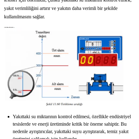
yakıt verimliliğini artırır ve yakıtın daha verimli bir şekilde
kullanılmasını sağlar.
Yakıttaki su miktarının kontrol edilmesi, özellikle endüstriyel
tesislerde ve enerji üretiminde kritik bir öneme sahiptir. Bu
nedenle ayrıştırıcılar, yakıttaki suyu ayrıştırarak, temiz yakıt
üretimini sağlamak için kullanılır.