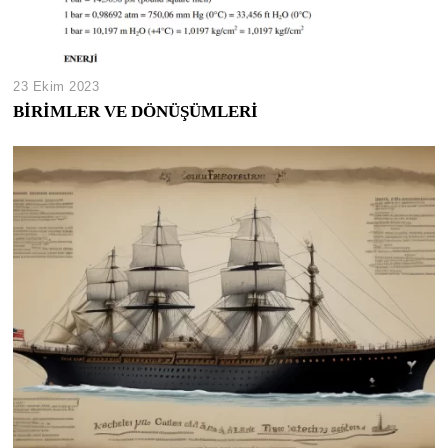
23 Ekim 2023
BİRİMLER VE DÖNÜŞÜMLERİ