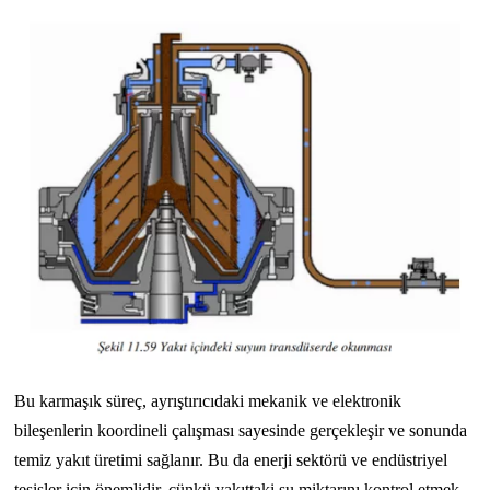
Bu karmaşık süreç, ayrıştırıcıdaki mekanik ve elektronik
bileşenlerin koordineli çalışması sayesinde gerçekleşir ve sonunda
temiz yakıt üretimi sağlanır. Bu da enerji sektörü ve endüstriyel
tesisler için önemlidir, çünkü yakıttaki su miktarını kontrol etmek,