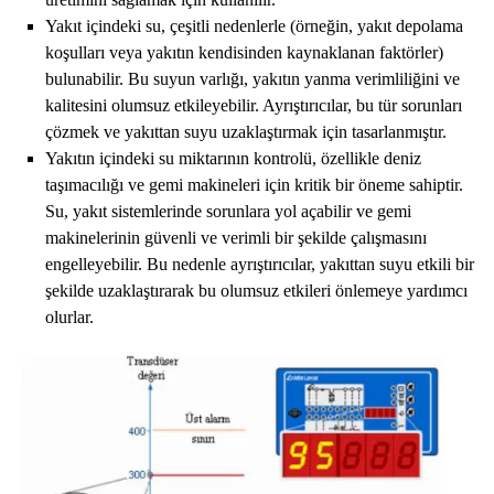
Yakıt içindeki su, çeşitli nedenlerle (örneğin, yakıt depolama
koşulları veya yakıtın kendisinden kaynaklanan faktörler)
bulunabilir. Bu suyun varlığı, yakıtın yanma verimliliğini ve
kalitesini olumsuz etkileyebilir. Ayrıştırıcılar, bu tür sorunları
çözmek ve yakıttan suyu uzaklaştırmak için tasarlanmıştır.
Yakıtın içindeki su miktarının kontrolü, özellikle deniz
taşımacılığı ve gemi makineleri için kritik bir öneme sahiptir.
Su, yakıt sistemlerinde sorunlara yol açabilir ve gemi
makinelerinin güvenli ve verimli bir şekilde çalışmasını
engelleyebilir. Bu nedenle ayrıştırıcılar, yakıttan suyu etkili bir
şekilde uzaklaştırarak bu olumsuz etkileri önlemeye yardımcı
olurlar.