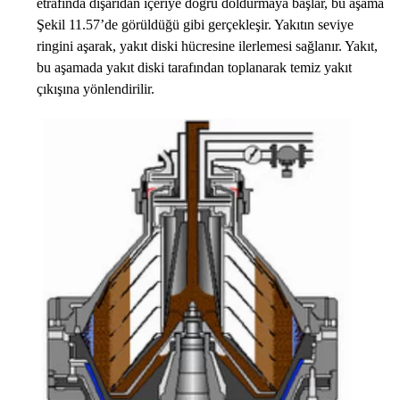
etrafında dışarıdan içeriye doğru doldurmaya başlar, bu aşama
Şekil 11.57’de görüldüğü gibi gerçekleşir. Yakıtın seviye
ringini aşarak, yakıt diski hücresine ilerlemesi sağlanır. Yakıt,
bu aşamada yakıt diski tarafından toplanarak temiz yakıt
çıkışına yönlendirilir.