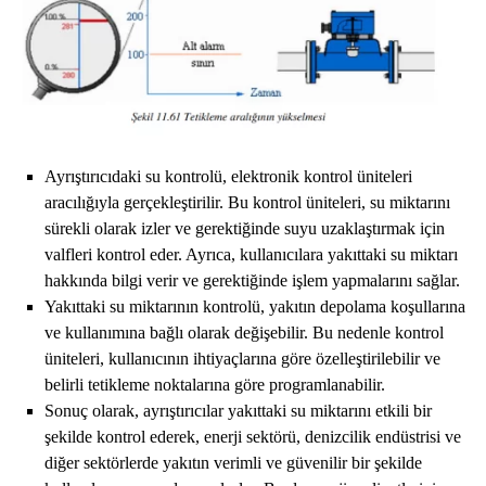
Ayrıştırıcıdaki su kontrolü, elektronik kontrol üniteleri
aracılığıyla gerçekleştirilir. Bu kontrol üniteleri, su miktarını
sürekli olarak izler ve gerektiğinde suyu uzaklaştırmak için
valfleri kontrol eder. Ayrıca, kullanıcılara yakıttaki su miktarı
hakkında bilgi verir ve gerektiğinde işlem yapmalarını sağlar.
Yakıttaki su miktarının kontrolü, yakıtın depolama koşullarına
ve kullanımına bağlı olarak değişebilir. Bu nedenle kontrol
üniteleri, kullanıcının ihtiyaçlarına göre özelleştirilebilir ve
belirli tetikleme noktalarına göre programlanabilir.
Sonuç olarak, ayrıştırıcılar yakıttaki su miktarını etkili bir
şekilde kontrol ederek, enerji sektörü, denizcilik endüstrisi ve
diğer sektörlerde yakıtın verimli ve güvenilir bir şekilde