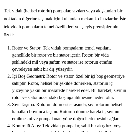
Tek vidalı (helisel rotorlu) pompalar, sıvıları veya akışkanları bir
noktadan diğerine taşımak için kullanılan mekanik cihazlardır. İşte
tek vidalı pompaların temel özellikleri ve işleyiş prensiplerinin
özeti:
Rotor ve Stator: Tek vidalı pompaların temel yapıları,
genellikle bir rotor ve bir stator içerir. Rotor, bir vida
şeklindeki mil veya şafttır, ve stator ise rotorun etrafını
çevreleyen sabit bir dış yüzeydir.
İçi Boş Geometri: Rotor ve stator, özel bir içi boş geometriye
sahiptir. Rotor, helisel bir şekilde dönerken, statorun iç
yüzeyine yakın bir mesafede hareket eder. Bu hareket, sıvının
rotor ve stator arasındaki boşluğa itilmesine neden olur.
Sıvı Taşıma: Rotorun dönmesi sırasında, sıvı rotorun helisel
kanalları boyunca taşınır. Rotorun dönme hareketi, sıvının
emilmesini ve pompalanan yöne doğru ilerlemesini sağlar.
Kontrollü Akış: Tek vidalı pompalar, sabit bir akış hızı veya