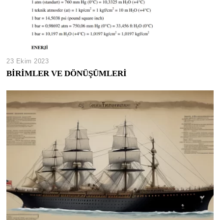
23 Ekim 2023
BİRİMLER VE DÖNÜŞÜMLERİ