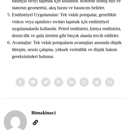
basınçta sıvıyı taşımak için kullanılır. Rotorun dönüş hızı ve
statorun geometrisi, akış hızını ve basıncını belirler.
Endüstriyel Uygulamalar: Tek vidalı pompalar, genellikle
viskoz veya aşındırıcı sıvıları taşımak için endüstriyel
uygulamalarda kullanılır. Petrol endüstrisi, kimya endüstrisi,
denizcilik ve gıda üretimi gibi birçok alanda tercih edilirler.
Avantajlar: Tek vidalı pompaların avantajları arasında düşük
titreşim, sessiz çalışma, yüksek verimlilik ve düşük bakım
gereksinimleri bulunur.
Bimakinaci