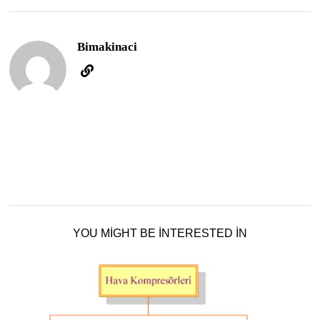
Bimakinaci
YOU MIGHT BE INTERESTED IN