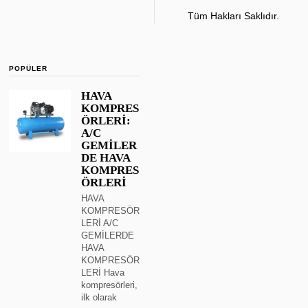
Tüm Hakları Saklıdır.
POPÜLER
HAVA
KOMPRES
ÖRLERİ:
A/C
GEMİLER
DE HAVA
KOMPRES
ÖRLERİ
HAVA
KOMPRESÖR
LERİ A/C
GEMİLERDE
HAVA
KOMPRESÖR
LERİ Hava
kompresörleri,
ilk olarak