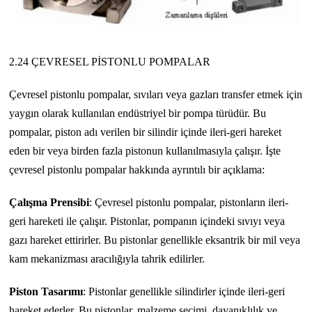
2.24 ÇEVRESEL PİSTONLU POMPALAR
Çevresel pistonlu pompalar, sıvıları veya gazları transfer etmek için
yaygın olarak kullanılan endüstriyel bir pompa türüdür. Bu
pompalar, piston adı verilen bir silindir içinde ileri-geri hareket
eden bir veya birden fazla pistonun kullanılmasıyla çalışır. İşte
çevresel pistonlu pompalar hakkında ayrıntılı bir açıklama:
Çalışma Prensibi
: Çevresel pistonlu pompalar, pistonların ileri-
geri hareketi ile çalışır. Pistonlar, pompanın içindeki sıvıyı veya
gazı hareket ettirirler. Bu pistonlar genellikle eksantrik bir mil veya
kam mekanizması aracılığıyla tahrik edilirler.
Piston Tasarımı
: Pistonlar genellikle silindirler içinde ileri-geri
hareket ederler. Bu pistonlar, malzeme seçimi, dayanıklılık ve