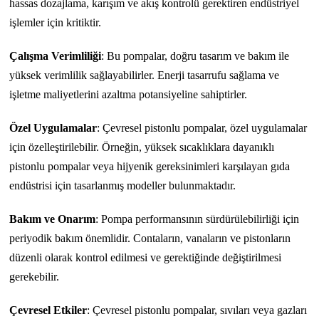
hassas dozajlama, karışım ve akış kontrolü gerektiren endüstriyel
işlemler için kritiktir.
Çalışma Verimliliği
: Bu pompalar, doğru tasarım ve bakım ile
yüksek verimlilik sağlayabilirler. Enerji tasarrufu sağlama ve
işletme maliyetlerini azaltma potansiyeline sahiptirler.
Özel Uygulamalar
: Çevresel pistonlu pompalar, özel uygulamalar
için özelleştirilebilir. Örneğin, yüksek sıcaklıklara dayanıklı
pistonlu pompalar veya hijyenik gereksinimleri karşılayan gıda
endüstrisi için tasarlanmış modeller bulunmaktadır.
Bakım ve Onarım
: Pompa performansının sürdürülebilirliği için
periyodik bakım önemlidir. Contaların, vanaların ve pistonların
düzenli olarak kontrol edilmesi ve gerektiğinde değiştirilmesi
gerekebilir.
Çevresel Etkiler
: Çevresel pistonlu pompalar, sıvıları veya gazları