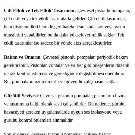
Çift Etkili ve Tek Etkili Tasarımlar
: Çevresel pistonlu pompalar,
çift etkili veya tek etkili tasarımlarla gelirler. Çift etkili tasarımlar,
hem pistonun ileri hem de geri hareketi sırasında sıvı veya gazın
transferini yapabilirler, bu da daha yüksek verimlilik sağlar. Tek
etkili tasarımlar ise sadece bir yönde akış gerçekleştirirler.
Bakım ve Onarım
: Çevresel pistonlu pompalar, periyodik bakım
gerektirebilir. Pistonlar, contalar ve valfler gibi bileşenlerin düzenli
olarak kontrol edilmesi ve gerektiğinde değiştirilmesi önemlidir.
Bu, pompaların uzun ömürlü ve güvenilir çalışmasını sağlar.
Gürültü Seviyesi
: Çevresel pistonlu pompalar, pistonların hızına
ve tasarımına bağlı olarak sesli çalışabilirler. Bu nedenle, gürültü
hassasiyeti gereken uygulamalarda uygun ses izolasyonu veya
gürültü kontrol önlemleri alınmalıdır.
Sonuç olarak, çevresel pistonlu pompalar, yüksek basınç