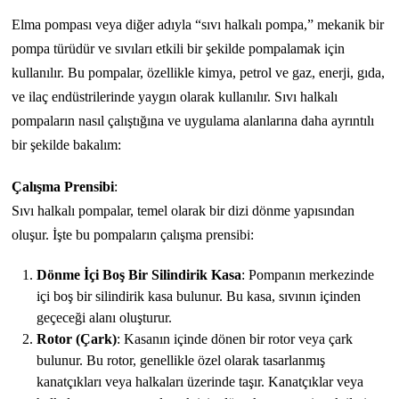
Elma pompası veya diğer adıyla “sıvı halkalı pompa,” mekanik bir
pompa türüdür ve sıvıları etkili bir şekilde pompalamak için
kullanılır. Bu pompalar, özellikle kimya, petrol ve gaz, enerji, gıda,
ve ilaç endüstrilerinde yaygın olarak kullanılır. Sıvı halkalı
pompaların nasıl çalıştığına ve uygulama alanlarına daha ayrıntılı
bir şekilde bakalım:
Çalışma Prensibi
:
Sıvı halkalı pompalar, temel olarak bir dizi dönme yapısından
oluşur. İşte bu pompaların çalışma prensibi:
Dönme İçi Boş Bir Silindirik Kasa
: Pompanın merkezinde
içi boş bir silindirik kasa bulunur. Bu kasa, sıvının içinden
geçeceği alanı oluşturur.
Rotor (Çark)
: Kasanın içinde dönen bir rotor veya çark
bulunur. Bu rotor, genellikle özel olarak tasarlanmış
kanatçıkları veya halkaları üzerinde taşır. Kanatçıklar veya