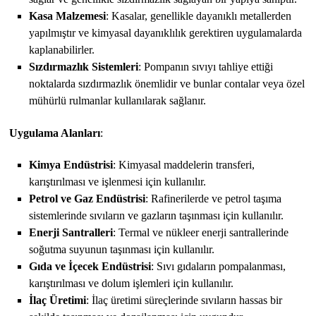
Kasa Malzemesi
: Kasalar, genellikle dayanıklı metallerden
yapılmıştır ve kimyasal dayanıklılık gerektiren uygulamalarda
kaplanabilirler.
Sızdırmazlık Sistemleri
: Pompanın sıvıyı tahliye ettiği
noktalarda sızdırmazlık önemlidir ve bunlar contalar veya özel
mühürlü rulmanlar kullanılarak sağlanır.
Uygulama Alanları
:
Kimya Endüstrisi
: Kimyasal maddelerin transferi,
karıştırılması ve işlenmesi için kullanılır.
Petrol ve Gaz Endüstrisi
: Rafinerilerde ve petrol taşıma
sistemlerinde sıvıların ve gazların taşınması için kullanılır.
Enerji Santralleri
: Termal ve nükleer enerji santrallerinde
soğutma suyunun taşınması için kullanılır.
Gıda ve İçecek Endüstrisi
: Sıvı gıdaların pompalanması,
karıştırılması ve dolum işlemleri için kullanılır.
İlaç Üretimi
: İlaç üretimi süreçlerinde sıvıların hassas bir