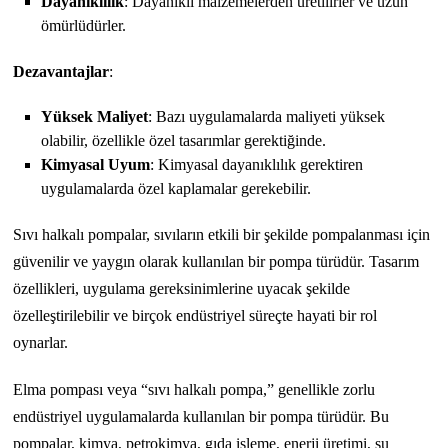
Dayanıklılık
: Dayanıklı malzemelerden üretilirler ve uzun
ömürlüdürler.
Dezavantajlar
:
Yüksek Maliyet
: Bazı uygulamalarda maliyeti yüksek
olabilir, özellikle özel tasarımlar gerektiğinde.
Kimyasal Uyum
: Kimyasal dayanıklılık gerektiren
uygulamalarda özel kaplamalar gerekebilir.
Sıvı halkalı pompalar, sıvıların etkili bir şekilde pompalanması için
güvenilir ve yaygın olarak kullanılan bir pompa türüdür. Tasarım
özellikleri, uygulama gereksinimlerine uyacak şekilde
özelleştirilebilir ve birçok endüstriyel süreçte hayati bir rol
oynarlar.
Elma pompası veya “sıvı halkalı pompa,” genellikle zorlu
endüstriyel uygulamalarda kullanılan bir pompa türüdür. Bu
pompalar, kimya, petrokimya, gıda işleme, enerji üretimi, su