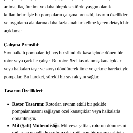
arıtma, ilaç üretimi ve daha birçok sektörde yaygın olarak
kullanılırlar. İşte bu pompaların çalışma prensibi, tasarım özellikleri
ve uygulama alanlarına daha fazla anahtar kelime içeren detaylı bir
açıklama:
Çalışma Prensibi
:
Sıvı halkalı pompalar, içi boş bir silindirik kasa içinde dönen bir
rotor veya çark ile çalışır. Bu rotor, özel tasarlanmış kanatçıklar
veya halkaları taşır ve sıvıyı döndürerek itme ve çekme hareketiyle
pompalar. Bu hareket, sürekli bir sıvı akışını sağlar.
Tasarım Özellikleri
:
Rotor Tasarımı
: Rotorlar, sıvının etkili bir şekilde
pompalanmasını sağlayan özel kanatçıklar veya halkalarla
donatılmıştır.
Mil (Şaft) Mühendisliği
: Mil veya şaftlar, rotorun dönmesini
sağlar ve genellikle sızdırmazlık sağlayan bir yapıya sahiptir.