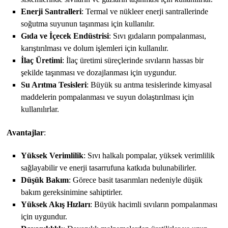
Enerji Santralleri
: Termal ve nükleer enerji santrallerinde
soğutma suyunun taşınması için kullanılır.
Gıda ve İçecek Endüstrisi
: Sıvı gıdaların pompalanması,
karıştırılması ve dolum işlemleri için kullanılır.
İlaç Üretimi
: İlaç üretimi süreçlerinde sıvıların hassas bir
şekilde taşınması ve dozajlanması için uygundur.
Su Arıtma Tesisleri
: Büyük su arıtma tesislerinde kimyasal
maddelerin pompalanması ve suyun dolaştırılması için
kullanılırlar.
Avantajlar
:
Yüksek Verimlilik
: Sıvı halkalı pompalar, yüksek verimlilik
sağlayabilir ve enerji tasarrufuna katkıda bulunabilirler.
Düşük Bakım
: Görece basit tasarımları nedeniyle düşük
bakım gereksinimine sahiptirler.
Yüksek Akış Hızları
: Büyük hacimli sıvıların pompalanması
için uygundur.