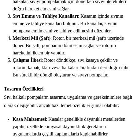
halkalar, sıvıyı pompalamak için dönerken sıvıyı iterek ileri
doğru hareket etmesini sağlar.
Sıvı Emme ve Tahliye Kanalları
: Kasanın içinde sıvının
emme ve tahliye kanalları bulunur. Bu kanallar, sıvının
pompaya emilmesini ve tahliye edilmesini düzenler.
Merkezi Mil (Şaft)
: Rotor, bir merkezi mil (şaft) üzerinde
döner. Bu şaft, pompanın dönmesini sağlar ve rotorun
hareketini ileten bir yapıdır.
Çalışma İlkesi
: Rotor döndükçe, sıvı kasaya çekilir ve
rotorun kanatçıkları veya halkaları tarafından ileri doğru itilir.
Bu sürekli bir döngü oluşturur ve sıvıyı pompalar.
Tasarım Özellikleri
:
Sıvı halkalı pompaların tasarımı, uygulama ve gereksinimlere bağlı
olarak değişebilir, ancak bazı temel özellikler şunlar olabilir:
Kasa Malzemesi
: Kasalar genellikle dayanıklı metallerden
yapılır, özellikle kimyasal dayanıklılık gerektiren
uygulamalarda çeşitli kaplamalarla kaplanabilirler.