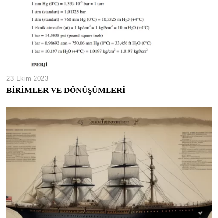
23 Ekim 2023
BİRİMLER VE DÖNÜŞÜMLERİ