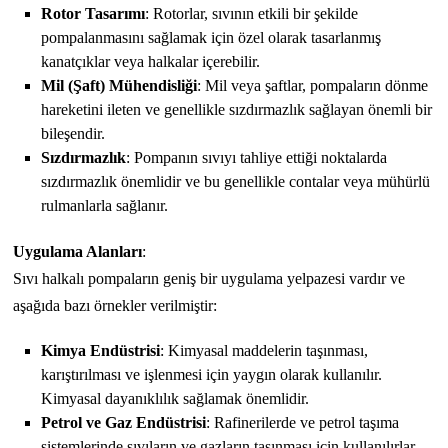
Rotor Tasarımı
: Rotorlar, sıvının etkili bir şekilde
pompalanmasını sağlamak için özel olarak tasarlanmış
kanatçıklar veya halkalar içerebilir.
Mil (Şaft) Mühendisliği
: Mil veya şaftlar, pompaların dönme
hareketini ileten ve genellikle sızdırmazlık sağlayan önemli bir
bileşendir.
Sızdırmazlık
: Pompanın sıvıyı tahliye ettiği noktalarda
sızdırmazlık önemlidir ve bu genellikle contalar veya mühürlü
rulmanlarla sağlanır.
Uygulama Alanları
:
Sıvı halkalı pompaların geniş bir uygulama yelpazesi vardır ve
aşağıda bazı örnekler verilmiştir:
Kimya Endüstrisi
: Kimyasal maddelerin taşınması,
karıştırılması ve işlenmesi için yaygın olarak kullanılır.
Kimyasal dayanıklılık sağlamak önemlidir.
Petrol ve Gaz Endüstrisi
: Rafinerilerde ve petrol taşıma
sistemlerinde sıvıların ve gazların taşınması için kullanılırlar.