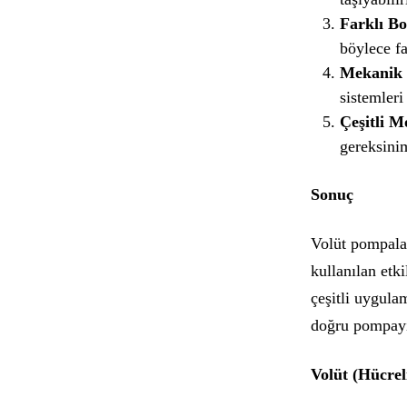
Farklı Bo
böylece fa
Mekanik 
sistemleri 
Çeşitli M
gereksinim
Sonuç
Volüt pompalar
kullanılan etk
çeşitli uygula
doğru pompayı 
Volüt (Hücrel