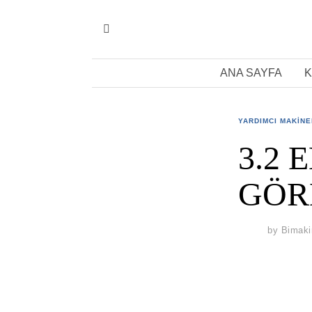
ANA SAYFA
K
YARDIMCI MAKIN
3.2
GÖR
by
Bimaki