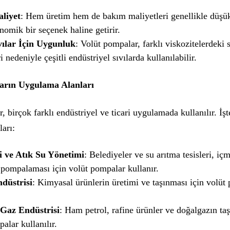
liyet
: Hem üretim hem de bakım maliyetleri genellikle düşük
nomik bir seçenek haline getirir.
ıvılar İçin Uygunluk
: Volüt pompalar, farklı viskozitelerdeki s
i nedeniyle çeşitli endüstriyel sıvılarda kullanılabilir.
arın Uygulama Alanları
, birçok farklı endüstriyel ve ticari uygulamada kullanılır. İş
arı:
 ve Atık Su Yönetimi
: Belediyeler ve su arıtma tesisleri, iç
 pompalaması için volüt pompalar kullanır.
düstrisi
: Kimyasal ürünlerin üretimi ve taşınması için volüt
 Gaz Endüstrisi
: Ham petrol, rafine ürünler ve doğalgazın taş
alar kullanılır.