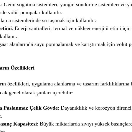
k
: Gemi soğutma sistemleri, yangın söndürme sistemleri ve ya
nde volüt pompalar kullanılır.
ulama sistemlerinde su taşımak için kullanılır.
etimi
: Enerji santralleri, termal ve nükleer enerji üretimi için
ullanır.
nşaat alanlarında suyu pompalamak ve karıştırmak için volüt 
rın Özellikleri
ın özellikleri, uygulama alanlarına ve tasarım farklılıklarına 
cak genel olarak şunları içerebilir:
ya Paslanmaz Çelik Gövde
: Dayanıklılık ve korozyon direnci
r.
asınç Kapasitesi
: Büyük miktarlarda sıvıyı yüksek basınçlar
ler.