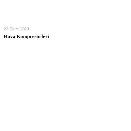
23 Ekim 2023
Hava Kompresörleri