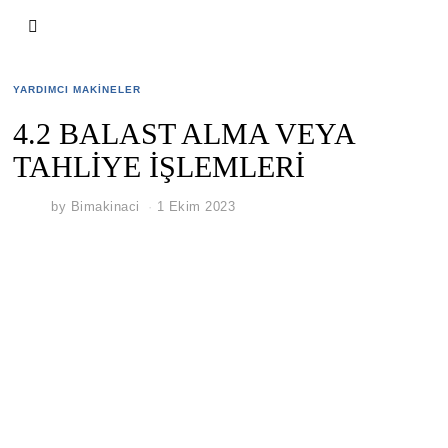
YARDIMCI MAKINELER
4.2 BALAST ALMA VEYA
TAHLİYE İŞLEMLERİ
by
Bimakinaci
1 Ekim 2023