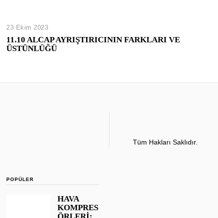
23 Ekim 2023
11.10 ALCAP AYRIŞTIRICININ FARKLARI VE
ÜSTÜNLÜĞÜ
Tüm Hakları Saklıdır.
POPÜLER
HAVA
KOMPRES
ÖRLERİ: