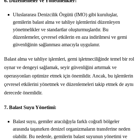
6. Düzenlemeler ve Yönetmelikler:
Uluslararası Denizcilik Örgütü (IMO) gibi kuruluşlar,
gemilerin balast alma ve tahliye işlemlerini düzenleyen
yönetmelikler ve standartlar oluşturmuşlardır. Bu
düzenlemeler, çevresel etkilerin en aza indirilmesi ve gemi
güvenliğinin sağlanması amacıyla uygulanır.
Balast alma ve tahliye işlemleri, gemi işletmeciliğinde temel bir rol
oynar ve dengeyi sağlamak, seyir güvenliğini artırmak ve
operasyonları optimize etmek için önemlidir. Ancak, bu işlemlerin
çevresel etkilerini yönetmek ve düzenlemeleri takip etmek de aynı
derecede önemlidir.
7. Balast Suyu Yönetimi:
Balast suyu, gemiler aracılığıyla farklı coğrafi bölgeler
arasında taşınırken denizel organizmaların transferine neden
olabilir. Bu nedenle, gemilerin balast suyunun yönetimi ve