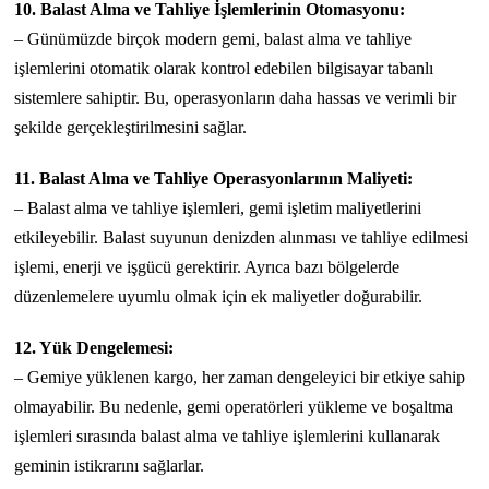
10. Balast Alma ve Tahliye İşlemlerinin Otomasyonu:
– Günümüzde birçok modern gemi, balast alma ve tahliye
işlemlerini otomatik olarak kontrol edebilen bilgisayar tabanlı
sistemlere sahiptir. Bu, operasyonların daha hassas ve verimli bir
şekilde gerçekleştirilmesini sağlar.
11. Balast Alma ve Tahliye Operasyonlarının Maliyeti:
– Balast alma ve tahliye işlemleri, gemi işletim maliyetlerini
etkileyebilir. Balast suyunun denizden alınması ve tahliye edilmesi
işlemi, enerji ve işgücü gerektirir. Ayrıca bazı bölgelerde
düzenlemelere uyumlu olmak için ek maliyetler doğurabilir.
12. Yük Dengelemesi:
– Gemiye yüklenen kargo, her zaman dengeleyici bir etkiye sahip
olmayabilir. Bu nedenle, gemi operatörleri yükleme ve boşaltma
işlemleri sırasında balast alma ve tahliye işlemlerini kullanarak
geminin istikrarını sağlarlar.