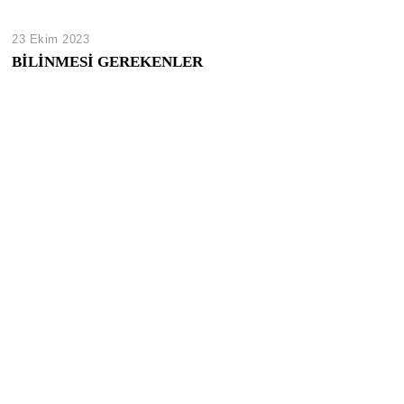
23 Ekim 2023
BİLİNMESİ GEREKENLER