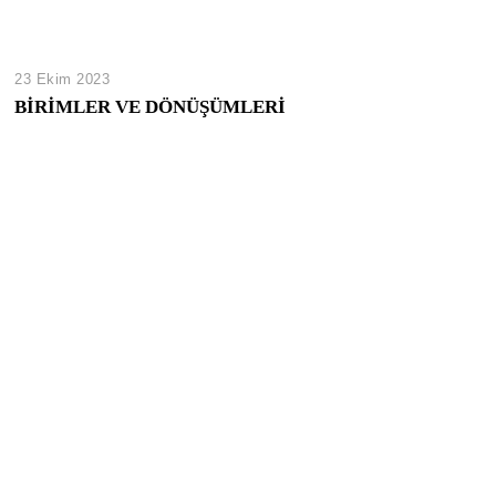
23 Ekim 2023
BİRİMLER VE DÖNÜŞÜMLERİ