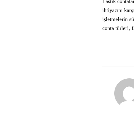
Lastik contala
ihtiyacını kar
işletmelerin sü
conta türleri, 