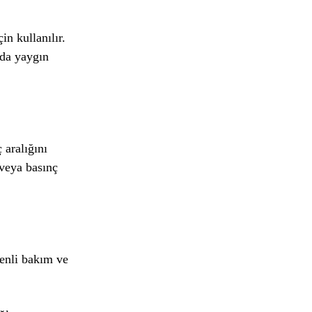
in kullanılır.
rda yaygın
 aralığını
 veya basınç
zenli bakım ve