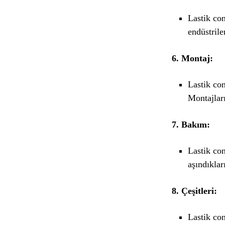
Lastik con
endüstrile
6. Montaj:
Lastik con
Montajları
7. Bakım:
Lastik con
aşındıklar
8. Çeşitleri:
Lastik con