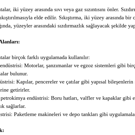
talar, iki yüzey arasında sıvı veya gaz sızıntısını önler. Sızdır
ıkıştırılmasıyla elde edilir. Sıkıştırma, iki yüzey arasında bir 
ğında, yüzeyler arasındaki sızdırmazlık sağlayacak şekilde yapı
Alanları:
talar birçok farklı uygulamada kullanılır:
ndüstrisi: Motorlar, şanzımanlar ve egzoz sistemleri gibi bir
talar bulunur.
üstrisi: Kapılar, pencereler ve çatılar gibi yapısal bileşenlerin
rine getirirler.
etrokimya endüstrisi: Boru hatları, valfler ve kapaklar gibi
ık sağlarlar.
trisi: Paketleme makineleri ve depo tankları gibi uygulamalar
k: