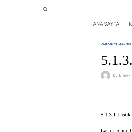
ANA SAYFA
K
YARDIMCI MAKIN
5.1.3
by
Bimaki
5.1.3.1 Lastik
Lastik conta, 