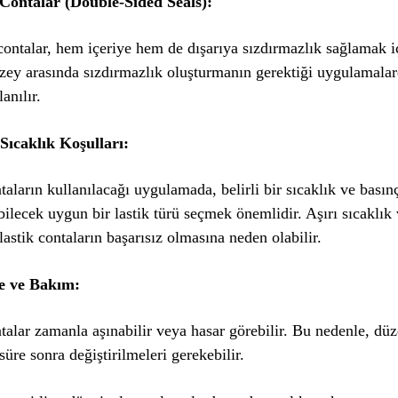
 Contalar (Double-Sided Seals):
contalar, hem içeriye hem de dışarıya sızdırmazlık sağlamak iç
üzey arasında sızdırmazlık oluşturmanın gerektiği uygulamala
anılır.
 Sıcaklık Koşulları:
taların kullanılacağı uygulamada, belirli bir sıcaklık ve basınç
bilecek uygun bir lastik türü seçmek önemlidir. Aşırı sıcaklık
 lastik contaların başarısız olmasına neden olabilir.
me ve Bakım:
talar zamanla aşınabilir veya hasar görebilir. Bu nedenle, dü
 süre sonra değiştirilmeleri gerekebilir.