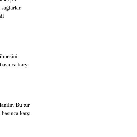
sağlarlar.
il
ilmesini
 basınca karşı
anılır. Bu tür
 basınca karşı