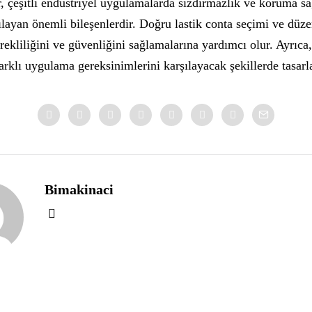
r, çeşitli endüstriyel uygulamalarda sızdırmazlık ve koruma s
şılayan önemli bileşenlerdir. Doğru lastik conta seçimi ve düz
rekliliğini ve güvenliğini sağlamalarına yardımcı olur. Ayrıca, 
farklı uygulama gereksinimlerini karşılayacak şekillerde tasarl
Bimakinaci