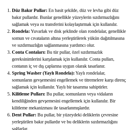
Düz Bakır Pullar:
En basit şekilde, düz ve levha gibi düz
bakır pullardır. Bunlar genellikle yüzeylerin sızdırmazlığını
sağlamak veya ısı transferini kolaylaştırmak için kullanılır.
Rondela:
Yuvarlak ve disk şeklinde olan rondelalar, genellikle
somun ve cıvataların altına yerleştirilerek yükün dağıtılmasına
ve sızdırmazlığın sağlanmasına yardımcı olur.
Conta Contaları:
Bu tür pullar, özel sızdırmazlık
gereksinimlerini karşılamak için kullanılır. Conta pulları,
contanın iç ve dış çaplarına uygun olarak tasarlanır.
Spring Washer (Yaylı Rondela):
Yaylı rondelalar,
somunların gevşemesini engellemek ve titremelere karşı direnç
sağlamak için kullanılır. Yaylı bir tasarıma sahiptirler.
Kilitleme Pulları:
Bu pullar, somunların veya vidaların
kendiliğinden gevşemesini engellemek için kullanılır. Bir
kilitleme mekanizması ile tasarlanmışlardır.
Dent Pullar:
Bu pullar, bir yüzeydeki deliklerin çevresine
yerleştirilen bakır pullardır ve bu deliklerin sızdırmazlığını
sağlarlar.