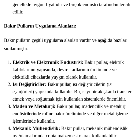
genellikle uygun fiyatlıdır ve birçok endüstri tarafından tercih
edilir.
Bakır Pulların Uygulama Alanları:
Bakır pulların çeşitli uygulama alanları vardır ve aşağıda bazıları
sıralanmıştır:
Elektrik ve Elektronik Endüstrisi:
Bakır pullar, elektrik
kablolarının yapısında, devre kartlarının üretiminde ve
elektrikli cihazlarda yaygın olarak kullanılır.
Isı Değiştiriciler:
Bakır pullar, ısı değiştiricilerin (ısı
eşanjörleri) yapısında kullanılır. Bu, ısıyı bir akışkanla transfer
etmek veya soğutmak için kullanılan sistemlerde önemlidir.
Maden ve Metalurji:
Bakır pullar, madencilik ve metalurji
endüstrilerinde rafine bakır üretiminde ve diğer metal işleme
işlemlerinde kullanılır.
Mekanik Mühendislik:
Bakır pullar, mekanik mühendislik
uygulamalarında conta malzemesi olarak kullanılabilir.