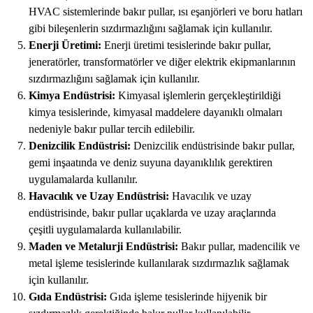
HVAC sistemlerinde bakır pullar, ısı eşanjörleri ve boru hatları
gibi bileşenlerin sızdırmazlığını sağlamak için kullanılır.
Enerji Üretimi:
Enerji üretimi tesislerinde bakır pullar,
jeneratörler, transformatörler ve diğer elektrik ekipmanlarının
sızdırmazlığını sağlamak için kullanılır.
Kimya Endüstrisi:
Kimyasal işlemlerin gerçekleştirildiği
kimya tesislerinde, kimyasal maddelere dayanıklı olmaları
nedeniyle bakır pullar tercih edilebilir.
Denizcilik Endüstrisi:
Denizcilik endüstrisinde bakır pullar,
gemi inşaatında ve deniz suyuna dayanıklılık gerektiren
uygulamalarda kullanılır.
Havacılık ve Uzay Endüstrisi:
Havacılık ve uzay
endüstrisinde, bakır pullar uçaklarda ve uzay araçlarında
çeşitli uygulamalarda kullanılabilir.
Maden ve Metalurji Endüstrisi:
Bakır pullar, madencilik ve
metal işleme tesislerinde kullanılarak sızdırmazlık sağlamak
için kullanılır.
Gıda Endüstrisi:
Gıda işleme tesislerinde hijyenik bir