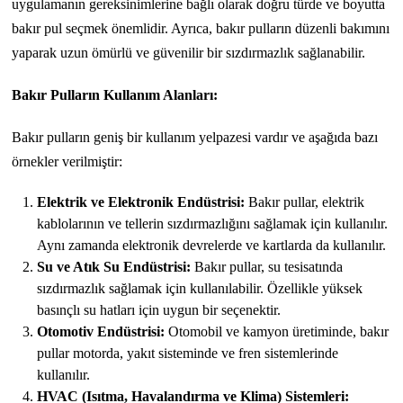
uygulamanın gereksinimlerine bağlı olarak doğru türde ve boyutta
bakır pul seçmek önemlidir. Ayrıca, bakır pulların düzenli bakımını
yaparak uzun ömürlü ve güvenilir bir sızdırmazlık sağlanabilir.
Bakır Pulların Kullanım Alanları:
Bakır pulların geniş bir kullanım yelpazesi vardır ve aşağıda bazı
örnekler verilmiştir:
Elektrik ve Elektronik Endüstrisi:
Bakır pullar, elektrik
kablolarının ve tellerin sızdırmazlığını sağlamak için kullanılır.
Aynı zamanda elektronik devrelerde ve kartlarda da kullanılır.
Su ve Atık Su Endüstrisi:
Bakır pullar, su tesisatında
sızdırmazlık sağlamak için kullanılabilir. Özellikle yüksek
basınçlı su hatları için uygun bir seçenektir.
Otomotiv Endüstrisi:
Otomobil ve kamyon üretiminde, bakır
pullar motorda, yakıt sisteminde ve fren sistemlerinde
kullanılır.
HVAC (Isıtma, Havalandırma ve Klima) Sistemleri: