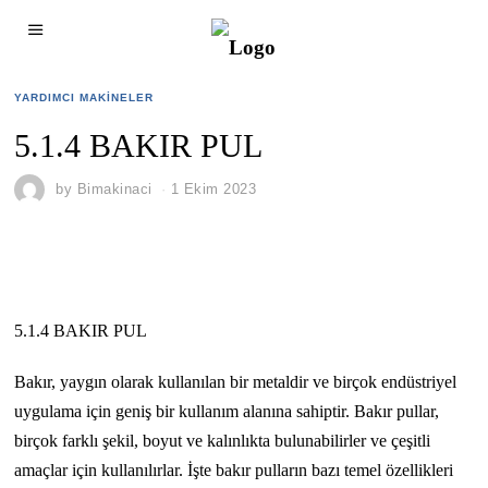
YARDIMCI MAKINELER
5.1.4 BAKIR PUL
by
Bimakinaci
1 Ekim 2023
5.1.4 BAKIR PUL
Bakır, yaygın olarak kullanılan bir metaldir ve birçok endüstriyel
uygulama için geniş bir kullanım alanına sahiptir. Bakır pullar,
birçok farklı şekil, boyut ve kalınlıkta bulunabilirler ve çeşitli
amaçlar için kullanılırlar. İşte bakır pulların bazı temel özellikleri