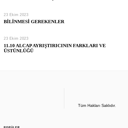
23 Ekim 2023
BİLİNMESİ GEREKENLER
23 Ekim 2023
11.10 ALCAP AYRIŞTIRICININ FARKLARI VE
ÜSTÜNLÜĞÜ
Tüm Hakları Saklıdır.
POPÜLER