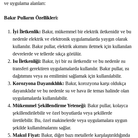
ve uygulama alanları:
Bakır Pulların Özellikleri:
İyi İletkenlik:
Bakır, mükemmel bir elektrik iletkenidir ve bu
nedenle elektrik ve elektronik uygulamalarda yaygın olarak
kullanılır. Bakır pullar, elektrik akımını iletmek için kullanılan
devrelerde ve tellerde sıkça görülür.
Isı İletkenliği:
Bakır, iyi bir ısı iletkendir ve bu nedenle ısı
transferi gerektiren uygulamalarda kullanılır. Bakır pullar, ısı
dağıtımını veya ısı emilimini sağlamak için kullanılabilir.
Korozyona Dayanıklılık:
Bakır, korozyona karşı oldukça
dayanıklıdır ve bu nedenle su ve hava ile temas halinde olan
uygulamalarda kullanılabilir.
Mükemmel Şekillendirme Yeteneği:
Bakır pullar, kolayca
şekillendirilebilir ve özel boyutlarda veya şekillerde
üretilebilir. Bu, özel makinelerde veya uygulamalara uygun
şekilde kullanılmalarını sağlar.
Makul Fiyat:
Bakır, diğer bazı metallerle karşılaştırıldığında