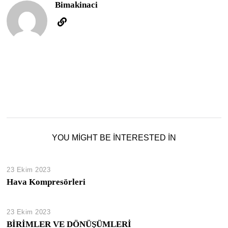
Bimakinaci
YOU MIGHT BE INTERESTED IN
23 Ekim 2023
Hava Kompresörleri
23 Ekim 2023
BİRİMLER VE DÖNÜŞÜMLERİ