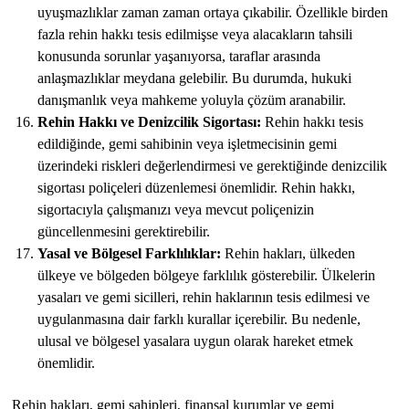
uyuşmazlıklar zaman zaman ortaya çıkabilir. Özellikle birden
fazla rehin hakkı tesis edilmişse veya alacakların tahsili
konusunda sorunlar yaşanıyorsa, taraflar arasında
anlaşmazlıklar meydana gelebilir. Bu durumda, hukuki
danışmanlık veya mahkeme yoluyla çözüm aranabilir.
Rehin Hakkı ve Denizcilik Sigortası:
Rehin hakkı tesis
edildiğinde, gemi sahibinin veya işletmecisinin gemi
üzerindeki riskleri değerlendirmesi ve gerektiğinde denizcilik
sigortası poliçeleri düzenlemesi önemlidir. Rehin hakkı,
sigortacıyla çalışmanızı veya mevcut poliçenizin
güncellenmesini gerektirebilir.
Yasal ve Bölgesel Farklılıklar:
Rehin hakları, ülkeden
ülkeye ve bölgeden bölgeye farklılık gösterebilir. Ülkelerin
yasaları ve gemi sicilleri, rehin haklarının tesis edilmesi ve
uygulanmasına dair farklı kurallar içerebilir. Bu nedenle,
ulusal ve bölgesel yasalara uygun olarak hareket etmek
önemlidir.
Rehin hakları, gemi sahipleri, finansal kurumlar ve gemi