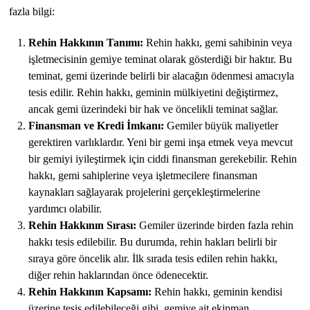
fazla bilgi:
Rehin Hakkının Tanımı:
Rehin hakkı, gemi sahibinin veya
işletmecisinin gemiye teminat olarak gösterdiği bir haktır. Bu
teminat, gemi üzerinde belirli bir alacağın ödenmesi amacıyla
tesis edilir. Rehin hakkı, geminin mülkiyetini değiştirmez,
ancak gemi üzerindeki bir hak ve öncelikli teminat sağlar.
Finansman ve Kredi İmkanı:
Gemiler büyük maliyetler
gerektiren varlıklardır. Yeni bir gemi inşa etmek veya mevcut
bir gemiyi iyileştirmek için ciddi finansman gerekebilir. Rehin
hakkı, gemi sahiplerine veya işletmecilere finansman
kaynakları sağlayarak projelerini gerçekleştirmelerine
yardımcı olabilir.
Rehin Hakkının Sırası:
Gemiler üzerinde birden fazla rehin
hakkı tesis edilebilir. Bu durumda, rehin hakları belirli bir
sıraya göre öncelik alır. İlk sırada tesis edilen rehin hakkı,
diğer rehin haklarından önce ödenecektir.
Rehin Hakkının Kapsamı:
Rehin hakkı, geminin kendisi
üzerine tesis edilebileceği gibi, gemiye ait ekipman,