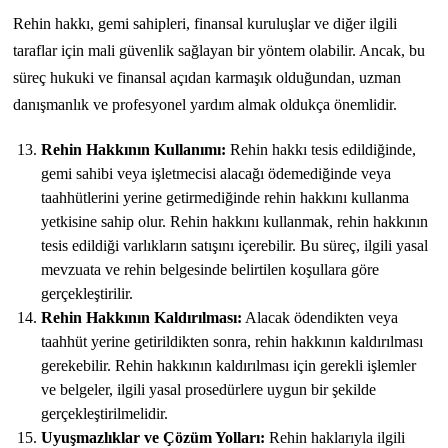
Rehin hakkı, gemi sahipleri, finansal kuruluşlar ve diğer ilgili
taraflar için mali güvenlik sağlayan bir yöntem olabilir. Ancak, bu
süreç hukuki ve finansal açıdan karmaşık olduğundan, uzman
danışmanlık ve profesyonel yardım almak oldukça önemlidir.
Rehin Hakkının Kullanımı:
Rehin hakkı tesis edildiğinde,
gemi sahibi veya işletmecisi alacağı ödemediğinde veya
taahhütlerini yerine getirmediğinde rehin hakkını kullanma
yetkisine sahip olur. Rehin hakkını kullanmak, rehin hakkının
tesis edildiği varlıkların satışını içerebilir. Bu süreç, ilgili yasal
mevzuata ve rehin belgesinde belirtilen koşullara göre
gerçekleştirilir.
Rehin Hakkının Kaldırılması:
Alacak ödendikten veya
taahhüt yerine getirildikten sonra, rehin hakkının kaldırılması
gerekebilir. Rehin hakkının kaldırılması için gerekli işlemler
ve belgeler, ilgili yasal prosedürlere uygun bir şekilde
gerçekleştirilmelidir.
Uyuşmazlıklar ve Çözüm Yolları:
Rehin haklarıyla ilgili