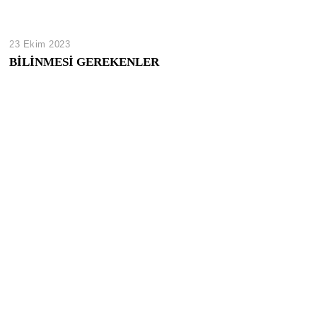
23 Ekim 2023
BİLİNMESİ GEREKENLER