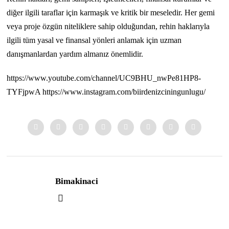
diğer ilgili taraflar için karmaşık ve kritik bir meseledir. Her gemi
veya proje özgün niteliklere sahip olduğundan, rehin haklarıyla
ilgili tüm yasal ve finansal yönleri anlamak için uzman
danışmanlardan yardım almanız önemlidir.
https://www.youtube.com/channel/UC9BHU_nwPe81HP8-
TYFjpwA https://www.instagram.com/biirdenizciningunlugu/
Bimakinaci