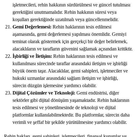
işletmecileri, rehin hakkının sürdürülmesi ve güncel tutulması
gerektiğini unutmamalıdır. Rehin hakkının süresi veya
koşulları gerektiğinde uzatılmalı veya güncellenmelidir.
Gemi Değerlemesi:
Rehin haklarının tesis edilmesi
aşamasında, gemi değerlemesi yapılması önemlidir. Gemiyi
teminat olarak göstermek için gerçekçi bir değer belirlemek,
alacaklıların ve tarafların güvenini sağlamak açısından kritiktir.
İşbirliği ve İletişim:
Rehin haklarının tesis edilmesi ve
kullanılması sürecinde taraflar arasındaki iletişim ve işbirliği
büyük önem taşır. Alacaklılar, gemi sahipleri, işletmeciler ve
hukuki uzmanlar arasındaki sağlam iletişim ve işbirliği,
sürecin düzgün işlemesine yardımcı olabilir.
Dijital Çözümler ve Teknoloji:
Gemi endüstrisi, diğer
sektörler gibi dijital dönüşüm yaşamaktadır. Rehin haklarının
tesis edilmesi ve yönetilmesinde de teknoloji ve dijital
platformlar kullanılabilmektedir. Bu platformlar, sürecin daha
verimli ve şeffaf bir şekilde yürütülmesine yardımcı olabilir.
Rehin hakları, gemi sahipleri, işletmecileri, finansal kurumlar ve