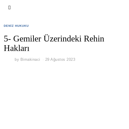
DENIZ HUKUKU
5- Gemiler Üzerindeki Rehin
Hakları
by
Bimakinaci
29 Ağustos 2023