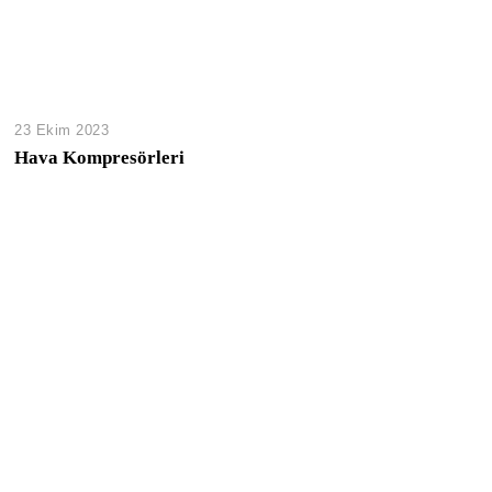
23 Ekim 2023
Hava Kompresörleri