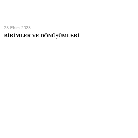
23 Ekim 2023
BİRİMLER VE DÖNÜŞÜMLERİ