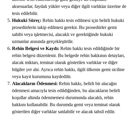
aksesuarlar, faydalı yükler veya diğer ilgili varlıklar üzerine de
tesis edilebilir.
Hukuki Süreç:
Rehin hakkı tesis edilmesi için belirli hukuki
prosedürlerin takip edilmesi gerekir. Bu prosedürler gemi
sahibi veya işletmecisi, alacaklı ve gerektiğinde hukuki
uzmanlar arasında gerçekleştirilir.
Rehin Belgesi ve Kaydı:
Rehin hakkı tesis edildiğinde bir
rehin belgesi düzenlenir. Bu belgede rehin hakkının detayları,
alacak miktarı, teminat olarak gösterilen varlıklar ve diğer
bilgiler yer alır. Ayrıca rehin hakkı, ilgili ülkenin gemi siciline
veya kayıt kurumuna kaydedilir.
Alacakların Ödenmesi:
Rehin hakkı, belirli bir alacağın
ödenmesi amacıyla tesis edildiğinden, bu alacakların belirli
koşullar altında ödenmemesi durumunda alacaklı, rehin
hakkını kullanabilir. Bu durumda gemi veya teminat olarak
gösterilen diğer varlıklar satılabilir ve alacak tahsil edilir.