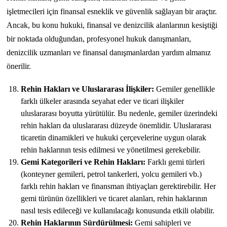
işletmecileri için finansal esneklik ve güvenlik sağlayan bir araçtır.
Ancak, bu konu hukuki, finansal ve denizcilik alanlarının kesiştiği
bir noktada olduğundan, profesyonel hukuk danışmanları,
denizcilik uzmanları ve finansal danışmanlardan yardım almanız
önerilir.
Rehin Hakları ve Uluslararası İlişkiler:
Gemiler genellikle
farklı ülkeler arasında seyahat eder ve ticari ilişkiler
uluslararası boyutta yürütülür. Bu nedenle, gemiler üzerindeki
rehin hakları da uluslararası düzeyde önemlidir. Uluslararası
ticaretin dinamikleri ve hukuki çerçevelerine uygun olarak
rehin haklarının tesis edilmesi ve yönetilmesi gerekebilir.
Gemi Kategorileri ve Rehin Hakları:
Farklı gemi türleri
(konteyner gemileri, petrol tankerleri, yolcu gemileri vb.)
farklı rehin hakları ve finansman ihtiyaçları gerektirebilir. Her
gemi türünün özellikleri ve ticaret alanları, rehin haklarının
nasıl tesis edileceği ve kullanılacağı konusunda etkili olabilir.
Rehin Haklarının Sürdürülmesi:
Gemi sahipleri ve