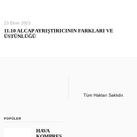
23 Ekim 2023
11.10 ALCAP AYRIŞTIRICININ FARKLARI VE
ÜSTÜNLÜĞÜ
Tüm Hakları Saklıdır.
POPÜLER
HAVA
KOMPRES