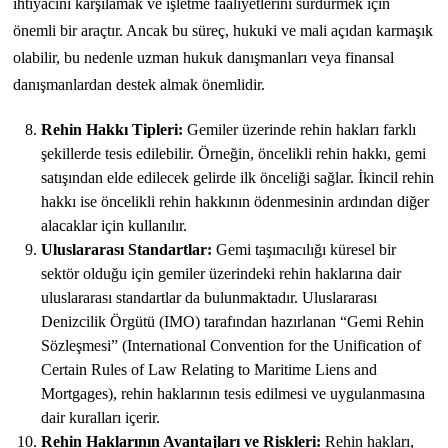
ihtiyacını karşılamak ve işletme faaliyetlerini sürdürmek için
önemli bir araçtır. Ancak bu süreç, hukuki ve mali açıdan karmaşık
olabilir, bu nedenle uzman hukuk danışmanları veya finansal
danışmanlardan destek almak önemlidir.
Rehin Hakkı Tipleri:
Gemiler üzerinde rehin hakları farklı
şekillerde tesis edilebilir. Örneğin, öncelikli rehin hakkı, gemi
satışından elde edilecek gelirde ilk önceliği sağlar. İkincil rehin
hakkı ise öncelikli rehin hakkının ödenmesinin ardından diğer
alacaklar için kullanılır.
Uluslararası Standartlar:
Gemi taşımacılığı küresel bir
sektör olduğu için gemiler üzerindeki rehin haklarına dair
uluslararası standartlar da bulunmaktadır. Uluslararası
Denizcilik Örgütü (IMO) tarafından hazırlanan “Gemi Rehin
Sözleşmesi” (International Convention for the Unification of
Certain Rules of Law Relating to Maritime Liens and
Mortgages), rehin haklarının tesis edilmesi ve uygulanmasına
dair kuralları içerir.
Rehin Haklarının Avantajları ve Riskleri:
Rehin hakları,