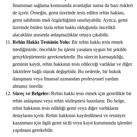
finansman sağlama konusunda avantajlar sunsa da bazı riskleri
de içerir. Örneğin, gemi üzerinde tesis edilen rehin hakları,
gemi sahibinin mali özgürlüğünü sınırlayabilir. Ayrıca, gemi
üzerinde birden fazla rehin hakkı olduğunda öncelikli
alacaklılar arasında anlaşmazlıklar ortaya çıkabilir.
Rehin Hakkı Tesisinin Yolu:
Bir rehin hakkı tesis etmek
istediğinizde, öncelikle bu işlemi yasalara uygun bir şekilde
gerçekleştirmeniz gerekmektedir. Bu sürecin karmaşıklığı,
geminin kaydı, rehin hakkının tesis edileceği varlıklar ve diğer
faktörlere bağlı olarak değişebilir. Bu nedenle, bir hukuk
danışmanı veya finansal uzmandan profesyonel yardım
almanız önerilir.
Süreç ve Belgeler:
Rehin hakkı tesis etmek için genellikle bir
rehin anlaşması veya rehin sözleşmesi hazırlanır. Bu belge,
rehin hakkının tesis edildiği gemi veya diğer varlıkların
detaylarını içerir. Rehin hakkının kaydedilmesi ve resmiyet
kazanması için ilgili gemi sicili veya kayıt kurumunda işlemler
yapılması gerekebilir.