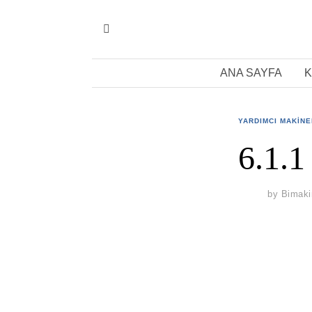
ANA SAYFA
K
YARDIMCI MAKIN
6.1.
by
Bimaki