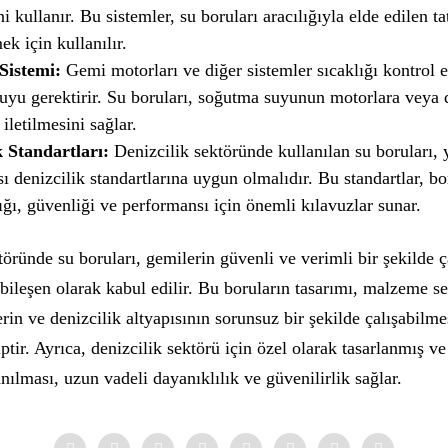
ni kullanır. Bu sistemler, su boruları aracılığıyla elde edilen t
ek için kullanılır.
Sistemi:
Gemi motorları ve diğer sistemler sıcaklığı kontrol 
uyu gerektirir. Su boruları, soğutma suyunun motorlara veya 
 iletilmesini sağlar.
k Standartları:
Denizcilik sektöründe kullanılan su boruları, 
sı denizcilik standartlarına uygun olmalıdır. Bu standartlar, bo
ığı, güvenliği ve performansı için önemli kılavuzlar sunar.
töründe su boruları, gemilerin güvenli ve verimli bir şekilde ç
r bileşen olarak kabul edilir. Bu boruların tasarımı, malzeme s
rin ve denizcilik altyapısının sorunsuz bir şekilde çalışabilme
tir. Ayrıca, denizcilik sektörü için özel olarak tasarlanmış ve
nılması, uzun vadeli dayanıklılık ve güvenilirlik sağlar.