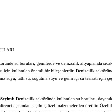
RULARI
töründe su boruları, gemilerde ve denizcilik altyapısında sıca
ı için kullanılan önemli bir bileşenlerdir. Denizcilik sektörün
niz suyu, tatlı su, soğutma suyu ve gemi içi su tesisatı için çe
Seçimi:
Denizcilik sektöründe kullanılan su boruları, dayanık
irenci açısından seçilmiş özel malzemelerden üretilir. Özelli