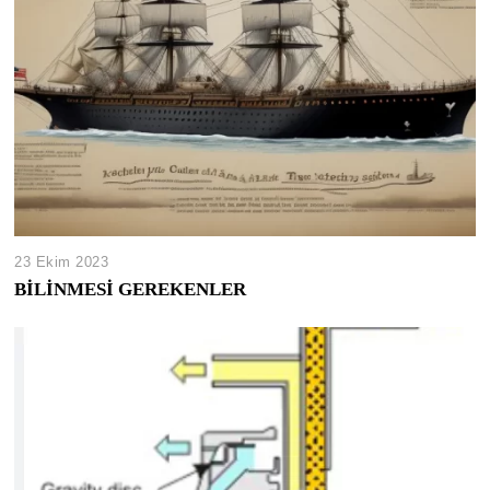
23 Ekim 2023
BİLİNMESİ GEREKENLER