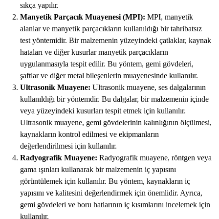
sıkça yapılır.
Manyetik Parçacık Muayenesi (MPI):
MPI, manyetik
alanlar ve manyetik parçacıkların kullanıldığı bir tahribatsız
test yöntemidir. Bir malzemenin yüzeyindeki çatlaklar, kaynak
hataları ve diğer kusurlar manyetik parçacıkların
uygulanmasıyla tespit edilir. Bu yöntem, gemi gövdeleri,
şaftlar ve diğer metal bileşenlerin muayenesinde kullanılır.
Ultrasonik Muayene:
Ultrasonik muayene, ses dalgalarının
kullanıldığı bir yöntemdir. Bu dalgalar, bir malzemenin içinde
veya yüzeyindeki kusurları tespit etmek için kullanılır.
Ultrasonik muayene, gemi gövdelerinin kalınlığının ölçülmesi,
kaynakların kontrol edilmesi ve ekipmanların
değerlendirilmesi için kullanılır.
Radyografik Muayene:
Radyografik muayene, röntgen veya
gama ışınları kullanarak bir malzemenin iç yapısını
görüntülemek için kullanılır. Bu yöntem, kaynakların iç
yapısını ve kalitesini değerlendirmek için önemlidir. Ayrıca,
gemi gövdeleri ve boru hatlarının iç kısımlarını incelemek için
kullanılır.