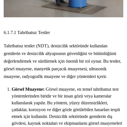
6.1.7.1 Tahribatsız Testler
Tahribatsız testler (NDT), denizcilik sektöründe kullanılan
gemilerin ve denizcilik altyapısının güvenliğini ve bütünlüğünü
değerlendirmek ve sürdürmek için önemli bir rol oynar. Bu testler,
görsel muayene, manyetik parçacık muayenesi, ultrasonik
muayene, radyografik muayene ve diğer yöntemleri içerir.
Görsel Muayene:
Görsel muayene, en temel tahribatsız test
yöntemlerinden biridir ve bir insan gözü veya kameralar
kullanılarak yapılır. Bu yöntem, yüzey düzensizlikleri,
çatlaklar, korozyon ve diğer gözle görülebilen hasarları tespit
etmek için kullanılır. Denizcilik sektöründe gemilerin dış
gövdesi, kaynak noktaları ve ekipmanların görsel muayeneleri