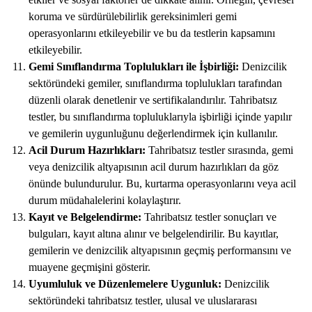
koruma ve sürdürülebilirlik gereksinimleri gemi
operasyonlarını etkileyebilir ve bu da testlerin kapsamını
etkileyebilir.
Gemi Sınıflandırma Toplulukları ile İşbirliği:
Denizcilik
sektöründeki gemiler, sınıflandırma toplulukları tarafından
düzenli olarak denetlenir ve sertifikalandırılır. Tahribatsız
testler, bu sınıflandırma topluluklarıyla işbirliği içinde yapılır
ve gemilerin uygunluğunu değerlendirmek için kullanılır.
Acil Durum Hazırlıkları:
Tahribatsız testler sırasında, gemi
veya denizcilik altyapısının acil durum hazırlıkları da göz
önünde bulundurulur. Bu, kurtarma operasyonlarını veya acil
durum müdahalelerini kolaylaştırır.
Kayıt ve Belgelendirme:
Tahribatsız testler sonuçları ve
bulguları, kayıt altına alınır ve belgelendirilir. Bu kayıtlar,
gemilerin ve denizcilik altyapısının geçmiş performansını ve
muayene geçmişini gösterir.
Uyumluluk ve Düzenlemelere Uygunluk:
Denizcilik
sektöründeki tahribatsız testler, ulusal ve uluslararası