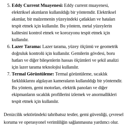
Eddy Current Muayenesi:
Eddy current muayenesi,
elektriksel akımların kullanıldığı bir yöntemdir. Elektriksel
akımlar, bir malzemenin yüzeyindeki çatlakları ve hataları
tespit etmek için kullanılır. Bu yöntem, metal yüzeylerin
kalitesini kontrol etmek ve korozyonu tespit etmek için
kullanılır.
Lazer Tarama:
Lazer tarama, yüzey ölçümü ve geometrik
doğruluk kontrolü için kullanılır. Gemilerin gövdesi, boru
hatları ve diğer bileşenlerin hassas ölçümleri ve şekil analizi
için lazer tarama teknolojisi kullanılır.
Termal Görüntüleme:
Termal görüntüleme, sıcaklık
farklılıklarını algılayan kameraların kullanıldığı bir yöntemdir.
Bu yöntem, gemi motorları, elektrik panoları ve diğer
ekipmanların sıcaklık profillerini izlemek ve anormallikleri
tespit etmek için kullanılır.
Denizcilik sektöründeki tahribatsız testler, gemi güvenliği, çevresel
koruma ve operasyonel verimliliğin sağlanmasına yardımcı olur.