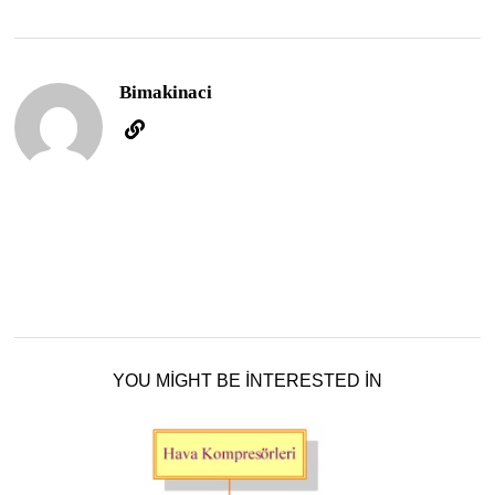
Bimakinaci
YOU MIGHT BE INTERESTED IN