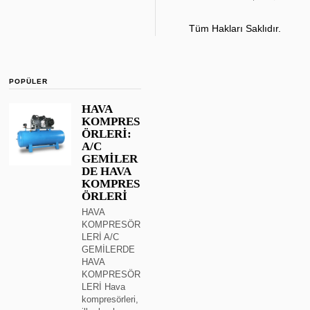
Tüm Hakları Saklıdır.
POPÜLER
HAVA
KOMPRES
ÖRLERİ:
A/C
GEMİLER
DE HAVA
KOMPRES
ÖRLERİ
HAVA
KOMPRESÖR
LERİ A/C
GEMİLERDE
HAVA
KOMPRESÖR
LERİ Hava
kompresörleri,