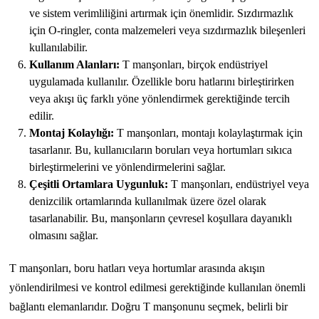
ve sistem verimliliğini artırmak için önemlidir. Sızdırmazlık
için O-ringler, conta malzemeleri veya sızdırmazlık bileşenleri
kullanılabilir.
Kullanım Alanları:
T manşonları, birçok endüstriyel
uygulamada kullanılır. Özellikle boru hatlarını birleştirirken
veya akışı üç farklı yöne yönlendirmek gerektiğinde tercih
edilir.
Montaj Kolaylığı:
T manşonları, montajı kolaylaştırmak için
tasarlanır. Bu, kullanıcıların boruları veya hortumları sıkıca
birleştirmelerini ve yönlendirmelerini sağlar.
Çeşitli Ortamlara Uygunluk:
T manşonları, endüstriyel veya
denizcilik ortamlarında kullanılmak üzere özel olarak
tasarlanabilir. Bu, manşonların çevresel koşullara dayanıklı
olmasını sağlar.
T manşonları, boru hatları veya hortumlar arasında akışın
yönlendirilmesi ve kontrol edilmesi gerektiğinde kullanılan önemli
bağlantı elemanlarıdır. Doğru T manşonunu seçmek, belirli bir