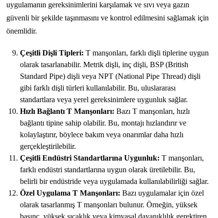
uygulamanın gereksinimlerini karşılamak ve sıvı veya gazın
güvenli bir şekilde taşınmasını ve kontrol edilmesini sağlamak için
önemlidir.
Çeşitli Dişli Tipleri:
T manşonları, farklı dişli tiplerine uygun
olarak tasarlanabilir. Metrik dişli, inç dişli, BSP (British
Standard Pipe) dişli veya NPT (National Pipe Thread) dişli
gibi farklı dişli türleri kullanılabilir. Bu, uluslararası
standartlara veya yerel gereksinimlere uygunluk sağlar.
Hızlı Bağlantı T Manşonları:
Bazı T manşonları, hızlı
bağlantı tipine sahip olabilir. Bu, montajı hızlandırır ve
kolaylaştırır, böylece bakım veya onarımlar daha hızlı
gerçekleştirilebilir.
Çeşitli Endüstri Standartlarına Uygunluk:
T manşonları,
farklı endüstri standartlarına uygun olarak üretilebilir. Bu,
belirli bir endüstride veya uygulamada kullanılabilirliği sağlar.
Özel Uygulama T Manşonları:
Bazı uygulamalar için özel
olarak tasarlanmış T manşonları bulunur. Örneğin, yüksek
basınç, yüksek sıcaklık veya kimyasal dayanıklılık gerektiren