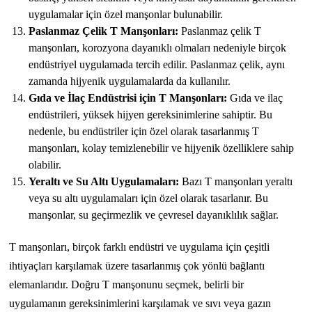
uygulamalar için özel manşonlar bulunabilir.
Paslanmaz Çelik T Manşonları:
Paslanmaz çelik T
manşonları, korozyona dayanıklı olmaları nedeniyle birçok
endüstriyel uygulamada tercih edilir. Paslanmaz çelik, aynı
zamanda hijyenik uygulamalarda da kullanılır.
Gıda ve İlaç Endüstrisi için T Manşonları:
Gıda ve ilaç
endüstrileri, yüksek hijyen gereksinimlerine sahiptir. Bu
nedenle, bu endüstriler için özel olarak tasarlanmış T
manşonları, kolay temizlenebilir ve hijyenik özelliklere sahip
olabilir.
Yeraltı ve Su Altı Uygulamaları:
Bazı T manşonları yeraltı
veya su altı uygulamaları için özel olarak tasarlanır. Bu
manşonlar, su geçirmezlik ve çevresel dayanıklılık sağlar.
T manşonları, birçok farklı endüstri ve uygulama için çeşitli
ihtiyaçları karşılamak üzere tasarlanmış çok yönlü bağlantı
elemanlarıdır. Doğru T manşonunu seçmek, belirli bir
uygulamanın gereksinimlerini karşılamak ve sıvı veya gazın