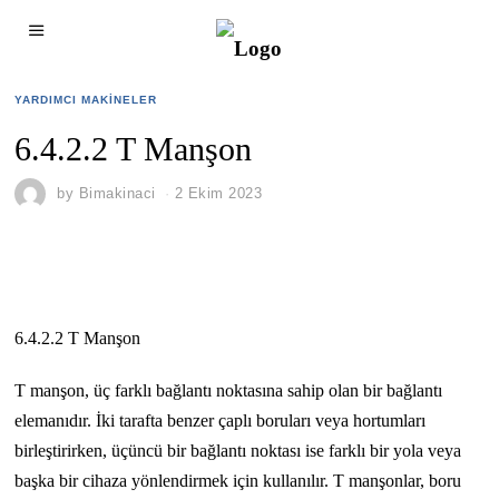
YARDIMCI MAKINELER
6.4.2.2 T Manşon
by
Bimakinaci
2 Ekim 2023
6.4.2.2 T Manşon
T manşon, üç farklı bağlantı noktasına sahip olan bir bağlantı
elemanıdır. İki tarafta benzer çaplı boruları veya hortumları
birleştirirken, üçüncü bir bağlantı noktası ise farklı bir yola veya
başka bir cihaza yönlendirmek için kullanılır. T manşonlar, boru