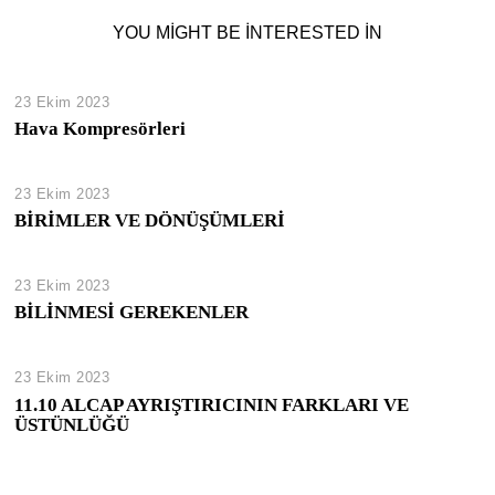
YOU MIGHT BE INTERESTED IN
23 Ekim 2023
Hava Kompresörleri
23 Ekim 2023
BİRİMLER VE DÖNÜŞÜMLERİ
23 Ekim 2023
BİLİNMESİ GEREKENLER
23 Ekim 2023
11.10 ALCAP AYRIŞTIRICININ FARKLARI VE
ÜSTÜNLÜĞÜ