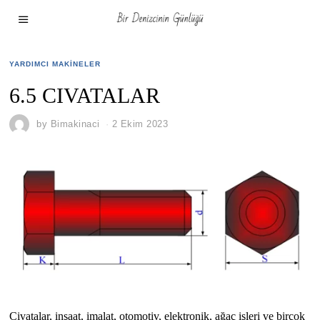
YARDIMCI MAKINELER
6.5 CIVATALAR
by
Bimakinaci
2 Ekim 2023
Civatalar, inşaat, imalat, otomotiv, elektronik, ağaç işleri ve birçok