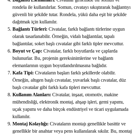
rondela ile kullanılırlar. Somun, cıvatayı sıkıştırarak bağlantıyı
güvenli bir şekilde tutar. Rondela, yükü daha eşit bir şekilde
dağıtmak için kullanılır.
Bağlantı Türleri:
Civatalar, farklı bağlantı türlerine uygun
olarak tasarlanabilir. Örneğin, vidalı bağlantılar, tapalı
bağlantılar, soket başlı cıvatalar gibi farklı tipler mevcuttur.
Boyut ve Çap:
Civatalar, farklı boyutlarda ve çaplarda
bulunurlar. Bu, projenin gereksinimlerine ve bağlantı
elemanlarının uygun boyutlandırılmasına bağlıdır.
Kafa Tipi:
Civataların başları farklı şekillerde olabilir.
Örneğin, altıgen başlı cıvatalar, yuvarlak başlı cıvatalar, düz
başlı cıvatalar gibi farklı kafa tipleri mevcuttur.
Kullanım Alanları:
Civatalar, inşaat, otomotiv, makine
mühendisliği, elektronik montaj, ahşap işleri, gemi yapımı,
uçak yapımı ve daha birçok endüstriyel ve ticari uygulamada
kullanılır.
Montaj Kolaylığı:
Civataların montajı genellikle basittir ve
genellikle bir anahtar veya pens kullanılarak sıkılır. Bu, montaj