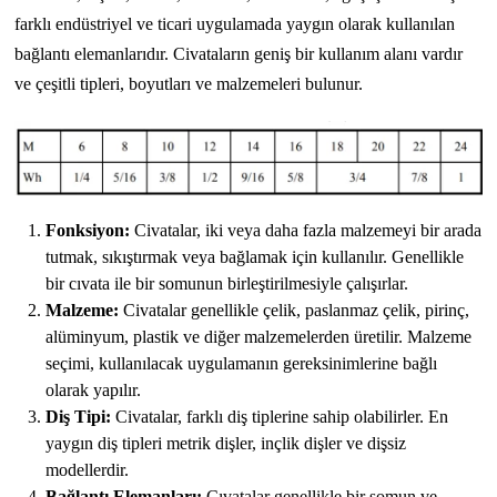
farklı endüstriyel ve ticari uygulamada yaygın olarak kullanılan
bağlantı elemanlarıdır. Civataların geniş bir kullanım alanı vardır
ve çeşitli tipleri, boyutları ve malzemeleri bulunur.
Fonksiyon:
Civatalar, iki veya daha fazla malzemeyi bir arada
tutmak, sıkıştırmak veya bağlamak için kullanılır. Genellikle
bir cıvata ile bir somunun birleştirilmesiyle çalışırlar.
Malzeme:
Civatalar genellikle çelik, paslanmaz çelik, pirinç,
alüminyum, plastik ve diğer malzemelerden üretilir. Malzeme
seçimi, kullanılacak uygulamanın gereksinimlerine bağlı
olarak yapılır.
Diş Tipi:
Civatalar, farklı diş tiplerine sahip olabilirler. En
yaygın diş tipleri metrik dişler, inçlik dişler ve dişsiz
modellerdir.
Bağlantı Elemanları:
Cıvatalar genellikle bir somun ve