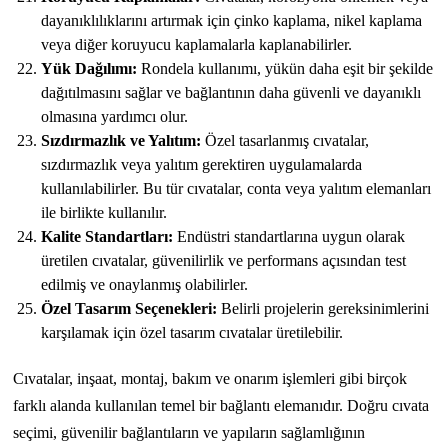
dayanıklılıklarını artırmak için çinko kaplama, nikel kaplama
veya diğer koruyucu kaplamalarla kaplanabilirler.
Yük Dağılımı:
Rondela kullanımı, yükün daha eşit bir şekilde
dağıtılmasını sağlar ve bağlantının daha güvenli ve dayanıklı
olmasına yardımcı olur.
Sızdırmazlık ve Yalıtım:
Özel tasarlanmış cıvatalar,
sızdırmazlık veya yalıtım gerektiren uygulamalarda
kullanılabilirler. Bu tür cıvatalar, conta veya yalıtım elemanları
ile birlikte kullanılır.
Kalite Standartları:
Endüstri standartlarına uygun olarak
üretilen cıvatalar, güvenilirlik ve performans açısından test
edilmiş ve onaylanmış olabilirler.
Özel Tasarım Seçenekleri:
Belirli projelerin gereksinimlerini
karşılamak için özel tasarım cıvatalar üretilebilir.
Cıvatalar, inşaat, montaj, bakım ve onarım işlemleri gibi birçok
farklı alanda kullanılan temel bir bağlantı elemanıdır. Doğru cıvata
seçimi, güvenilir bağlantıların ve yapıların sağlamlığının