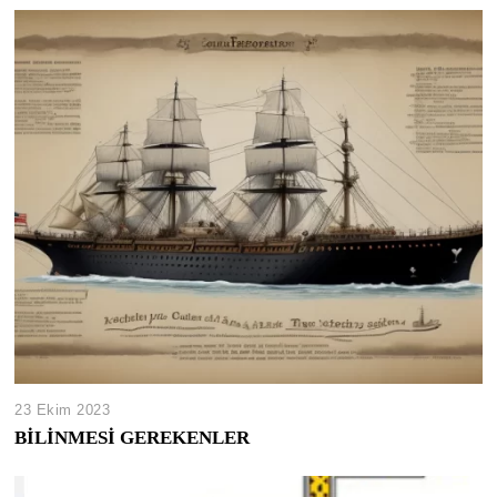
23 Ekim 2023
BİLİNMESİ GEREKENLER