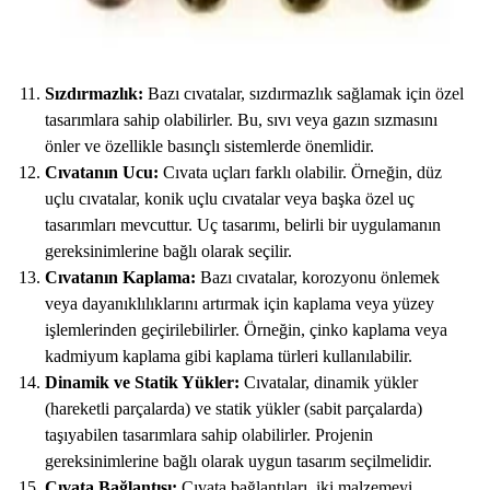
Sızdırmazlık:
Bazı cıvatalar, sızdırmazlık sağlamak için özel
tasarımlara sahip olabilirler. Bu, sıvı veya gazın sızmasını
önler ve özellikle basınçlı sistemlerde önemlidir.
Cıvatanın Ucu:
Cıvata uçları farklı olabilir. Örneğin, düz
uçlu cıvatalar, konik uçlu cıvatalar veya başka özel uç
tasarımları mevcuttur. Uç tasarımı, belirli bir uygulamanın
gereksinimlerine bağlı olarak seçilir.
Cıvatanın Kaplama:
Bazı cıvatalar, korozyonu önlemek
veya dayanıklılıklarını artırmak için kaplama veya yüzey
işlemlerinden geçirilebilirler. Örneğin, çinko kaplama veya
kadmiyum kaplama gibi kaplama türleri kullanılabilir.
Dinamik ve Statik Yükler:
Cıvatalar, dinamik yükler
(hareketli parçalarda) ve statik yükler (sabit parçalarda)
taşıyabilen tasarımlara sahip olabilirler. Projenin
gereksinimlerine bağlı olarak uygun tasarım seçilmelidir.
Cıvata Bağlantısı:
Cıvata bağlantıları, iki malzemeyi