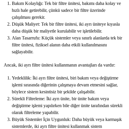
Bakım Kolaylığı: Tek bir filtre ünitesi, bakımı daha kolay ve
hızlı hale getirebilir, çünkü sadece bir filtre üzerinde
çalışılması gerekir.
Düşük Maliyet: Tek bir filtre ünitesi, iki ayrı üniteye kıyasla
daha düşük bir maliyetle kurulabilir ve işletilebilir.
Alan Tasarrufu: Küçük sistemler veya sınırlı alanlarda tek bir
filtre ünitesi, fiziksel alanın daha etkili kullanılmasını
sağlayabilir.
Ancak, iki ayrı filtre ünitesi kullanmanın avantajları da vardır:
Yedeklilik: İki ayrı filtre ünitesi, biri bakım veya değiştirme
işlemi sırasında diğerinin çalışmaya devam etmesini sağlar,
böylece sistem kesintisiz bir şekilde çalışabilir.
Sürekli Filtreleme: İki ayrı ünite, bir ünite bakım veya
değiştirme işlemi yapılırken bile diğer ünite tarafından sürekli
olarak filtreleme yapabilir.
Büyük Sistemler İçin Uygunluk: Daha büyük veya karmaşık
sistemlerde, iki ayrı filtre ünitesi kullanmak sistem