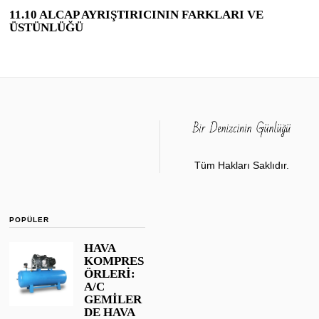
11.10 ALCAP AYRIŞTIRICININ FARKLARI VE
ÜSTÜNLÜĞÜ
Tüm Hakları Saklıdır.
POPÜLER
HAVA
KOMPRES
ÖRLERİ:
A/C
GEMİLER
DE HAVA