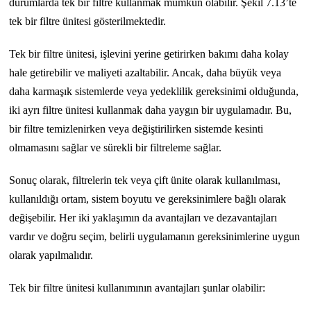
durumlarda tek bir filtre kullanmak mümkün olabilir. Şekil 7.13’te
tek bir filtre ünitesi gösterilmektedir.
Tek bir filtre ünitesi, işlevini yerine getirirken bakımı daha kolay
hale getirebilir ve maliyeti azaltabilir. Ancak, daha büyük veya
daha karmaşık sistemlerde veya yedeklilik gereksinimi olduğunda,
iki ayrı filtre ünitesi kullanmak daha yaygın bir uygulamadır. Bu,
bir filtre temizlenirken veya değiştirilirken sistemde kesinti
olmamasını sağlar ve sürekli bir filtreleme sağlar.
Sonuç olarak, filtrelerin tek veya çift ünite olarak kullanılması,
kullanıldığı ortam, sistem boyutu ve gereksinimlere bağlı olarak
değişebilir. Her iki yaklaşımın da avantajları ve dezavantajları
vardır ve doğru seçim, belirli uygulamanın gereksinimlerine uygun
olarak yapılmalıdır.
Tek bir filtre ünitesi kullanımının avantajları şunlar olabilir: