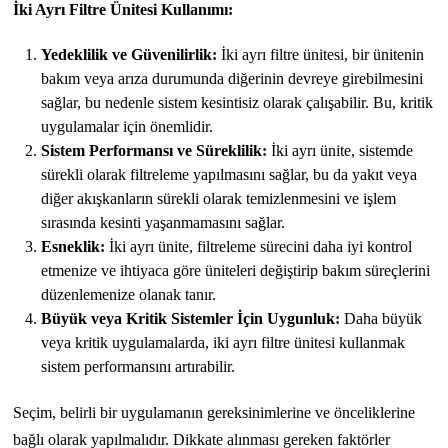
İki Ayrı Filtre Ünitesi Kullanımı:
Yedeklilik ve Güvenilirlik:
İki ayrı filtre ünitesi, bir ünitenin
bakım veya arıza durumunda diğerinin devreye girebilmesini
sağlar, bu nedenle sistem kesintisiz olarak çalışabilir. Bu, kritik
uygulamalar için önemlidir.
Sistem Performansı ve Süreklilik:
İki ayrı ünite, sistemde
sürekli olarak filtreleme yapılmasını sağlar, bu da yakıt veya
diğer akışkanların sürekli olarak temizlenmesini ve işlem
sırasında kesinti yaşanmamasını sağlar.
Esneklik:
İki ayrı ünite, filtreleme sürecini daha iyi kontrol
etmenize ve ihtiyaca göre üniteleri değiştirip bakım süreçlerini
düzenlemenize olanak tanır.
Büyük veya Kritik Sistemler İçin Uygunluk:
Daha büyük
veya kritik uygulamalarda, iki ayrı filtre ünitesi kullanmak
sistem performansını artırabilir.
Seçim, belirli bir uygulamanın gereksinimlerine ve önceliklerine
bağlı olarak yapılmalıdır. Dikkate alınması gereken faktörler