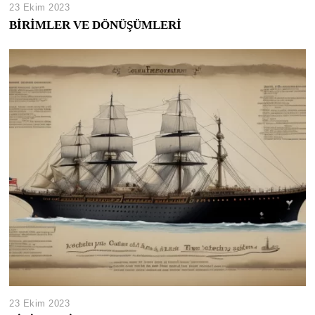
23 Ekim 2023
BİRİMLER VE DÖNÜŞÜMLERİ
23 Ekim 2023