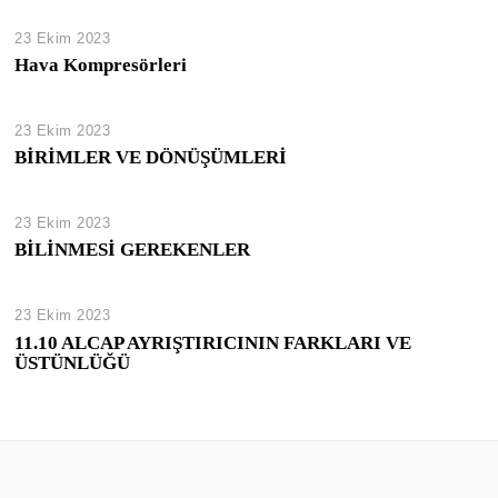
23 Ekim 2023
Hava Kompresörleri
23 Ekim 2023
BİRİMLER VE DÖNÜŞÜMLERİ
23 Ekim 2023
BİLİNMESİ GEREKENLER
23 Ekim 2023
11.10 ALCAP AYRIŞTIRICININ FARKLARI VE
ÜSTÜNLÜĞÜ