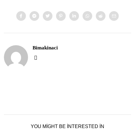
Bimakinaci
YOU MIGHT BE INTERESTED IN