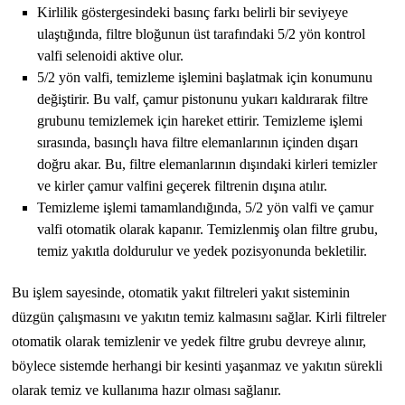
Kirlilik göstergesindeki basınç farkı belirli bir seviyeye
ulaştığında, filtre bloğunun üst tarafındaki 5/2 yön kontrol
valfi selenoidi aktive olur.
5/2 yön valfi, temizleme işlemini başlatmak için konumunu
değiştirir. Bu valf, çamur pistonunu yukarı kaldırarak filtre
grubunu temizlemek için hareket ettirir. Temizleme işlemi
sırasında, basınçlı hava filtre elemanlarının içinden dışarı
doğru akar. Bu, filtre elemanlarının dışındaki kirleri temizler
ve kirler çamur valfini geçerek filtrenin dışına atılır.
Temizleme işlemi tamamlandığında, 5/2 yön valfi ve çamur
valfi otomatik olarak kapanır. Temizlenmiş olan filtre grubu,
temiz yakıtla doldurulur ve yedek pozisyonunda bekletilir.
Bu işlem sayesinde, otomatik yakıt filtreleri yakıt sisteminin
düzgün çalışmasını ve yakıtın temiz kalmasını sağlar. Kirli filtreler
otomatik olarak temizlenir ve yedek filtre grubu devreye alınır,
böylece sistemde herhangi bir kesinti yaşanmaz ve yakıtın sürekli
olarak temiz ve kullanıma hazır olması sağlanır.