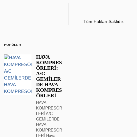
Tüm Hakları Saklıdır.
POPÜLER
HAVA
KOMPRES
ÖRLERİ:
A/C
GEMİLER
DE HAVA
KOMPRES
ÖRLERİ
HAVA
KOMPRESÖR
LERİ A/C
GEMİLERDE
HAVA
KOMPRESÖR
LERİ Hava