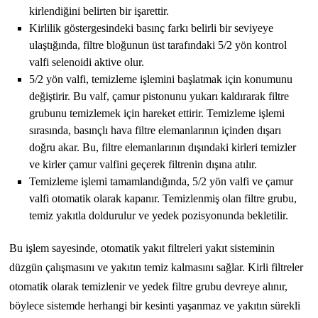
kirlendiğini belirten bir işarettir.
Kirlilik göstergesindeki basınç farkı belirli bir seviyeye
ulaştığında, filtre bloğunun üst tarafındaki 5/2 yön kontrol
valfi selenoidi aktive olur.
5/2 yön valfi, temizleme işlemini başlatmak için konumunu
değiştirir. Bu valf, çamur pistonunu yukarı kaldırarak filtre
grubunu temizlemek için hareket ettirir. Temizleme işlemi
sırasında, basınçlı hava filtre elemanlarının içinden dışarı
doğru akar. Bu, filtre elemanlarının dışındaki kirleri temizler
ve kirler çamur valfini geçerek filtrenin dışına atılır.
Temizleme işlemi tamamlandığında, 5/2 yön valfi ve çamur
valfi otomatik olarak kapanır. Temizlenmiş olan filtre grubu,
temiz yakıtla doldurulur ve yedek pozisyonunda bekletilir.
Bu işlem sayesinde, otomatik yakıt filtreleri yakıt sisteminin
düzgün çalışmasını ve yakıtın temiz kalmasını sağlar. Kirli filtreler
otomatik olarak temizlenir ve yedek filtre grubu devreye alınır,
böylece sistemde herhangi bir kesinti yaşanmaz ve yakıtın sürekli