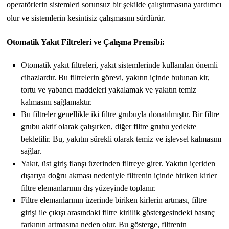
operatörlerin sistemleri sorunsuz bir şekilde çalıştırmasına yardımcı
olur ve sistemlerin kesintisiz çalışmasını sürdürür.
Otomatik Yakıt Filtreleri ve Çalışma Prensibi:
Otomatik yakıt filtreleri, yakıt sistemlerinde kullanılan önemli
cihazlardır. Bu filtrelerin görevi, yakıtın içinde bulunan kir,
tortu ve yabancı maddeleri yakalamak ve yakıtın temiz
kalmasını sağlamaktır.
Bu filtreler genellikle iki filtre grubuyla donatılmıştır. Bir filtre
grubu aktif olarak çalışırken, diğer filtre grubu yedekte
bekletilir. Bu, yakıtın sürekli olarak temiz ve işlevsel kalmasını
sağlar.
Yakıt, üst giriş flanşı üzerinden filtreye girer. Yakıtın içeriden
dışarıya doğru akması nedeniyle filtrenin içinde biriken kirler
filtre elemanlarının dış yüzeyinde toplanır.
Filtre elemanlarının üzerinde biriken kirlerin artması, filtre
girişi ile çıkışı arasındaki filtre kirlilik göstergesindeki basınç
farkının artmasına neden olur. Bu gösterge, filtrenin