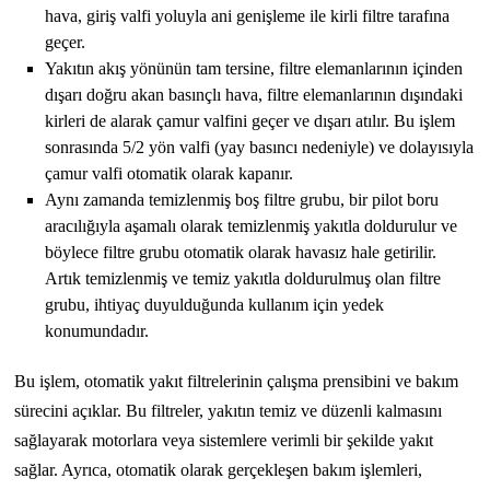
hava, giriş valfi yoluyla ani genişleme ile kirli filtre tarafına
geçer.
Yakıtın akış yönünün tam tersine, filtre elemanlarının içinden
dışarı doğru akan basınçlı hava, filtre elemanlarının dışındaki
kirleri de alarak çamur valfini geçer ve dışarı atılır. Bu işlem
sonrasında 5/2 yön valfi (yay basıncı nedeniyle) ve dolayısıyla
çamur valfi otomatik olarak kapanır.
Aynı zamanda temizlenmiş boş filtre grubu, bir pilot boru
aracılığıyla aşamalı olarak temizlenmiş yakıtla doldurulur ve
böylece filtre grubu otomatik olarak havasız hale getirilir.
Artık temizlenmiş ve temiz yakıtla doldurulmuş olan filtre
grubu, ihtiyaç duyulduğunda kullanım için yedek
konumundadır.
Bu işlem, otomatik yakıt filtrelerinin çalışma prensibini ve bakım
sürecini açıklar. Bu filtreler, yakıtın temiz ve düzenli kalmasını
sağlayarak motorlara veya sistemlere verimli bir şekilde yakıt
sağlar. Ayrıca, otomatik olarak gerçekleşen bakım işlemleri,