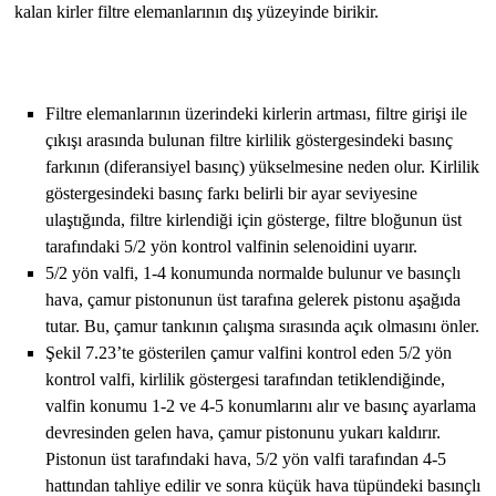
kalan kirler filtre elemanlarının dış yüzeyinde birikir.
Filtre elemanlarının üzerindeki kirlerin artması, filtre girişi ile
çıkışı arasında bulunan filtre kirlilik göstergesindeki basınç
farkının (diferansiyel basınç) yükselmesine neden olur. Kirlilik
göstergesindeki basınç farkı belirli bir ayar seviyesine
ulaştığında, filtre kirlendiği için gösterge, filtre bloğunun üst
tarafındaki 5/2 yön kontrol valfinin selenoidini uyarır.
5/2 yön valfi, 1-4 konumunda normalde bulunur ve basınçlı
hava, çamur pistonunun üst tarafına gelerek pistonu aşağıda
tutar. Bu, çamur tankının çalışma sırasında açık olmasını önler.
Şekil 7.23’te gösterilen çamur valfini kontrol eden 5/2 yön
kontrol valfi, kirlilik göstergesi tarafından tetiklendiğinde,
valfin konumu 1-2 ve 4-5 konumlarını alır ve basınç ayarlama
devresinden gelen hava, çamur pistonunu yukarı kaldırır.
Pistonun üst tarafındaki hava, 5/2 yön valfi tarafından 4-5
hattından tahliye edilir ve sonra küçük hava tüpündeki basınçlı