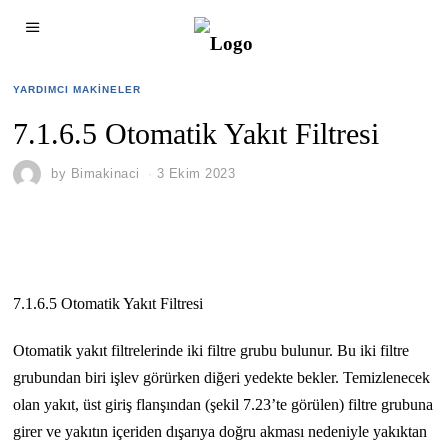
YARDIMCI MAKINELER
7.1.6.5 Otomatik Yakıt Filtresi
by
Bimakinaci
3 Ekim 2023
7.1.6.5 Otomatik Yakıt Filtresi
Otomatik yakıt filtrelerinde iki filtre grubu bulunur. Bu iki filtre
grubundan biri işlev görürken diğeri yedekte bekler. Temizlenecek
olan yakıt, üst giriş flanşından (şekil 7.23’te görülen) filtre grubuna
girer ve yakıtın içeriden dışarıya doğru akması nedeniyle yakıktan