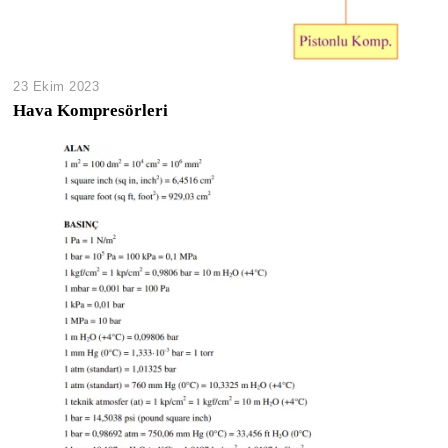
23 Ekim 2023
Hava Kompresörleri