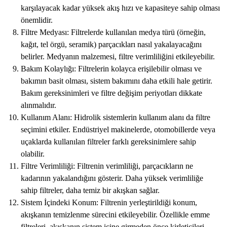
karşılayacak kadar yüksek akış hızı ve kapasiteye sahip olması
önemlidir.
Filtre Medyası: Filtrelerde kullanılan medya türü (örneğin,
kağıt, tel örgü, seramik) parçacıkları nasıl yakalayacağını
belirler. Medyanın malzemesi, filtre verimliliğini etkileyebilir.
Bakım Kolaylığı: Filtrelerin kolayca erişilebilir olması ve
bakımın basit olması, sistem bakımını daha etkili hale getirir.
Bakım gereksinimleri ve filtre değişim periyotları dikkate
alınmalıdır.
Kullanım Alanı: Hidrolik sistemlerin kullanım alanı da filtre
seçimini etkiler. Endüstriyel makinelerde, otomobillerde veya
uçaklarda kullanılan filtreler farklı gereksinimlere sahip
olabilir.
Filtre Verimliliği: Filtrenin verimliliği, parçacıkların ne
kadarının yakalandığını gösterir. Daha yüksek verimliliğe
sahip filtreler, daha temiz bir akışkan sağlar.
Sistem İçindeki Konum: Filtrenin yerleştirildiği konum,
akışkanın temizlenme sürecini etkileyebilir. Özellikle emme
filtreleri, akışkanın sistem içine girmeden önce kirleticileri