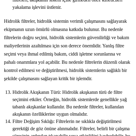
yakalama işlevini üstlenir.
Hidrolik filtreler, hidrolik sistemin verimli çalışmasını sağlayarak
ekipmanın uzun ömürlü olmasına katkıda bulunur. Bu nedenle
filtrelerin doğru seçimi, hidrolik sistemlerin güvenilirliği ve bakım
maliyetlerinin azaltılması için son derece önemlidir. Yanlış filtre
seçimi veya ihmal edilmiş bakım, ciddi işletme sorunlarına ve
pahalı onarımlara yol açabilir. Bu nedenle filtrelerin düzenli olarak
kontrol edilmesi ve değiştirilmesi, hidrolik sistemlerin sağlıklı bir
şekilde çalışmasını sağlayan kritik bir işlemdir.
Hidrolik Akışkanın Türü: Hidrolik akışkanın türü de filtre
seçimini etkiler. Örneğin, hidrolik sistemlerde genellikle yağ
tabanlı akışkanlar kullanılır. Bu nedenle filtreler, kullanılan
akışkanın özelliklerine uygun olmalıdır.
Filtre Değişim Sıklığı: Filtrelerin ne sıklıkla değiştirilmesi
gerektiği de göz önüne alınmalıdır. Filtreler, belirli bir çalışma
süresinin ardından tıkanabilir veya etkinliğini kaybedebilir, bu