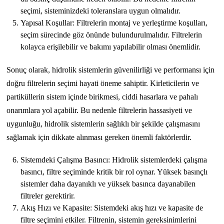
seçimi, sisteminizdeki toleranslara uygun olmalıdır.
Yapısal Koşullar: Filtrelerin montaj ve yerleştirme koşulları,
seçim sürecinde göz önünde bulundurulmalıdır. Filtrelerin
kolayca erişilebilir ve bakımı yapılabilir olması önemlidir.
Sonuç olarak, hidrolik sistemlerin güvenilirliği ve performansı için
doğru filtrelerin seçimi hayati öneme sahiptir. Kirleticilerin ve
partiküllerin sistem içinde birikmesi, ciddi hasarlara ve pahalı
onarımlara yol açabilir. Bu nedenle filtrelerin hassasiyeti ve
uygunluğu, hidrolik sistemlerin sağlıklı bir şekilde çalışmasını
sağlamak için dikkate alınması gereken önemli faktörlerdir.
Sistemdeki Çalışma Basıncı: Hidrolik sistemlerdeki çalışma
basıncı, filtre seçiminde kritik bir rol oynar. Yüksek basınçlı
sistemler daha dayanıklı ve yüksek basınca dayanabilen
filtreler gerektirir.
Akış Hızı ve Kapasite: Sistemdeki akış hızı ve kapasite de
filtre seçimini etkiler. Filtrenin, sistemin gereksinimlerini