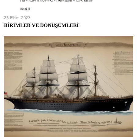
23 Ekim 2023
BİRİMLER VE DÖNÜŞÜMLERİ