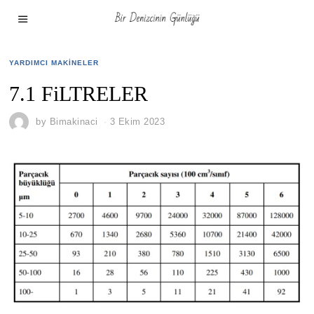
YARDIMCI MAKINELER
7.1 FiLTRELER
by
Bimakinaci
3 Ekim 2023