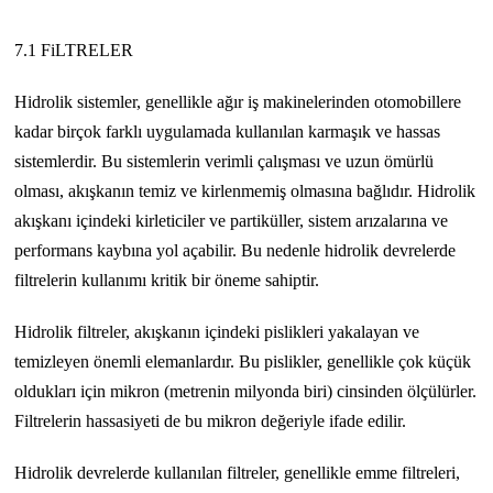
7.1 FiLTRELER
Hidrolik sistemler, genellikle ağır iş makinelerinden otomobillere
kadar birçok farklı uygulamada kullanılan karmaşık ve hassas
sistemlerdir. Bu sistemlerin verimli çalışması ve uzun ömürlü
olması, akışkanın temiz ve kirlenmemiş olmasına bağlıdır. Hidrolik
akışkanı içindeki kirleticiler ve partiküller, sistem arızalarına ve
performans kaybına yol açabilir. Bu nedenle hidrolik devrelerde
filtrelerin kullanımı kritik bir öneme sahiptir.
Hidrolik filtreler, akışkanın içindeki pislikleri yakalayan ve
temizleyen önemli elemanlardır. Bu pislikler, genellikle çok küçük
oldukları için mikron (metrenin milyonda biri) cinsinden ölçülürler.
Filtrelerin hassasiyeti de bu mikron değeriyle ifade edilir.
Hidrolik devrelerde kullanılan filtreler, genellikle emme filtreleri,