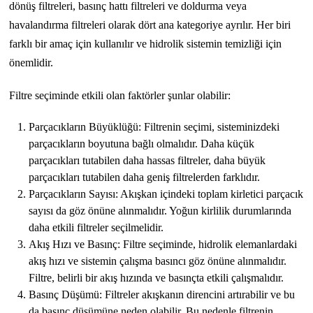
dönüş filtreleri, basınç hattı filtreleri ve doldurma veya
havalandırma filtreleri olarak dört ana kategoriye ayrılır. Her biri
farklı bir amaç için kullanılır ve hidrolik sistemin temizliği için
önemlidir.
Filtre seçiminde etkili olan faktörler şunlar olabilir:
Parçacıkların Büyüklüğü: Filtrenin seçimi, sisteminizdeki
parçacıkların boyutuna bağlı olmalıdır. Daha küçük
parçacıkları tutabilen daha hassas filtreler, daha büyük
parçacıkları tutabilen daha geniş filtrelerden farklıdır.
Parçacıkların Sayısı: Akışkan içindeki toplam kirletici parçacık
sayısı da göz önüne alınmalıdır. Yoğun kirlilik durumlarında
daha etkili filtreler seçilmelidir.
Akış Hızı ve Basınç: Filtre seçiminde, hidrolik elemanlardaki
akış hızı ve sistemin çalışma basıncı göz önüne alınmalıdır.
Filtre, belirli bir akış hızında ve basınçta etkili çalışmalıdır.
Basınç Düşümü: Filtreler akışkanın direncini artırabilir ve bu
da basınç düşümüne neden olabilir. Bu nedenle filtrenin