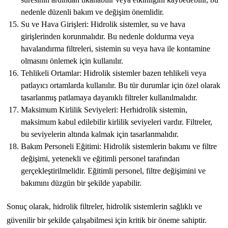
nedenle düzenli bakım ve değişim önemlidir.
Su ve Hava Girişleri: Hidrolik sistemler, su ve hava
girişlerinden korunmalıdır. Bu nedenle doldurma veya
havalandırma filtreleri, sistemin su veya hava ile kontamine
olmasını önlemek için kullanılır.
Tehlikeli Ortamlar: Hidrolik sistemler bazen tehlikeli veya
patlayıcı ortamlarda kullanılır. Bu tür durumlar için özel olarak
tasarlanmış patlamaya dayanıklı filtreler kullanılmalıdır.
Maksimum Kirlilik Seviyeleri: Herhidrolik sistemin,
maksimum kabul edilebilir kirlilik seviyeleri vardır. Filtreler,
bu seviyelerin altında kalmak için tasarlanmalıdır.
Bakım Personeli Eğitimi: Hidrolik sistemlerin bakımı ve filtre
değişimi, yetenekli ve eğitimli personel tarafından
gerçekleştirilmelidir. Eğitimli personel, filtre değişimini ve
bakımını düzgün bir şekilde yapabilir.
Sonuç olarak, hidrolik filtreler, hidrolik sistemlerin sağlıklı ve
güvenilir bir şekilde çalışabilmesi için kritik bir öneme sahiptir.