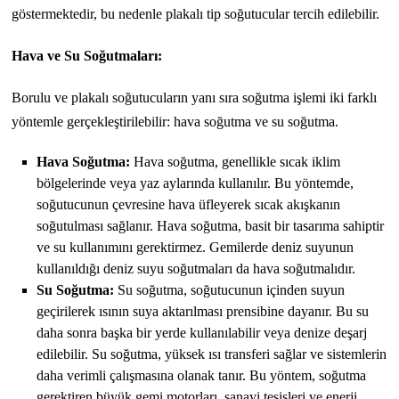
göstermektedir, bu nedenle plakalı tip soğutucular tercih edilebilir.
Hava ve Su Soğutmaları:
Borulu ve plakalı soğutucuların yanı sıra soğutma işlemi iki farklı
yöntemle gerçekleştirilebilir: hava soğutma ve su soğutma.
Hava Soğutma:
Hava soğutma, genellikle sıcak iklim
bölgelerinde veya yaz aylarında kullanılır. Bu yöntemde,
soğutucunun çevresine hava üfleyerek sıcak akışkanın
soğutulması sağlanır. Hava soğutma, basit bir tasarıma sahiptir
ve su kullanımını gerektirmez. Gemilerde deniz suyunun
kullanıldığı deniz suyu soğutmaları da hava soğutmalıdır.
Su Soğutma:
Su soğutma, soğutucunun içinden suyun
geçirilerek ısının suya aktarılması prensibine dayanır. Bu su
daha sonra başka bir yerde kullanılabilir veya denize deşarj
edilebilir. Su soğutma, yüksek ısı transferi sağlar ve sistemlerin
daha verimli çalışmasına olanak tanır. Bu yöntem, soğutma
gerektiren büyük gemi motorları, sanayi tesisleri ve enerji