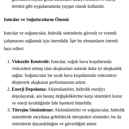
üretimi gibi uygulamalarda yaygın olarak kullanılır.
Isıtıcılar ve Soğutucuların Önemi:
Isıtıcılar ve soğutucular, hidrolik sistemlerin güvenli ve verimli
çalışmasını sağlamak için önemlidir. İşte bu elemanların önemli
bazı rolleri:
Viskozite Kontrolü:
Isıtıcılar, soğuk hava koşullarında
viskozitesi artmış olan akışkanları ısıtarak daha iyi akışkanlık
sağlar. Soğutucular ise sıcak hava koşullarında viskoziteyi
düşürerek akışkanın performansını artırır.
Enerji Depolama:
Akümülatörler, hidrolik enerjiyi
depolayarak, ani basınç değişikliklerine karşı sistemleri korur
ve enerji kesildiğinde bile hareketi bitirebilir.
Titreşim Sönümleme:
Akümülatörler ve soğutucular, hidrolik
sistemlerde meydana gelebilecek titreşimleri sönümler, bu da
sistemlerin dayanıklılığını ve güvenliğini artırır.