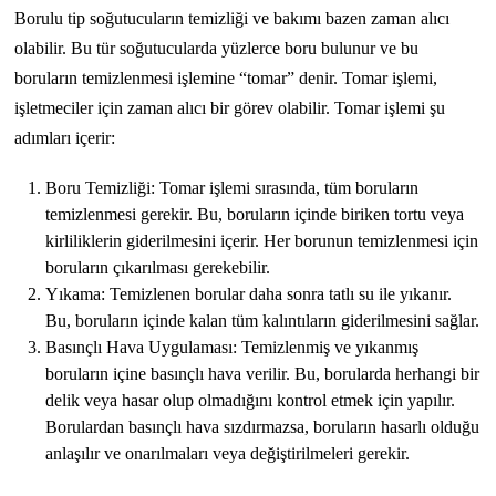
Borulu tip soğutucuların temizliği ve bakımı bazen zaman alıcı
olabilir. Bu tür soğutucularda yüzlerce boru bulunur ve bu
boruların temizlenmesi işlemine “tomar” denir. Tomar işlemi,
işletmeciler için zaman alıcı bir görev olabilir. Tomar işlemi şu
adımları içerir:
Boru Temizliği: Tomar işlemi sırasında, tüm boruların
temizlenmesi gerekir. Bu, boruların içinde biriken tortu veya
kirliliklerin giderilmesini içerir. Her borunun temizlenmesi için
boruların çıkarılması gerekebilir.
Yıkama: Temizlenen borular daha sonra tatlı su ile yıkanır.
Bu, boruların içinde kalan tüm kalıntıların giderilmesini sağlar.
Basınçlı Hava Uygulaması: Temizlenmiş ve yıkanmış
boruların içine basınçlı hava verilir. Bu, borularda herhangi bir
delik veya hasar olup olmadığını kontrol etmek için yapılır.
Borulardan basınçlı hava sızdırmazsa, boruların hasarlı olduğu
anlaşılır ve onarılmaları veya değiştirilmeleri gerekir.