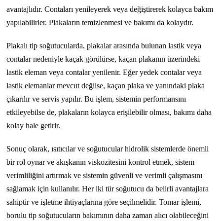
avantajlıdır. Contaları yenileyerek veya değiştirerek kolayca bakım
yapılabilirler. Plakaların temizlenmesi ve bakımı da kolaydır.
Plakalı tip soğutucularda, plakalar arasında bulunan lastik veya
contalar nedeniyle kaçak görülürse, kaçan plakanın üzerindeki
lastik eleman veya contalar yenilenir. Eğer yedek contalar veya
lastik elemanlar mevcut değilse, kaçan plaka ve yanındaki plaka
çıkarılır ve servis yapılır. Bu işlem, sistemin performansını
etkileyebilse de, plakaların kolayca erişilebilir olması, bakımı daha
kolay hale getirir.
Sonuç olarak, ısıtıcılar ve soğutucular hidrolik sistemlerde önemli
bir rol oynar ve akışkanın viskozitesini kontrol etmek, sistem
verimliliğini artırmak ve sistemin güvenli ve verimli çalışmasını
sağlamak için kullanılır. Her iki tür soğutucu da belirli avantajlara
sahiptir ve işletme ihtiyaçlarına göre seçilmelidir. Tomar işlemi,
borulu tip soğutucuların bakımının daha zaman alıcı olabileceğini