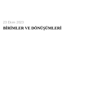
23 Ekim 2023
BİRİMLER VE DÖNÜŞÜMLERİ