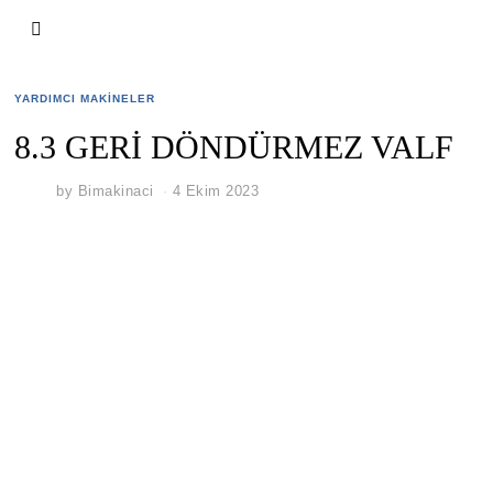
YARDIMCI MAKINELER
8.3 GERİ DÖNDÜRMEZ VALF
by
Bimakinaci
4 Ekim 2023