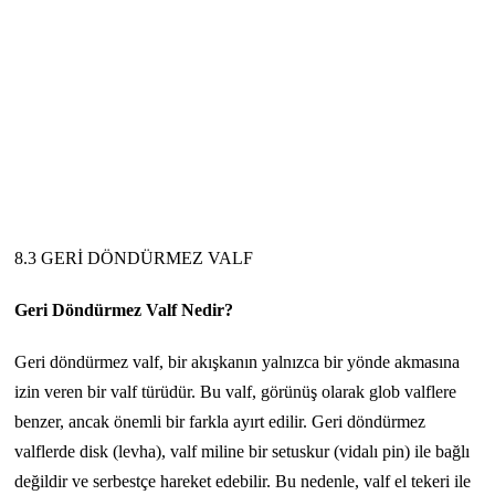
8.3 GERİ DÖNDÜRMEZ VALF
Geri Döndürmez Valf Nedir?
Geri döndürmez valf, bir akışkanın yalnızca bir yönde akmasına
izin veren bir valf türüdür. Bu valf, görünüş olarak glob valflere
benzer, ancak önemli bir farkla ayırt edilir. Geri döndürmez
valflerde disk (levha), valf miline bir setuskur (vidalı pin) ile bağlı
değildir ve serbestçe hareket edebilir. Bu nedenle, valf el tekeri ile