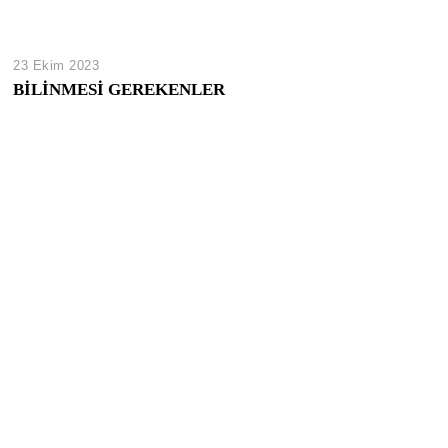
23 Ekim 2023
BİLİNMESİ GEREKENLER