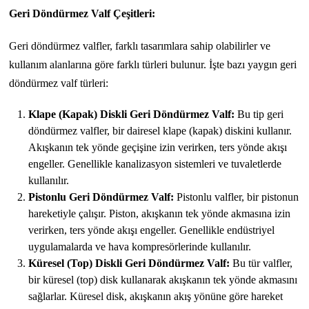
Geri Döndürmez Valf Çeşitleri:
Geri döndürmez valfler, farklı tasarımlara sahip olabilirler ve
kullanım alanlarına göre farklı türleri bulunur. İşte bazı yaygın geri
döndürmez valf türleri:
Klape (Kapak) Diskli Geri Döndürmez Valf:
Bu tip geri
döndürmez valfler, bir dairesel klape (kapak) diskini kullanır.
Akışkanın tek yönde geçişine izin verirken, ters yönde akışı
engeller. Genellikle kanalizasyon sistemleri ve tuvaletlerde
kullanılır.
Pistonlu Geri Döndürmez Valf:
Pistonlu valfler, bir pistonun
hareketiyle çalışır. Piston, akışkanın tek yönde akmasına izin
verirken, ters yönde akışı engeller. Genellikle endüstriyel
uygulamalarda ve hava kompresörlerinde kullanılır.
Küresel (Top) Diskli Geri Döndürmez Valf:
Bu tür valfler,
bir küresel (top) disk kullanarak akışkanın tek yönde akmasını
sağlarlar. Küresel disk, akışkanın akış yönüne göre hareket