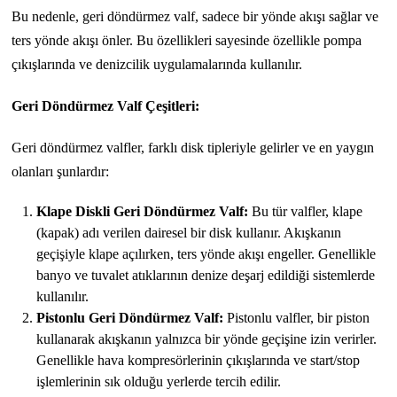
Bu nedenle, geri döndürmez valf, sadece bir yönde akışı sağlar ve
ters yönde akışı önler. Bu özellikleri sayesinde özellikle pompa
çıkışlarında ve denizcilik uygulamalarında kullanılır.
Geri Döndürmez Valf Çeşitleri:
Geri döndürmez valfler, farklı disk tipleriyle gelirler ve en yaygın
olanları şunlardır:
Klape Diskli Geri Döndürmez Valf:
Bu tür valfler, klape
(kapak) adı verilen dairesel bir disk kullanır. Akışkanın
geçişiyle klape açılırken, ters yönde akışı engeller. Genellikle
banyo ve tuvalet atıklarının denize deşarj edildiği sistemlerde
kullanılır.
Pistonlu Geri Döndürmez Valf:
Pistonlu valfler, bir piston
kullanarak akışkanın yalnızca bir yönde geçişine izin verirler.
Genellikle hava kompresörlerinin çıkışlarında ve start/stop
işlemlerinin sık olduğu yerlerde tercih edilir.