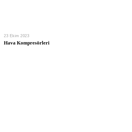
23 Ekim 2023
Hava Kompresörleri