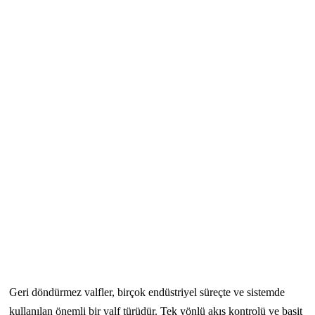
Geri döndürmez valfler, birçok endüstriyel süreçte ve sistemde
kullanılan önemli bir valf türüdür. Tek yönlü akış kontrolü ve basit