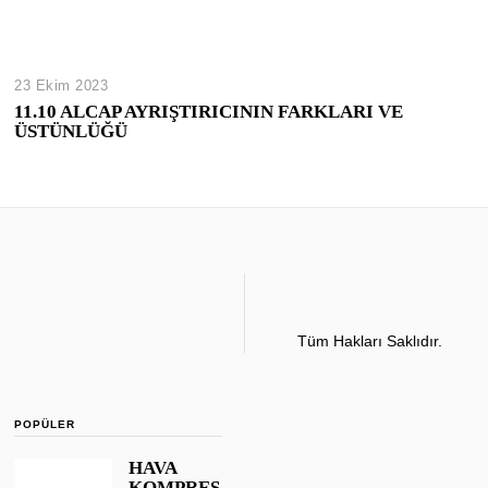
23 Ekim 2023
11.10 ALCAP AYRIŞTIRICININ FARKLARI VE
ÜSTÜNLÜĞÜ
Tüm Hakları Saklıdır.
POPÜLER
HAVA
KOMPRES