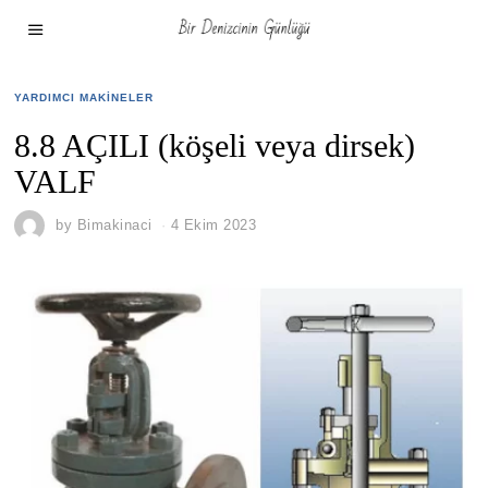
YARDIMCI MAKINELER
8.8 AÇILI (köşeli veya dirsek)
VALF
by
Bimakinaci
4 Ekim 2023