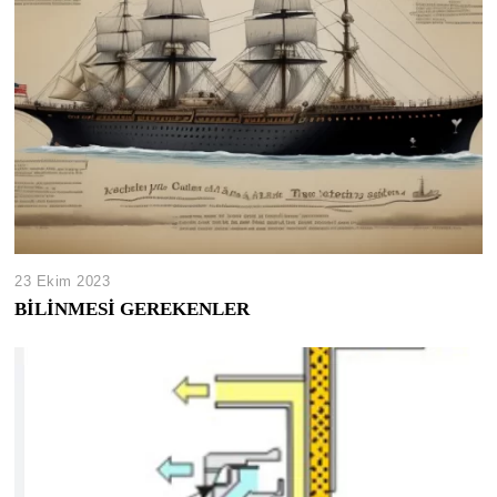
23 Ekim 2023
BİLİNMESİ GEREKENLER