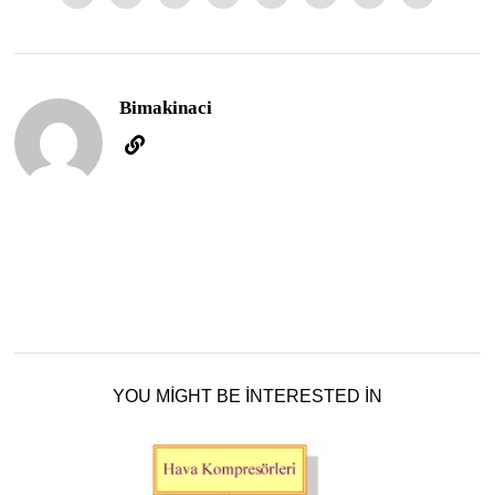
Bimakinaci
YOU MIGHT BE INTERESTED IN