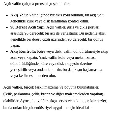
Açılı valfin çalışma prensibi şu şekildedir:
Akış Yolu:
Valfin içinde bir akış yolu bulunur, bu akış yolu
genellikle küre veya disk tarafından kontrol edilir.
90 Derece Açılı Yapı:
Açılı valfler, giriş ve çıkış portları
arasında 90 derecelik bir açı ile yerleştirilir. Bu nedenle akış,
genellikle bir doğru çizgi üzerinden 90 derecelik bir dönüş
yapar.
Akış Kontrolü:
Küre veya disk, valfin döndürülmesiyle akışı
açar veya kapatır. Yani, valfin kolu veya mekanizması
döndürüldüğünde, küre veya disk akış yolu üzerine
yerleştirilir veya ondan kaldırılır, bu da akışın başlamasına
veya kesilmesine neden olur.
Açılı valfler, birçok farklı malzeme ve boyutta bulunabilirler.
Çelik, paslanmaz çelik, bronz ve diğer malzemelerden yapılmış
olabilirler. Ayrıca, bu valfler sıkça servis ve bakım gerektirmezler,
bu da onları birçok endüstriyel uygulama için ideal kılar.