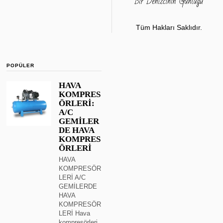
Tüm Hakları Saklıdır.
POPÜLER
HAVA
KOMPRES
ÖRLERİ:
A/C
GEMİLER
DE HAVA
KOMPRES
ÖRLERİ
HAVA
KOMPRESÖR
LERİ A/C
GEMİLERDE
HAVA
KOMPRESÖR
LERİ Hava
kompresörleri,