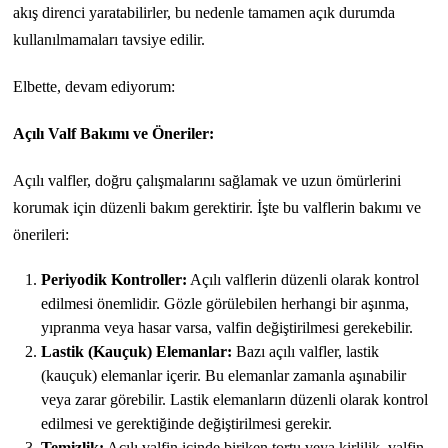
akış direnci yaratabilirler, bu nedenle tamamen açık durumda
kullanılmamaları tavsiye edilir.
Elbette, devam ediyorum:
Açılı Valf Bakımı ve Öneriler:
Açılı valfler, doğru çalışmalarını sağlamak ve uzun ömürlerini
korumak için düzenli bakım gerektirir. İşte bu valflerin bakımı ve
önerileri:
Periyodik Kontroller:
Açılı valflerin düzenli olarak kontrol
edilmesi önemlidir. Gözle görülebilen herhangi bir aşınma,
yıpranma veya hasar varsa, valfin değiştirilmesi gerekebilir.
Lastik (Kauçuk) Elemanlar:
Bazı açılı valfler, lastik
(kauçuk) elemanlar içerir. Bu elemanlar zamanla aşınabilir
veya zarar görebilir. Lastik elemanların düzenli olarak kontrol
edilmesi ve gerektiğinde değiştirilmesi gerekir.
Temizlik:
Açılı valfin içinde biriken tortu veya kirlilik, valfin