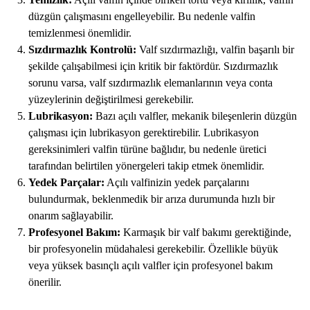
düzgün çalışmasını engelleyebilir. Bu nedenle valfin
temizlenmesi önemlidir.
Sızdırmazlık Kontrolü:
Valf sızdırmazlığı, valfin başarılı bir
şekilde çalışabilmesi için kritik bir faktördür. Sızdırmazlık
sorunu varsa, valf sızdırmazlık elemanlarının veya conta
yüzeylerinin değiştirilmesi gerekebilir.
Lubrikasyon:
Bazı açılı valfler, mekanik bileşenlerin düzgün
çalışması için lubrikasyon gerektirebilir. Lubrikasyon
gereksinimleri valfin türüne bağlıdır, bu nedenle üretici
tarafından belirtilen yönergeleri takip etmek önemlidir.
Yedek Parçalar:
Açılı valfinizin yedek parçalarını
bulundurmak, beklenmedik bir arıza durumunda hızlı bir
onarım sağlayabilir.
Profesyonel Bakım:
Karmaşık bir valf bakımı gerektiğinde,
bir profesyonelin müdahalesi gerekebilir. Özellikle büyük
veya yüksek basınçlı açılı valfler için profesyonel bakım
önerilir.