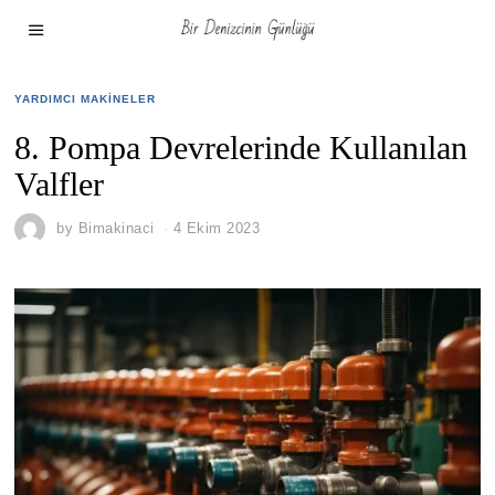
YARDIMCI MAKINELER
8. Pompa Devrelerinde Kullanılan
Valfler
by
Bimakinaci
4 Ekim 2023