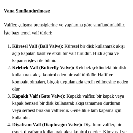
Vana Sınıflandırılması:
Valfler, çalışma prensiplerine ve yapılarına göre sınıflandırılabilir.
İşte bazı temel valf türleri:
Küresel Valf (Ball Valve):
Küresel bir disk kullanarak akışı
açıp kapatan basit ve etkili bir valf türüdür. Hızlı açma ve
kapama işlevi ile bilinir.
Kelebek Valf (Butterfly Valve):
Kelebek şeklindeki bir disk
kullanarak akışı kontrol eden bir valf türüdür. Hafif ve
kompakt olmaları, birçok uygulamada tercih edilmesine neden
olur.
Kapaklı Valf (Gate Valve):
Kapaklı valfler, bir kapak veya
kapak benzeri bir disk kullanarak akışı tamamen durduran
veya serbest bırakan valflerdir. Genellikle tam kapama için
kullanılır.
Diyafram Valf (Diaphragm Valve):
Diyafram valfler, bir
esnek diyaframı kullanarak akışı kontrol ederler. Kimyasal ve