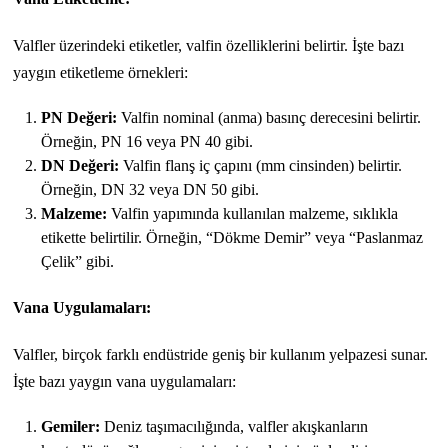
Valfler üzerindeki etiketler, valfin özelliklerini belirtir. İşte bazı
yaygın etiketleme örnekleri:
PN Değeri:
Valfin nominal (anma) basınç derecesini belirtir.
Örneğin, PN 16 veya PN 40 gibi.
DN Değeri:
Valfin flanş iç çapını (mm cinsinden) belirtir.
Örneğin, DN 32 veya DN 50 gibi.
Malzeme:
Valfin yapımında kullanılan malzeme, sıklıkla
etikette belirtilir. Örneğin, “Dökme Demir” veya “Paslanmaz
Çelik” gibi.
Vana Uygulamaları:
Valfler, birçok farklı endüstride geniş bir kullanım yelpazesi sunar.
İşte bazı yaygın vana uygulamaları:
Gemiler:
Deniz taşımacılığında, valfler akışkanların