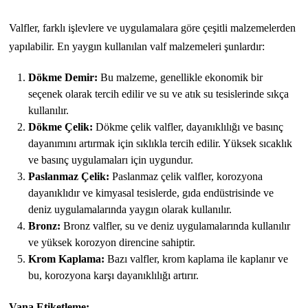
Valfler, farklı işlevlere ve uygulamalara göre çeşitli malzemelerden
yapılabilir. En yaygın kullanılan valf malzemeleri şunlardır:
Dökme Demir:
Bu malzeme, genellikle ekonomik bir
seçenek olarak tercih edilir ve su ve atık su tesislerinde sıkça
kullanılır.
Dökme Çelik:
Dökme çelik valfler, dayanıklılığı ve basınç
dayanımını artırmak için sıklıkla tercih edilir. Yüksek sıcaklık
ve basınç uygulamaları için uygundur.
Paslanmaz Çelik:
Paslanmaz çelik valfler, korozyona
dayanıklıdır ve kimyasal tesislerde, gıda endüstrisinde ve
deniz uygulamalarında yaygın olarak kullanılır.
Bronz:
Bronz valfler, su ve deniz uygulamalarında kullanılır
ve yüksek korozyon direncine sahiptir.
Krom Kaplama:
Bazı valfler, krom kaplama ile kaplanır ve
bu, korozyona karşı dayanıklılığı artırır.
Vana Etiketleme: