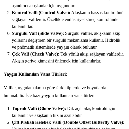
aşındırıcı akışkanlar için uygundur.
Kontrol Valfi (Control Valve):
Akışkanın hassas kontrolünü
sağlayan valflerdir. Özellikle endüstriyel süreç kontrolünde
kullanılırlar.
Sürgülü Valf (Slide Valve):
Sürgülü valfler, akışkanın akış
yollarını değiştiren bir sürgülü mekanizma kullanır. Hidrolik
ve pnömatik sistemlerde yaygın olarak bulunur.
Çek Valf (Check Valve):
Tek yönlü akışı sağlayan valflerdir.
Akışın geriye gitmesini önlemek için kullanılırlar.
Yaygın Kullanılan Vana Türleri:
Valfler, uygulamalarına göre farklı tiplerde ve boyutlarda
bulunabilir. İşte bazı yaygın kullanılan vana türleri:
Toprak Valfi (Globe Valve):
Dik açılı akış kontrolü için
kullanılır ve akışkanın hızını azaltabilir.
Çift Plakalı Kelebek Valfi (Double Offset Butterfly Valve):