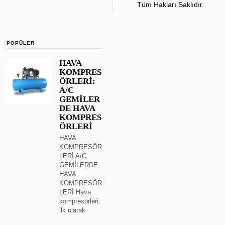
Tüm Hakları Saklıdır.
POPÜLER
HAVA
KOMPRES
ÖRLERİ:
A/C
GEMİLER
DE HAVA
KOMPRES
ÖRLERİ
HAVA
KOMPRESÖR
LERİ A/C
GEMİLERDE
HAVA
KOMPRESÖR
LERİ Hava
kompresörleri,
ilk olarak