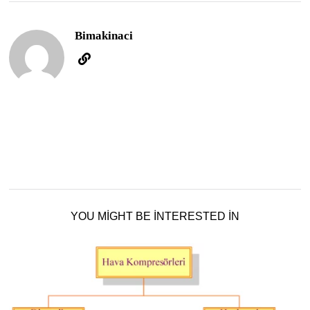
Bimakinaci
YOU MIGHT BE INTERESTED IN