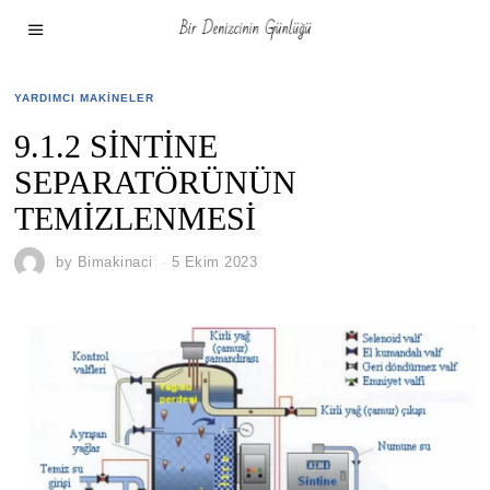
YARDIMCI MAKINELER
9.1.2 SİNTİNE
SEPARATÖRÜNÜN
TEMİZLENMESİ
by
Bimakinaci
5 Ekim 2023