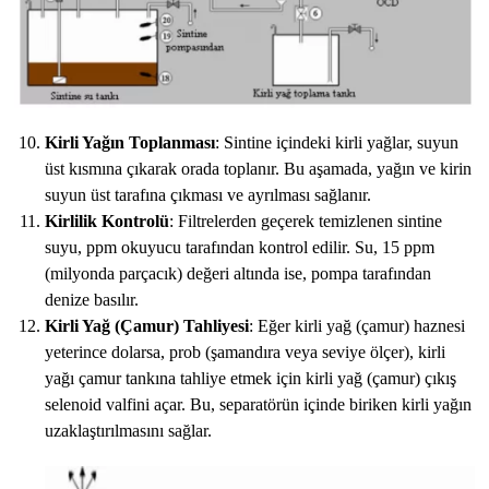
Kirli Yağın Toplanması
: Sintine içindeki kirli yağlar, suyun
üst kısmına çıkarak orada toplanır. Bu aşamada, yağın ve kirin
suyun üst tarafına çıkması ve ayrılması sağlanır.
Kirlilik Kontrolü
: Filtrelerden geçerek temizlenen sintine
suyu, ppm okuyucu tarafından kontrol edilir. Su, 15 ppm
(milyonda parçacık) değeri altında ise, pompa tarafından
denize basılır.
Kirli Yağ (Çamur) Tahliyesi
: Eğer kirli yağ (çamur) haznesi
yeterince dolarsa, prob (şamandıra veya seviye ölçer), kirli
yağı çamur tankına tahliye etmek için kirli yağ (çamur) çıkış
selenoid valfini açar. Bu, separatörün içinde biriken kirli yağın
uzaklaştırılmasını sağlar.