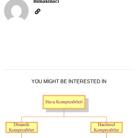
Bimakinaci
YOU MIGHT BE INTERESTED IN