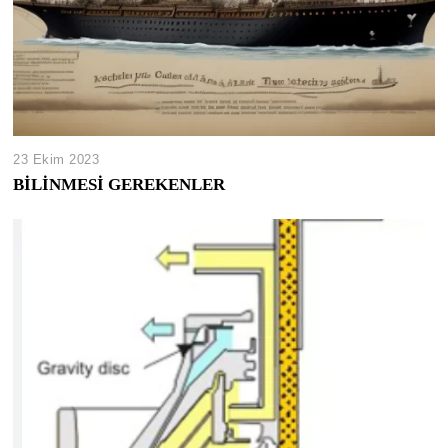
23 Ekim 2023
BİLİNMESİ GEREKENLER