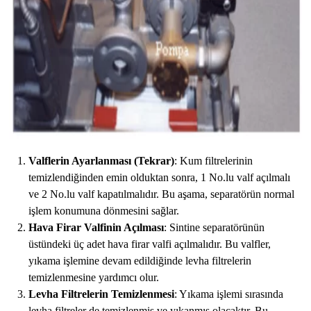
Valflerin Ayarlanması (Tekrar)
: Kum filtrelerinin
temizlendiğinden emin olduktan sonra, 1 No.lu valf açılmalı
ve 2 No.lu valf kapatılmalıdır. Bu aşama, separatörün normal
işlem konumuna dönmesini sağlar.
Hava Firar Valfinin Açılması
: Sintine separatörünün
üstündeki üç adet hava firar valfi açılmalıdır. Bu valfler,
yıkama işlemine devam edildiğinde levha filtrelerin
temizlenmesine yardımcı olur.
Levha Filtrelerin Temizlenmesi
: Yıkama işlemi sırasında
levha filtreler de temizlenmiş ve yıkanmış olacaktır. Bu