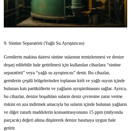
9. Sintine Separatörü (Yağlı Su Ayrıştırıcısı)
Gemilerin makina dairesi sintine sularının temizlenmesi ve denize
deşarj edilebilir hale getirilmesi için kullanılan cihazlara “sintine
separatörü” veya “yağlı su ayrıştırıcısı” denir. Bu cihazlar,
gemilerin çeşitli bölgelerinden toplanan kirli ve yağlı suyun içinde
bulunan katı partiküllerin ve yağların ayrıştırılmasını sağlar. Ayrıca,
bu cihazlar, denize boşaltılan suların deniz çevresine zarar verme
riskini en aza indirmek amacıyla bu suların içinde bulunan yağların
ve diğer zararlı maddelerin konsantrasyonunu 15 ppm (milyonda
parçacık) değeri altına düşürerek denize basmaya uygun hale
getirir.