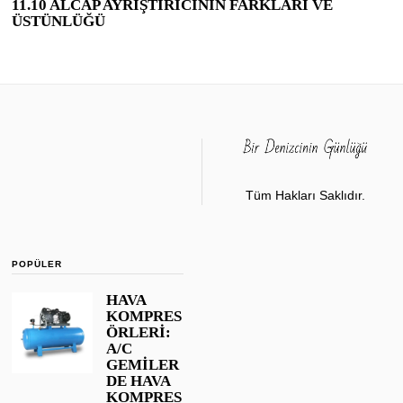
11.10 ALCAP AYRIŞTIRICININ FARKLARI VE
ÜSTÜNLÜĞÜ
Tüm Hakları Saklıdır.
POPÜLER
HAVA
KOMPRES
ÖRLERİ:
A/C
GEMİLER
DE HAVA
KOMPRES