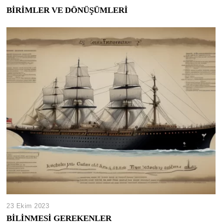
BİRİMLER VE DÖNÜŞÜMLERİ
23 Ekim 2023
BİLİNMESİ GEREKENLER