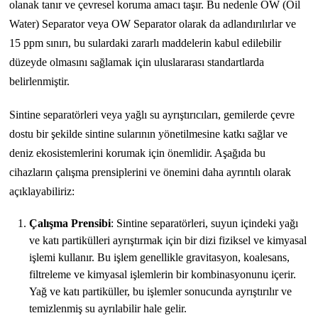
olanak tanır ve çevresel koruma amacı taşır. Bu nedenle OW (Oil
Water) Separator veya OW Separator olarak da adlandırılırlar ve
15 ppm sınırı, bu sulardaki zararlı maddelerin kabul edilebilir
düzeyde olmasını sağlamak için uluslararası standartlarda
belirlenmiştir.
Sintine separatörleri veya yağlı su ayrıştırıcıları, gemilerde çevre
dostu bir şekilde sintine sularının yönetilmesine katkı sağlar ve
deniz ekosistemlerini korumak için önemlidir. Aşağıda bu
cihazların çalışma prensiplerini ve önemini daha ayrıntılı olarak
açıklayabiliriz:
Çalışma Prensibi
: Sintine separatörleri, suyun içindeki yağı
ve katı partikülleri ayrıştırmak için bir dizi fiziksel ve kimyasal
işlemi kullanır. Bu işlem genellikle gravitasyon, koalesans,
filtreleme ve kimyasal işlemlerin bir kombinasyonunu içerir.
Yağ ve katı partiküller, bu işlemler sonucunda ayrıştırılır ve
temizlenmiş su ayrılabilir hale gelir.