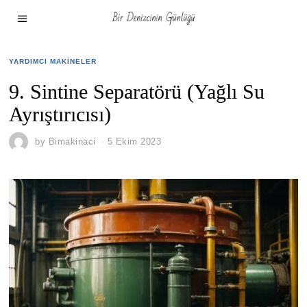
YARDIMCI MAKINELER
9. Sintine Separatörü (Yağlı Su
Ayrıştırıcısı)
by
Bimakinaci
5 Ekim 2023