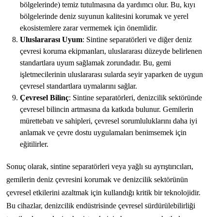
bölgelerinde) temiz tutulmasına da yardımcı olur. Bu, kıyı
bölgelerinde deniz suyunun kalitesini korumak ve yerel
ekosistemlere zarar vermemek için önemlidir.
Uluslararası Uyum
: Sintine separatörleri ve diğer deniz
çevresi koruma ekipmanları, uluslararası düzeyde belirlenen
standartlara uyum sağlamak zorundadır. Bu, gemi
işletmecilerinin uluslararası sularda seyir yaparken de uygun
çevresel standartlara uymalarını sağlar.
Çevresel Bilinç
: Sintine separatörleri, denizcilik sektöründe
çevresel bilincin artmasına da katkıda bulunur. Gemilerin
mürettebatı ve sahipleri, çevresel sorumluluklarını daha iyi
anlamak ve çevre dostu uygulamaları benimsemek için
eğitilirler.
Sonuç olarak, sintine separatörleri veya yağlı su ayrıştırıcıları,
gemilerin deniz çevresini korumak ve denizcilik sektörünün
çevresel etkilerini azaltmak için kullandığı kritik bir teknolojidir.
Bu cihazlar, denizcilik endüstrisinde çevresel sürdürülebilirliği