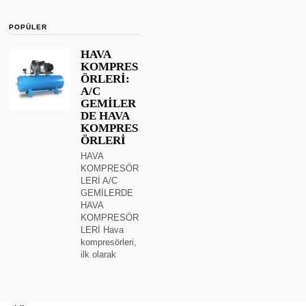
POPÜLER
HAVA
KOMPRES
ÖRLERİ:
A/C
GEMİLER
DE HAVA
KOMPRES
ÖRLERİ
HAVA
KOMPRESÖR
LERİ A/C
GEMİLERDE
HAVA
KOMPRESÖR
LERİ Hava
kompresörleri,
ilk olarak