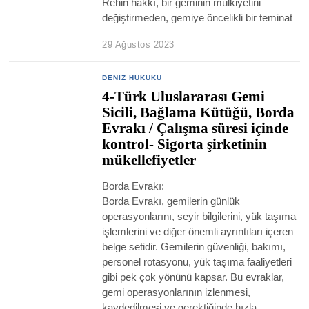
Rehin hakkı, bir geminin mülkiyetini
değiştirmeden, gemiye öncelikli bir teminat
29 Ağustos 2023
DENIZ HUKUKU
4-Türk Uluslararası Gemi
Sicili, Bağlama Kütüğü, Borda
Evrakı / Çalışma süresi içinde
kontrol- Sigorta şirketinin
mükellefiyetler
Borda Evrakı:
Borda Evrakı, gemilerin günlük
operasyonlarını, seyir bilgilerini, yük taşıma
işlemlerini ve diğer önemli ayrıntıları içeren
belge setidir. Gemilerin güvenliği, bakımı,
personel rotasyonu, yük taşıma faaliyetleri
gibi pek çok yönünü kapsar. Bu evraklar,
gemi operasyonlarının izlenmesi,
kaydedilmesi ve gerektiğinde hızla