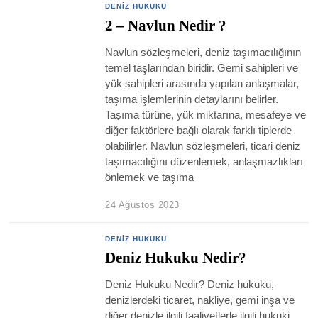
DENIZ HUKUKU
2 – Navlun Nedir ?
Navlun sözleşmeleri, deniz taşımacılığının
temel taşlarından biridir. Gemi sahipleri ve
yük sahipleri arasında yapılan anlaşmalar,
taşıma işlemlerinin detaylarını belirler.
Taşıma türüne, yük miktarına, mesafeye ve
diğer faktörlere bağlı olarak farklı tiplerde
olabilirler. Navlun sözleşmeleri, ticari deniz
taşımacılığını düzenlemek, anlaşmazlıkları
önlemek ve taşıma
24 Ağustos 2023
DENIZ HUKUKU
Deniz Hukuku Nedir?
Deniz Hukuku Nedir? Deniz hukuku,
denizlerdeki ticaret, nakliye, gemi inşa ve
diğer denizle ilgili faaliyetlerle ilgili hukuki