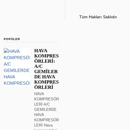
Tüm Hakları Saklıdır.
POPÜLER
HAVA
KOMPRES
ÖRLERİ:
A/C
GEMİLER
DE HAVA
KOMPRES
ÖRLERİ
HAVA
KOMPRESÖR
LERİ A/C
GEMİLERDE
HAVA
KOMPRESÖR
LERİ Hava