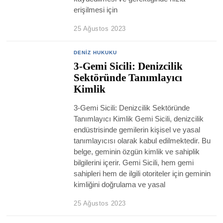
erişilmesi için
25 Ağustos 2023
DENIZ HUKUKU
3-Gemi Sicili: Denizcilik
Sektöründe Tanımlayıcı
Kimlik
3-Gemi Sicili: Denizcilik Sektöründe
Tanımlayıcı Kimlik Gemi Sicili, denizcilik
endüstrisinde gemilerin kişisel ve yasal
tanımlayıcısı olarak kabul edilmektedir. Bu
belge, geminin özgün kimlik ve sahiplik
bilgilerini içerir. Gemi Sicili, hem gemi
sahipleri hem de ilgili otoriteler için geminin
kimliğini doğrulama ve yasal
25 Ağustos 2023